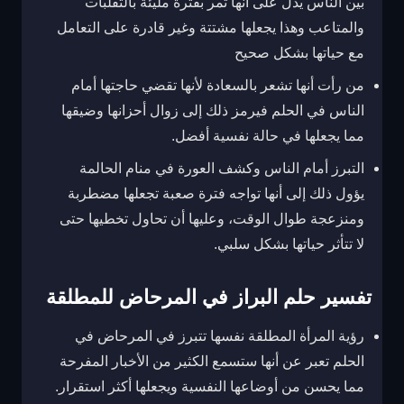
بين الناس يدل على أنها تمر بفترة مليئة بالتقلبات
والمتاعب وهذا يجعلها مشتتة وغير قادرة على التعامل
مع حياتها بشكل صحيح
من رأت أنها تشعر بالسعادة لأنها تقضي حاجتها أمام
الناس في الحلم فيرمز ذلك إلى زوال أحزانها وضيقها
مما يجعلها في حالة نفسية أفضل.
التبرز أمام الناس وكشف العورة في منام الحالمة
يؤول ذلك إلى أنها تواجه فترة صعبة تجعلها مضطربة
ومنزعجة طوال الوقت، وعليها أن تحاول تخطيها حتى
لا تتأثر حياتها بشكل سلبي.
تفسير حلم البراز في المرحاض للمطلقة
رؤية المرأة المطلقة نفسها تتبرز في المرحاض في
الحلم تعبر عن أنها ستسمع الكثير من الأخبار المفرحة
مما يحسن من أوضاعها النفسية ويجعلها أكثر استقرار.