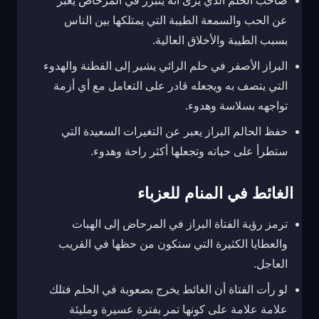
صاحب الحلم الذي يرى أنه يتبرز في المرحاض يعبر
عن الحب والسمعة الطيبة التي يمتلكها بين الناس
بسبب الطيبة والأخلاق العالية.
البراز الأصفر في حلم الرائي يشير إلى الفطنة والهدوء
التي يتصف به ويجعله قادر على التعامل مع أي أزمة
تواجهه بسلاسة وهدوء.
حفظ الحالم البراز يعبر عن التغيرات السعيدة التي
ستطرأ على حياته وتجعلها أكثر راحة وهدوء.
الغائط في المنام للعزباء
ترمز رؤية الفتاة البراز في المرحاض إلى الهبات
والعطايا الكثيرة التي ستكون من حظها في القريب
العاجل.
لو رأت الفتاة أن الغائط يخرج بصعوبة في الحلم فتلك
علامة علامة على كونها تمر بفترة عسيرة ومليئة