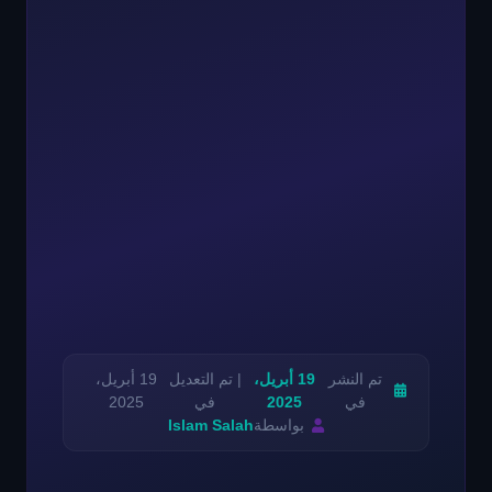
تم النشر
19 أبريل،
| تم التعديل
19 أبريل،
في
2025
في
2025
بواسطة
Islam Salah