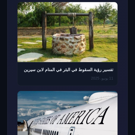
تفسير رؤية السقوط في البئر في المنام لابن سيرين
11 يونيو، 2025