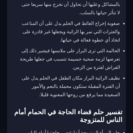
بالمشاكل وعليها أن تحاول أن تخرج منها سريعا حتى
لا تتأثر حياتها بالسلب.
صعوبة إخراج الغائط في الحلم يدل على أن المتاعب
والعثرات التي تمر بها الرائية ويجعلها غير قادرة على
اتخاذ أي خطوة فعالة في حياتها.
الحالمة التي ترى البراز على ملابسها فيشير ذلك إلى
تعرضها لزمة صحية جسيمة تتسبب في جعلها طريحة
الفراش لفترة من الزمن.
نظيف الرائية البراز مكان الطفل في الحلم يدل على
أن الفترة المقبلة ستكون محملة بالنعم والأمور
السعيدة مما يرفع من روحها المعنوية قليلا.
تفسير حلم قضاء الحاجة في الحمام أمام
الناس للمتزوجة
حلم المرأة المتزوجة أنها تقضي حاجتها أمام الناس