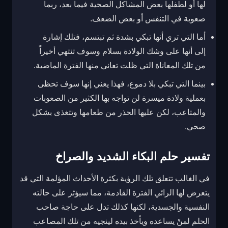
لها أو لطفلها بعض المشاكل الصحية فيما بعد، ربما
صعوبة في التنفس أو بعض الضعف.
أما التي تري أنها تبكي بشدة ثم تبتسم، فتلك إشارة
إلى أنها على وشك الولادة بسلام وسوف تنتهي أخيراً
من تلك المعاناة التي ظلت تعاني منها الفترة الماضية.
بينما التي تبكي بلا دموع، فهذا يعني إنها سوف تحظى
بعملية ولادة ميسرة لن تواجه بها الكثير من الصعوبات
والمتاعب، لكن عليها الحذر من طعامها وتتغذى بشكل
صحي.
تفسير حلم البكاء الشديد والصراخ
في الغالب تتعلق تلك الرؤية بكثرة الأحداث المؤلمة التي قد
يتعرض لها الرائي الفترة القادمة، مما سيؤثر على حالته
النفسية والجسدية، لكنها كذلك تدل على حاجة صاحب
الحلم لمنْ يساعده ويأخذ بيده لينجيه من تلك المصاعب