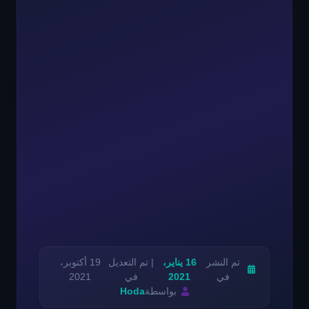
تم النشر
16 يناير،
| تم التعديل
19 أكتوبر،
في
2021
في
2021
بواسطة
Hoda