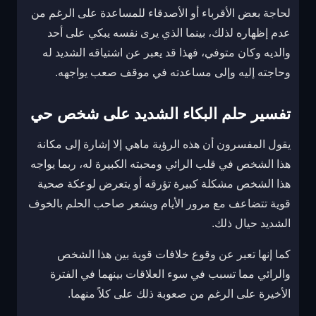
لحاجة بعض الأقرباء أو الأصدقاء للمساعدة على الرغم من
عدم إظهاره لذلك، بينما الذي يرى نفسه يبكي على أحد
والديه وكان متوفي، فهذا قد يعبر عن اشتياقه الشديد له
وحاجته إليه وإلى مساعدته في موقف صعب يواجهه.
تفسير حلم البكاء الشديد على شخص حي
يقول المفسرون أن هذه الرؤية ماهي إلا إشارة إلى مكانة
هذا الشخص في قلب الرائي ومحبته الكبيرة له، ربما يواجه
هذا الشخص مشكلة كبيرة تؤرقه أو يتعرض لوعكة صحية
قوية تتضاعف مع مرور الأيام ويشعر صاحب الحلم بالخوف
الشديد حيال ذلك.
كما إنها تعبر عن وقوع خلافات قوية بين هذا الشخص
والرائي مما تسبب في سوء العلاقات بينهما في الفترة
الأخيرة على الرغم من صعوبة ذلك على كلاً منهما.