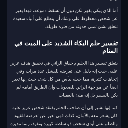
أما الذي يبكي بقهر لكن دون أن تسقط دموعه، فهذا يعبر
عن شخص محظوظ على وشك أن يتطلع على أنباء سعيدة
تتعلق بشئ تمني حدوثه من فترة طويلة.
تفسير حلم البكاء الشديد على الميت في
المنام
يتعلق تفسير هذا الحلم بإخفاق الرائي في تحقيق هدف عزيز
عليه، حيث إنه دليل على تعرضه للفشل عدة مرات وفي
إتجاهات كثيرة، مما جعله ييأس من كل شئ، حيث إنها تعبر
ايضاً عن مواجهة الرائي للصعوبات وأن الطريق أمامه لم
يكن باليسير بل إنه ملئ بالعقبات.
كما إنها تشير إلى أن صاحب الحلم يفتقد شخص عزيز عليه
كان يشعر معه بالأمان، كذلك فهي تعبر عن تعرضه للقيود
والظلم على أيدي شخص ذو سلطة كبيرة ونفوذ، ربما مديره