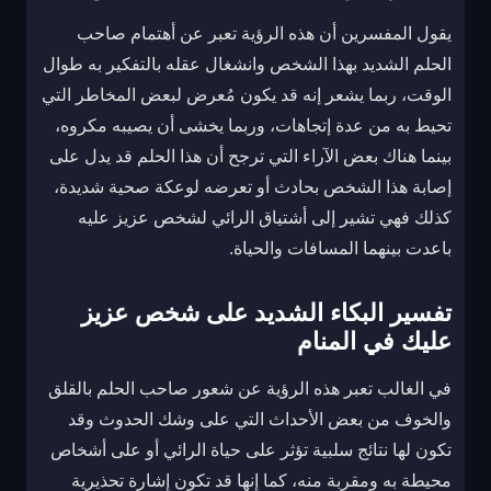
يقول المفسرين أن هذه الرؤية تعبر عن أهتمام صاحب
الحلم الشديد بهذا الشخص وانشغال عقله بالتفكير به طوال
الوقت، ربما يشعر إنه قد يكون مُعرض لبعض المخاطر التي
تحيط به من عدة إتجاهات، وربما يخشى أن يصيبه مكروه،
بينما هناك بعض الآراء التي ترجح أن هذا الحلم قد يدل على
إصابة هذا الشخص بحادث أو تعرضه لوعكة صحية شديدة،
كذلك فهي تشير إلى أشتياق الرائي لشخص عزيز عليه
باعدت بينهما المسافات والحياة.
تفسير البكاء الشديد على شخص عزيز
عليك في المنام
في الغالب تعبر هذه الرؤية عن شعور صاحب الحلم بالقلق
والخوف من بعض الأحداث التي على وشك الحدوث وقد
تكون لها نتائج سلبية تؤثر على حياة الرائي أو على أشخاص
محيطة به ومقربة منه، كما إنها قد تكون إشارة تحذيرية