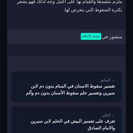
ملزم بتنفيذها والقيام بها على أكمل وجه لذلك فهو يشعر
بكثرة الضغوط التي يتعرض لها.
منشور في
تفسير الاحلام
تصفّح
المقالات
تفسير سقوط الاسنان في المنام بدون دم لابن
سيرين وتفسير حلم سقوط الأسنان بدون دم وألم
وتفسير حلم سقوط الأسنان كلها بدون دم في المنام
تعرف على تفسير البيض في الحلم لابن سيرين
والامام الصادق