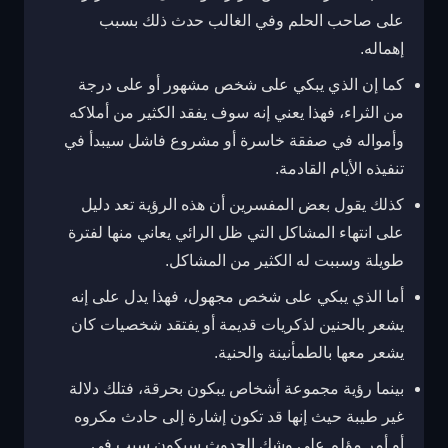
على صاحب الحلم وفي الغالب حدث ذلك بسبب
إهماله.
كما إن الذي يبكي على شخص مشهور أو على درجة
من الثراء، فهذا يعني إنه سوف يفقد الكثير من أملاكه
وأمواله في صفقة خاسرة أو مشروع فاشل سيبدأ في
تنفيذه الأيام القادمة.
كذلك يقول بعض المفسرين أن هذه الرؤية تعد دليل
على انتهاء المشاكل التي ظل الرائي يعاني منها لفترة
طويلة وسببت له الكثير من المشاكل.
أما الذي يبكي على شخص مجهول، فهذا يدل على إنه
يشعر بالحنين لذكريات قديمة أو يفتقد شخصيات كان
يشعر معها بالطمأنينة والحنية.
بينما رؤية مجموعة أشخاص يبكون بحرقة، فتلك دلالة
غير طيبة حيث إنها قد تكون إشارة إلى حادث مكروه
أو أمر مؤلم على وشك الحدوث سيكون سبب في