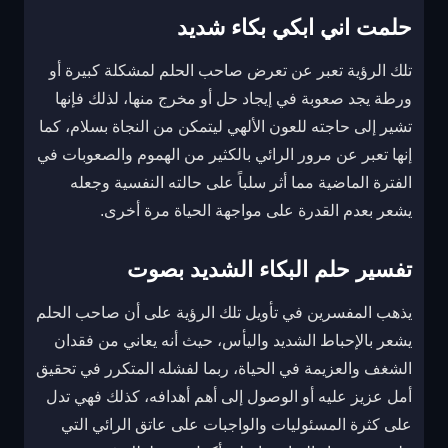
حلمت اني ابكي بكاء شديد
تلك الرؤية تعبر عن تعرض صاحب الحلم لمشكلة كبيرة أو
ورطة يجد صعوبة في إيجاد حل أو مخرج منها، لذلك فإنها
تشير إلى حاجته للعون الألهي ليتمكن من النجاة بسلام، كما
إنها تعبر عن مرور الرائي بالكثير من الهموم والصعوبات في
الفترة الماضية مما أثر سلباً على حالته النفسية وجعله
يشعر بعدم القدرة على مواجهة الحياة مرة أخرى.
تفسير حلم البكاء الشديد بصوت
يذهب المفسرين في تأويل تلك الرؤية على أن صاحب الحلم
يشعر بالإحباط الشديد واليأس، حيث أنه يعاني من فقدان
الشغف والعزيمة في الحياة، ربما لفشله المتكرر في تحقيق
أمل عزيز عليه أو الوصول إلى أهم أهدافه، كذلك فهي تدل
على كثرة المسئوليات والواجبات على عاتق الرائي التي