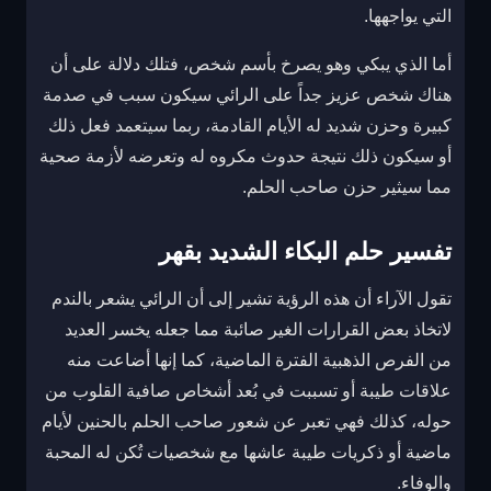
التي يواجهها.
أما الذي يبكي وهو يصرخ بأسم شخص، فتلك دلالة على أن
هناك شخص عزيز جداً على الرائي سيكون سبب في صدمة
كبيرة وحزن شديد له الأيام القادمة، ربما سيتعمد فعل ذلك
أو سيكون ذلك نتيجة حدوث مكروه له وتعرضه لأزمة صحية
مما سيثير حزن صاحب الحلم.
تفسير حلم البكاء الشديد بقهر
تقول الآراء أن هذه الرؤية تشير إلى أن الرائي يشعر بالندم
لاتخاذ بعض القرارات الغير صائبة مما جعله يخسر العديد
من الفرص الذهبية الفترة الماضية، كما إنها أضاعت منه
علاقات طيبة أو تسببت في بُعد أشخاص صافية القلوب من
حوله، كذلك فهي تعبر عن شعور صاحب الحلم بالحنين لأيام
ماضية أو ذكريات طيبة عاشها مع شخصيات تُكن له المحبة
والوفاء.