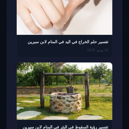
تفسير حلم الخراج في اليد في المنام لابن سيرين
14 يونيو، 2025
تفسير رؤية السقوط في البئر في المنام لابن سيرين