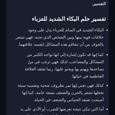
التفسير.
تفسير حلم البكاء الشديد للعزباء
البكاء الشديد في المنام للعزباء
يدل على وجود
خلافات قوية بينها وبين الشخص الذي تحبه، فهي تشعر
بالخوف من أن تتفاقم هذه المشاكل لتفسد علاقتهما.
كما إنها قد تكون إشارة إلى انها تواجه الكثير من
المشاكل والمصاعب، لذلك فهي ترغب في منْ
يساعدها ويهتم بها ويحنو عليها، ربما تفتقد العلاقة
العاطفية في حياتها.
كذلك فهي تعني إنها تمر بظروف صحية ونفسية سيئة
تجعلها تشعر بالحزن والضعف بصفة عامة، كما إنها
أصبحت تفتقد الحماس والشغف في الحياة.
أما التي تبكي نتيجة تعرضها للضرب أو الأذي على يد