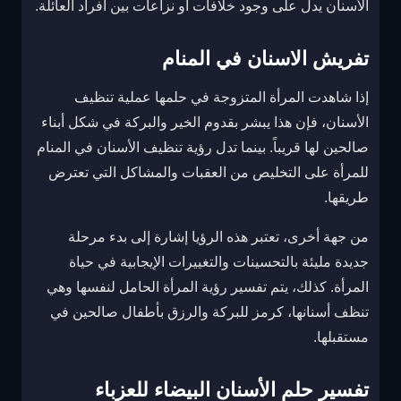
الأسنان يدل على وجود خلافات أو نزاعات بين أفراد العائلة.
تفريش الاسنان في المنام
إذا شاهدت المرأة المتزوجة في حلمها عملية تنظيف
الأسنان، فإن هذا يبشر بقدوم الخير والبركة في شكل أبناء
صالحين لها قريباً. بينما تدل رؤية تنظيف الأسنان في المنام
للمرأة على التخليص من العقبات والمشاكل التي تعترض
طريقها.
من جهة أخرى، تعتبر هذه الرؤيا إشارة إلى بدء مرحلة
جديدة مليئة بالتحسينات والتغييرات الإيجابية في حياة
المرأة. كذلك، يتم تفسير رؤية المرأة الحامل لنفسها وهي
تنظف أسنانها، كرمز للبركة والرزق بأطفال صالحين في
مستقبلها.
تفسير حلم الأسنان البيضاء للعزباء