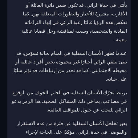
بأنثى في حياة الرائي، قد تكون ضمن دائرة العائلة أو
الأقارب، مشيرةً للأخبار والتطورات المتعلقة بهن. كما
تعكس هذه الرؤيا غالبًا رغبة الرائي في إنهاء التزاماته
المادية والشخصية، وسعيه لمناقشة وحل قضايا عائلية
معينة.
عندما تظهر الأسنان السفلية في المنام بحالة تسوّس، قد
تنبئ بتلقي الرائي أخبارًا غير محمودة تخص أفراد عائلته أو
محيطه الاجتماعي. كما قد تحذر من ارتباطات قد تؤثر سلبًا
على حياته.
يرتبط تحرّك الأسنان السفلية في الحلم بالخوف من الوقوع
في مصاعب، بما في ذلك المشاكل الصحية. هذا الرمز يدعو
الرائي للبحث عن حلول للمواقف العالقة.
يعبر تخلخل الأسنان السفلية عن فترة من عدم الاستقرار
والفوضى في حياة الرائي، مؤكدًا على الحاجة لإجراء