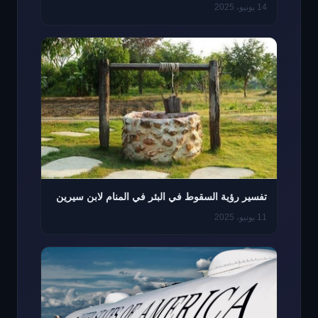
14 يونيو، 2025
تفسير رؤية السقوط في البئر في المنام لابن سيرين
11 يونيو، 2025