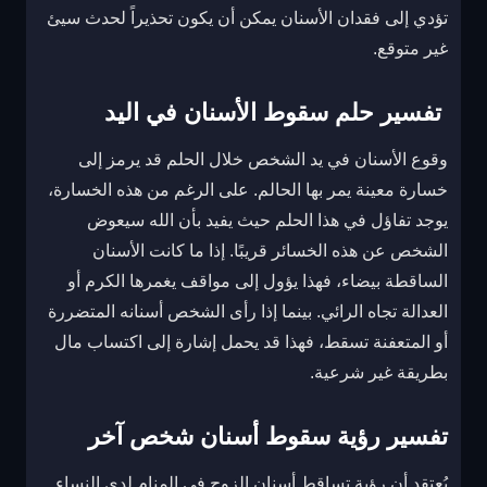
تؤدي إلى فقدان الأسنان يمكن أن يكون تحذيراً لحدث سيئ
غير متوقع.
تفسير حلم سقوط الأسنان في اليد
وقوع الأسنان في يد الشخص خلال الحلم قد يرمز إلى
خسارة معينة يمر بها الحالم. على الرغم من هذه الخسارة،
يوجد تفاؤل في هذا الحلم حيث يفيد بأن الله سيعوض
الشخص عن هذه الخسائر قريبًا. إذا ما كانت الأسنان
الساقطة بيضاء، فهذا يؤول إلى مواقف يغمرها الكرم أو
العدالة تجاه الرائي. بينما إذا رأى الشخص أسنانه المتضررة
أو المتعفنة تسقط، فهذا قد يحمل إشارة إلى اكتساب مال
بطريقة غير شرعية.
تفسير رؤية سقوط أسنان شخص آخر
يُعتقد أن رؤية تساقط أسنان الزوج في المنام لدى النساء