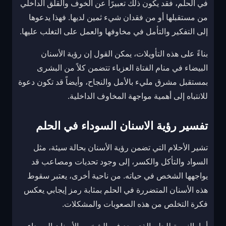
في الحلم، فقد يكون ذلك تعبيرًا عن الخوف والقلق الداخلي
من مستقبلها أو من فقدان شيء ثمين لديها. فهذا يدعوها
إلى التفكير والتأمل في مخاوفها والعمل على التغلب عليها.
بناءً على هذه التأويلات، يمكن القول إن رؤية الأسنان
البيضاء في منام الفتاة العزباء تتضمن كلاً من البشرى
بمستقبل مشرق مليء بالأمل والنجاح، وأيضاً قد تكون دعوة
للانتباه إلى أهمية مواجهة المخاوف الداخلية.
تفسير رؤية الاسنان السوداء في الحلم
تشير الأحلام التي تضمن رؤية الأسنان بحالة سيئة، مثل
السواد والتأكل والكسر، إلى وجود تحديات ومصاعب قد
يواجهها الشخص في حياته. من ناحية أخرى، يعتبر سقوط
هذه الأسنان المتضررة في الحلم بمثابة رمز إيجابي يعكس
فكرة التخلص من هذه الصعوبات والمشكلات.