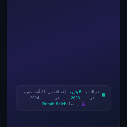
تم النشر
5 يناير،
| تم التعديل
31 أغسطس،
في
2023
في
2024
بواسطة
Rehab Saleh