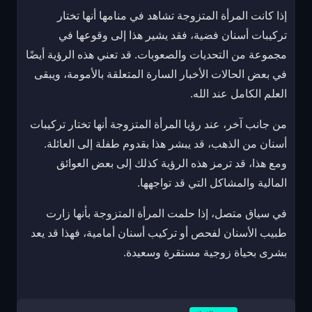
إذا كانت المرأة المتزوجة تشاهد في منامها أنها تختار
تركيبات أسنان فضية، فقد يشير هذا إلى وقوعها في
مجموعة من التحديات والصعوبات. قد تعني هذه الرؤية أيضًا
في بعض الحالات الأخبار السارة المتعلقة بالأمومة، ويبقى
العلم الكامل عند الله.
من جانب آخر، عند رؤيا المرأة المتزوجة أنها تختار تركيبات
أسنان من الذهب، قد يبشر هذا بقدوم طفلة إلى العائلة.
ومع هذا، قد ترمز هذه الرؤية كذلك إلى بعض العوائق
المالية والمشاكل التي قد تواجهها.
في سياق متصل، إذا حلمت المرأة المتزوجة بأنها زارت
طبيب الأسنان لفحص أو تركيب أسنان أمامية، فهذا قد يعد
بشرى بحياة زوجية مستقرة وسعيدة.