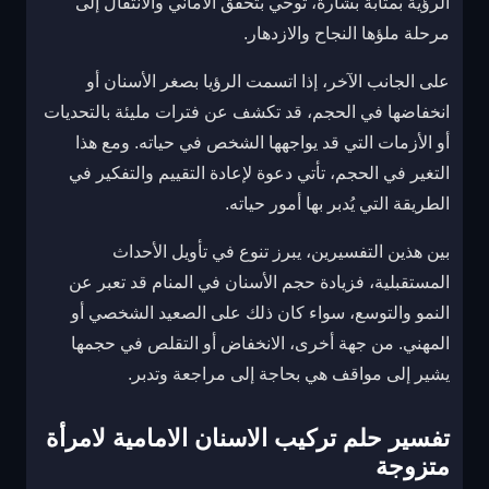
الرؤية بمثابة بشارة، توحي بتحقق الأماني والانتقال إلى
مرحلة ملؤها النجاح والازدهار.
على الجانب الآخر، إذا اتسمت الرؤيا بصغر الأسنان أو
انخفاضها في الحجم، قد تكشف عن فترات مليئة بالتحديات
أو الأزمات التي قد يواجهها الشخص في حياته. ومع هذا
التغير في الحجم، تأتي دعوة لإعادة التقييم والتفكير في
الطريقة التي يُدبر بها أمور حياته.
بين هذين التفسيرين، يبرز تنوع في تأويل الأحداث
المستقبلية، فزيادة حجم الأسنان في المنام قد تعبر عن
النمو والتوسع، سواء كان ذلك على الصعيد الشخصي أو
المهني. من جهة أخرى، الانخفاض أو التقلص في حجمها
يشير إلى مواقف هي بحاجة إلى مراجعة وتدبر.
تفسير حلم تركيب الاسنان الامامية لامرأة
متزوجة