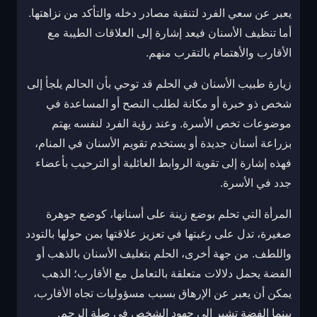
يعبر عن سعي الفرد لتنقية مصادر دخله والتأكد من نزاهتها.
أما تنظيف الأسنان فيعد إشارة إلى العلاقات الطيبة مع
الأقارب والأهتمام بالتقرب منهم.
زيارة طبيب الأسنان في الحلم قد توحي بأن الحالم يلجأ إلى
شخص ذو خبرة أو مكانة لطلب النصح أو المساعدة في
موضوعات تخص الأسرة. وعند رؤية الفرد لنفسه يهتم
بزراعة أسنان جديدة أو يستخدم تقويم الأسنان في المنام،
فهذه إشارة إلى تقوية الروابط العائلية أو الترحيب بأعضاء
جدد في الأسرة.
المرأة التي تحلم بوضع زينة على أسنانها، كوضع جوهرة
صغيرة، تدل على رغبتها في تعزيز علاقتها بمن حولها بالتودد
واللطف. من جهة أخرى، الحلم بتغليف الأسنان بالذهب أو
الفضة يحمل دلالات متعلقة بالتعامل مع الأقارب؛ الذهب
يمكن أن يعبر عن الإرهاق بسبب مسؤوليات تجاه الأقارب،
بينما الفضة تشير إلى جهود الشخص في صلة الرحم.