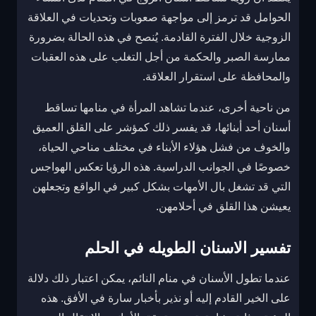
الحوامل قد ترمز إلى مواجهة صعوبات وتحديات في العلاقة
الزوجية خلال الفترة القادمة. يُنصح في هذه الحالة بضرورة
ممارسة الصبر والحكمة من أجل التغلب على هذه العقبات
والمحافظة على استقرار العلاقة.
من ناحية أخرى، عندما تشاهد المرأة في منامها تساقط
أسنان أحد أبنائها، قد يفسر ذلك كمؤشر على القلق العميق
والخوف من فشل هؤلاء الأبناء في مختلف مناحي الحياة،
خصوصًا في الجوانب الدراسية. هذه الرؤيا تعكس الهواجس
التي قد تشغل بال الأمهات بشكل كبير في الواقع وتجعلهن
يعيشن هذا القلق في أحلامهن.
تفسير الاسنان الطويله في الحلم
عندما تطول الأسنان في منام النائم، يمكن اعتبار ذلك دلالة
على الخير القادم إليه أو نذير بأخبار سارة في الأفق. هذه