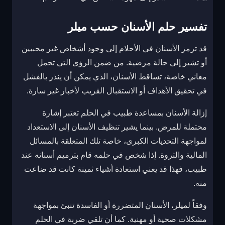
تفسير حلم الأسنان حسب ميلر
قد ترمز الأسنان في الأحلام إلى وجود أشخاص غير محببين
أو تشير إلى حالة مرضية. من ضمن الرؤى التي تحمل
معاني خاصة، تساقط الأسنان، الذي يمكن أن ينذر بالفشل
في تحقيق الأهداف أو الاستقبال القريب لأخبار غير سارة.
إزالة الأسنان بمساعدة طبيب في الحلم تعتبر إشارة
محتملة للمرض. بينما يشير تنظيف الأسنان إلى الاستعداد
لمواجهة التحديات الكبرى، خاصة تلك المتعلقة بالمسائل
المالية والثروة. إذا شخص في حلمه قام بترميم أسنانه عند
طبيب، فهذا قد يعني استعادة أشياء ثمينة كانت قد ضاعت
منه.
وفقاً لميلر، الأسنان المتضررة أو الفاسدة تنبئ بمواجهة
مشكلات صحية أو مهنية. كما أن تلقي ضربة في الحلم