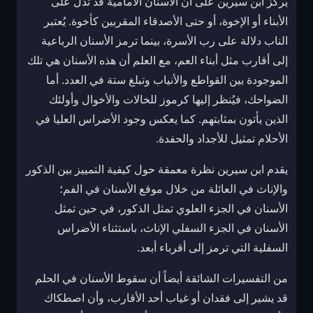
يركز ابن سيرين على أن الأسنان الأمامية قد تدل على
الأبناء أو الإخوة، أو حتى الأصدقاء المقربين كأخوة. يُعتبر
الناب دلالة على رب الأسرة، بينما ترمز الأسنان الرباعية
إلى أقارب مثل أبناء العم، مع العلم أن هذه الأسنان هي تلك
الموجودة بين القواطع والأنياب وتبلغ ستة في العدد. أما
الضواحك، فيُنظر إليها كرموز للخالات والأخوال وأولئك
الذين يأتون بمثابتهم. كما يعكس وجود الأضراس العليا في
الأحلام تمثيل للأجداد والحفدة.
يقدم ابن سيرين نظرة معمقة حول كيفية التمييز بين الذكور
والإناث في العائلة من خلال موقع الأسنان في الفم؛
الأسنان في الجزء العلوي تمثل الذكور، في حين تمثل
الأسنان في الجزء السفلي الإناث، باستثناء الأضراس
السفلية التي ترمز إلى أقرباء أبعد.
من التفسيرات الشائقة أيضاً أن سقوط الأسنان في الحلم
قد يشير إلى فقدان أو غياب أحد الأقارب، وأن اصطكاك