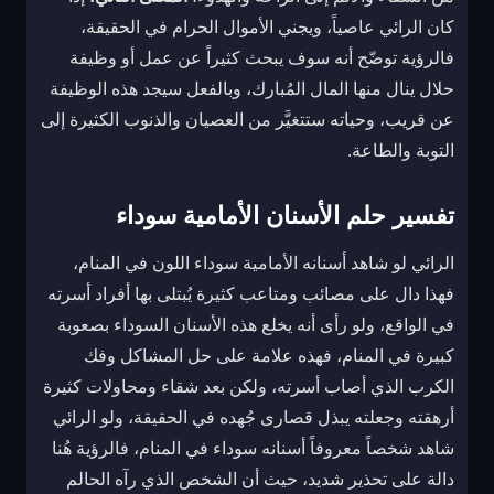
كان الرائي عاصياً، ويجني الأموال الحرام في الحقيقة،
فالرؤية توضّح أنه سوف يبحث كثيراً عن عمل أو وظيفة
حلال ينال منها المال المُبارك، وبالفعل سيجد هذه الوظيفة
عن قريب، وحياته ستتغيَّر من العصيان والذنوب الكثيرة إلى
التوبة والطاعة.
تفسير حلم الأسنان الأمامية سوداء
الرائي لو شاهد أسنانه الأمامية سوداء اللون في المنام،
فهذا دال على مصائب ومتاعب كثيرة يُبتلى بها أفراد أسرته
في الواقع، ولو رأى أنه يخلع هذه الأسنان السوداء بصعوبة
كبيرة في المنام، فهذه علامة على حل المشاكل وفك
الكرب الذي أصاب أسرته، ولكن بعد شقاء ومحاولات كثيرة
أرهقته وجعلته يبذل قصارى جُهده في الحقيقة، ولو الرائي
شاهد شخصاً معروفاً أسنانه سوداء في المنام، فالرؤية هُنا
دالة على تحذير شديد، حيث أن الشخص الذي رآه الحالم