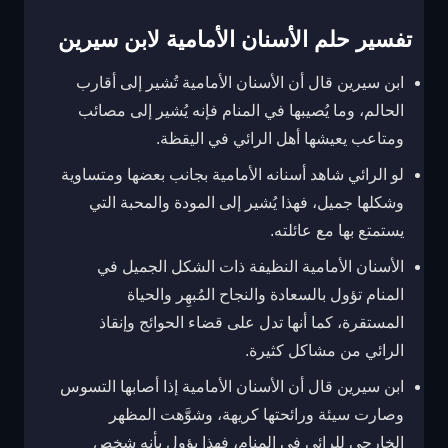
تفسير حلم الأسنان الأمامية لابن سيرين
ابن سيرين قال أن الأسنان الأمامية تُشير إلى أقارب
الحالم، وما يُصيبها في المنام فإنه يُشير إلى مصائب
ومتاعب يعيشها أهل الرائي في اليقظة.
لو الرائي شاهد أسنانه الأمامية بجانب بعضها ومتساوية
وشكلها جميل، فهذا يُشير إلى المودة والمحبة التي
يستمتع بها مع عائلته.
الأسنان الأمامية النظيفة ذات الشكل الجميل في
المنام تؤول بالسعادة والنجاح المُبهِر والحياة
المستقرة، كما أنها تدل على قضاء الحوائج وإنقاذ
الرائي من مشاكل كثيرة.
ابن سيرين قال أن الأسنان الأمامية إذا أصابها التسوس
وصارت سيئة ورائحتها كريهة، وشوَّهت المظهر
الخارجي للرائي في المنام، فهذا يؤول بأنه شخص