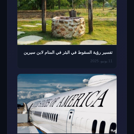
تفسير رؤية السقوط في البئر في المنام لابن سيرين
11 يونيو، 2025