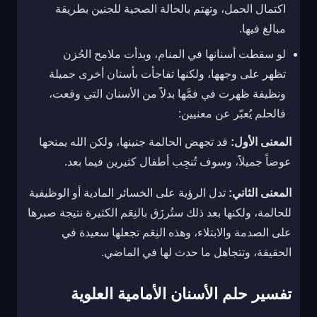
اكتمال الحمل، وتهتم بالحالة الصحية للجنين بطريقة
مبالغ فيها.
لو سقطت أسنانها في المنام، وبدأت ملامح الحُزن
تظهر على وجهها، ولكنها تفاجأت بأسنان أخرى جميلة
ونظيفة ظهرت في فمَّها بدلاً من الأسنان التي وقعت،
فالحلم يُعبّر عن معنيين:
المعنى الأول:
قد تجهض الحالمة جنينها، ولكن الله يمنحها
عوضاً جميلاً، وسوف تُنجِب أطفال كثيرين فيما بعد.
المعنى الثاني:
تدل الرؤية على الخسائر المادية أو الوظيفية
للحالمة، ولكنها بعد ذلك ستُرزَق بالنِعَم الكثيرة نتيجة صبرها
على الصدمة والابتلاء، وهذه النِعَم تجعلها سعيدة في
الحقيقة، وتتجاهل ما حدث لها في الماضي.
تفسير حلم الأسنان الأمامية العلوية