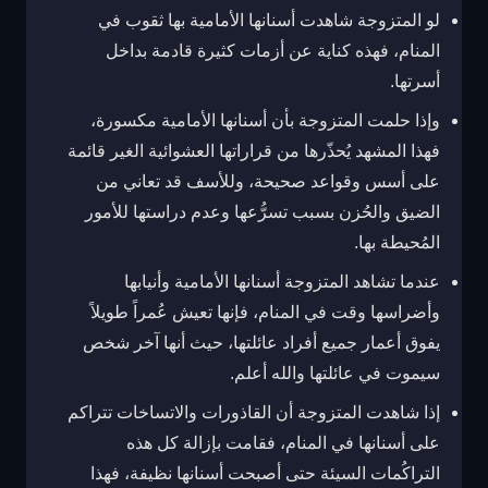
لو المتزوجة شاهدت أسنانها الأمامية بها ثقوب في
المنام، فهذه كناية عن أزمات كثيرة قادمة بداخل
أسرتها.
وإذا حلمت المتزوجة بأن أسنانها الأمامية مكسورة،
فهذا المشهد يُحذّرها من قراراتها العشوائية الغير قائمة
على أسس وقواعد صحيحة، وللأسف قد تعاني من
الضيق والحُزن بسبب تسرُّعها وعدم دراستها للأمور
المُحيطة بها.
عندما تشاهد المتزوجة أسنانها الأمامية وأنيابها
وأضراسها وقت في المنام، فإنها تعيش عُمراً طويلاً
يفوق أعمار جميع أفراد عائلتها، حيث أنها آخر شخص
سيموت في عائلتها والله أعلم.
إذا شاهدت المتزوجة أن القاذورات والاتساخات تتراكم
على أسنانها في المنام، فقامت بإزالة كل هذه
التراكُمات السيئة حتى أصبحت أسنانها نظيفة، فهذا