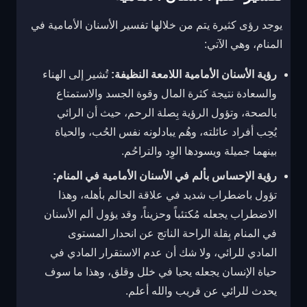
يوجد رؤى كثيرة يتم من خلالها تفسير الأسنان الأمامية في
المنام، وهي الآتي:
رؤية الأسنان الأمامية اللامعة النظيفة:
تُشير إلى الهناء
والسعادة نتيجة كثرة المال وقوة الجسد والاستمتاع
بالصحة، وتؤول الرؤية بِصلة الرحم، حيث أن الرائي
يُحِب أفراد عائلته، وهُم يبادلونه نفس الحُب، والحياة
بينهما جميلة ويسودها الوِد والتراحُم.
رؤية الإحساس بألم في الأسنان الأمامية في المنام:
تؤول باضطراب شديد في علاقة الحالم بأهله، وهذا
الاضطراب يجعله مُكتئباً وحزيناً، وقد يؤول ألم الأسنان
في المنام بِقلة الراحة الناتج عن انحدار المستوى
المادي للرائي، ولا شك أن عدم الاستقرار المادي في
حياة الإنسان يجعله يحيا في خلل وقلق، وهذا ما سوف
يحدث للرائي عن قريب والله أعلم.