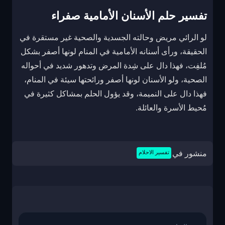
تفسير حلم الأسنان الأمامية صفراء
لو الرائي مريض وحالته الجسدية والصحية غير مستقرة في
الحقيقة، ورأى أسنانه الأمامية في المنام لونها أصفر بشكل
مُلفِت، فهذا دال على شِدة المرض وتدهور شديد في أحواله
الصحية، ولو الأسنان لونها أصفر ورائحتها سيئة في المنام،
فهذا دال على النميمة، وقد يؤول الحلم بمشاكل كثيرة في
مُحيط الأسرة والعائلة.
منشور في
تفسير الاحلام
تصفّح
المقالات