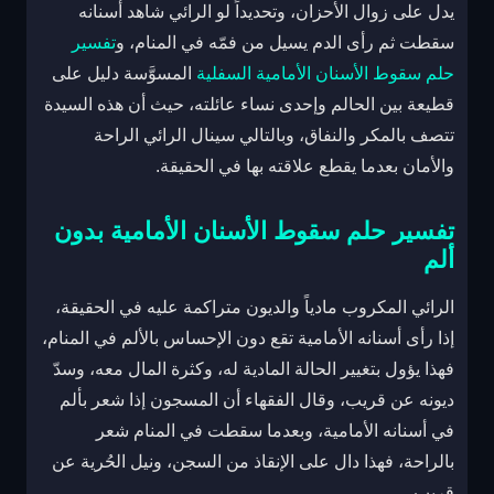
يدل على زوال الأحزان، وتحديداً لو الرائي شاهد أسنانه
سقطت ثم رأى الدم يسيل من فمّه في المنام، و
تفسير
حلم سقوط الأسنان الأمامية السفلية
المسوَّسة دليل على
قطيعة بين الحالم وإحدى نساء عائلته، حيث أن هذه السيدة
تتصف بالمكر والنفاق، وبالتالي سينال الرائي الراحة
والأمان بعدما يقطع علاقته بها في الحقيقة.
تفسير حلم سقوط الأسنان الأمامية بدون
ألم
الرائي المكروب مادياً والديون متراكمة عليه في الحقيقة،
إذا رأى أسنانه الأمامية تقع دون الإحساس بالألم في المنام،
فهذا يؤول بتغيير الحالة المادية له، وكثرة المال معه، وسدّ
ديونه عن قريب، وقال الفقهاء أن المسجون إذا شعر بألم
في أسنانه الأمامية، وبعدما سقطت في المنام شعر
بالراحة، فهذا دال على الإنقاذ من السجن، ونيل الحُرية عن
قريب.