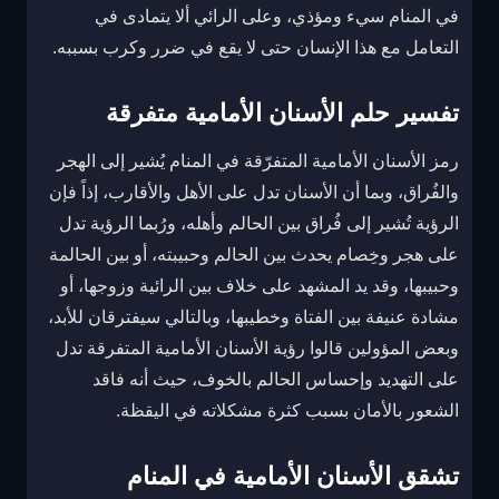
في المنام سيء ومؤذي، وعلى الرائي ألا يتمادى في
التعامل مع هذا الإنسان حتى لا يقع في ضرر وكرب بسببه.
تفسير حلم الأسنان الأمامية متفرقة
رمز الأسنان الأمامية المتفرّقة في المنام يُشير إلى الهجر
والفُراق، وبما أن الأسنان تدل على الأهل والأقارب، إذاً فإن
الرؤية تُشير إلى فُراق بين الحالم وأهله، ورُبما الرؤية تدل
على هجر وخِصام يحدث بين الحالم وحبيبته، أو بين الحالمة
وحبيبها، وقد يد المشهد على خلاف بين الرائية وزوجها، أو
مشادة عنيفة بين الفتاة وخطيبها، وبالتالي سيفترقان للأبد،
وبعض المؤولين قالوا رؤية الأسنان الأمامية المتفرقة تدل
على التهديد وإحساس الحالم بالخوف، حيث أنه فاقد
الشعور بالأمان بسبب كثرة مشكلاته في اليقظة.
تشقق الأسنان الأمامية في المنام