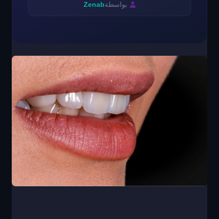
بواسطة
Zenab