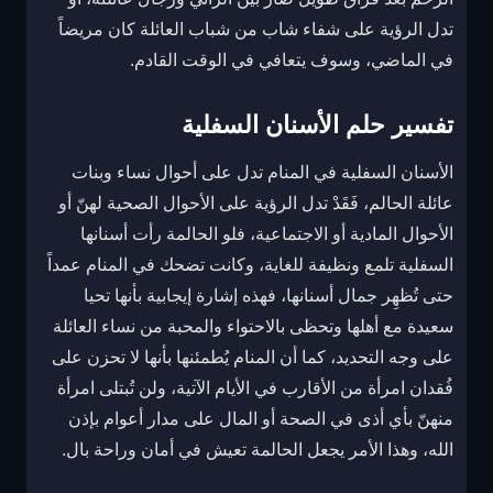
تدل الرؤية على شفاء شاب من شباب العائلة كان مريضاً
في الماضي، وسوف يتعافي في الوقت القادم.
تفسير حلم الأسنان السفلية
الأسنان السفلية في المنام تدل على أحوال نساء وبنات
عائلة الحالم، فَقَدْ تدل الرؤية على الأحوال الصحية لهنّ أو
الأحوال المادية أو الاجتماعية، فلو الحالمة رأت أسنانها
السفلية تلمع ونظيفة للغاية، وكانت تضحك في المنام عمداً
حتى تُظهِر جمال أسنانها، فهذه إشارة إيجابية بأنها تحيا
سعيدة مع أهلها وتحظى بالاحتواء والمحبة من نساء العائلة
على وجه التحديد، كما أن المنام يُطمئنها بأنها لا تحزن على
فُقدان امرأة من الأقارب في الأيام الآتية، ولن تُبتلى امرأة
منهنّ بأي أذى في الصحة أو المال على مدار أعوام بإذن
الله، وهذا الأمر يجعل الحالمة تعيش في أمان وراحة بال.