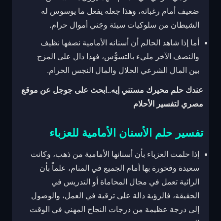
ضعيف أمام رغباته، وهذا جعله يفعل ما يوسوس له
الشيطان من سلوكيات سيئة وجَني أموال حرام.
أما إذا شاهد الحالم أن أسنانه الأمامية نصفها نظيف
والنصف الآخر مليء بالتسوُّس، فهذا دال على المزج
بين المال الشرعي الحلال والمال النجس الحرام.
عندك حلم محيرك مستني إيه..ابحث على جوجل عن موقع
مصري لتفسير الأحلام
تفسير حلم الأسنان الأمامية للعزباء
إذا حلمت العزباء بأن أسنانها الأمامية من ذهب، وكانت
سعيدة وفخورة بها أمام الجميع في المنام، علماً بأن
الرائية تعمل في مجال المحاماة أو التدريس في
الحقيقة، فالرؤية دالة على ترقية في العمل، والوصول
إلى درجة عظيمة من درجات النجاح المهني في الوقت