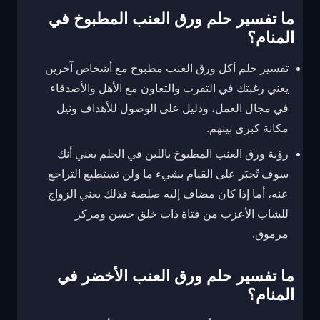
ما تفسير حلم ورق العنب المطبوخ في
المنام؟
تفسير حلم أكل ورق العنب مطبوخ مع أشخاص آخرين
يعني رغبتك في التقرب والتعاون مع الأهل والأصدقاء
في مجال العمل، ودليل على الوصول للأهداف ونيل
مكانة كبرى بينهم.
رؤية ورق العنب المطبوخ باللبن في الحلم يعني أنك
سوف تُجبَر على القيام بشيء ما ولن تستطيع التراجع
عنه، أما إذا كان مضاف إليه صلصة فذلك يعني الزواج
للشاب الأعزب من فتاة ذات خلق حسن ومركز
مرموق.
ما تفسير حلم ورق العنب الأخضر في
المنام؟