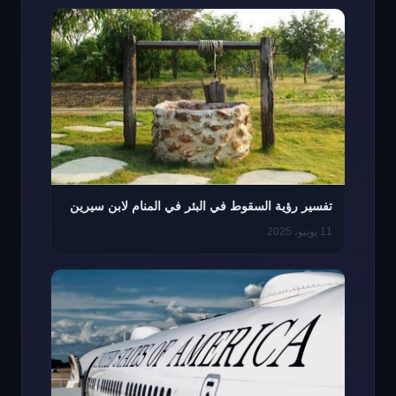
تفسير رؤية السقوط في البئر في المنام لابن سيرين
11 يونيو، 2025