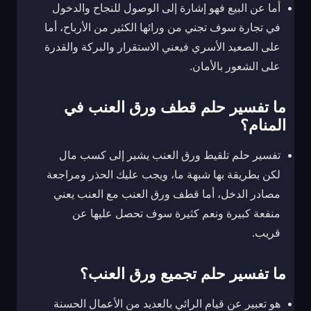
أما عن البيع فهو إشارة إلى الوصول للنجاح والدخول
في تجارة سوف تجني من ورائها الكثير من الأرباح، أما
على الصعيد الأسري فيعني الاستقرار والبركة والقدرة
على الشعور بالأمان.
ما تفسير حلم قطف ورق العنب في
المنام؟
تفسير حلم تلقيط ورق العنب يشير إلى كسب مال
لكن بطريقة بها شبهة ما، ويجب عليك الحذر ومراجعة
مصادر الدخل، أما قطف ورق العنب مع العنب يعني
منفعة كبيرة ونعم كثيرة سوف تحصل عليها عن
قريب.
ما تفسير حلم تجميع ورق العنب؟
هو تعبير عن قيام الرائي بالعديد من الأعمال الحسنة