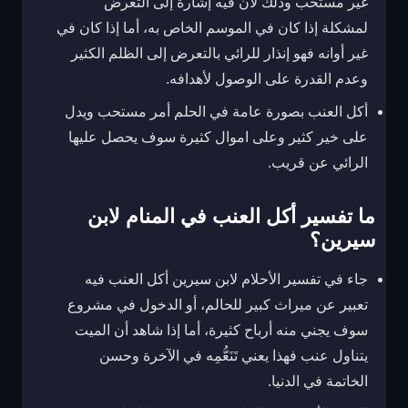
غير مستحب وذلك لأن فيه إشارة إلى التعرض
لمشكلة إذا كان في الموسم الخاص به، أما إذا كان في
غير أوانه فهو إنذار للرائي بالتعرض إلى الظلم الكثير
وعدم القدرة على الوصول لأهدافه.
أكل العنب بصورة عامة في الحلم أمر مستحب ويدل
على خير كثير وعلى اموال كثيرة سوف يحصل عليها
الرائي عن قريب.
ما تفسير أكل العنب في المنام لابن
سيرين؟
جاء في تفسير الأحلام لابن سيرين أكل العنب فيه
تعبير عن ميراث كبير للحالم، أو الدخول في مشروع
سوف يجني منه أرباح كثيرة، أما إذا شاهد أن الميت
يتناول عنب فهذا يعني تَنَعُّمِه في الآخرة وحسن
الخاتمة في الدنيا.