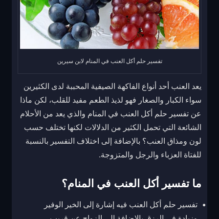
تفسير حلم أكل العنب في المنام لابن سيرين
يعد العنب أحد أنواع الفاكهة الصيفية المحببة لدى الكثيرين
سواء الكبار والصغار فهو لذيذ الطعم مفيد للقلب، لكن ماذا
عن تفسير حلم أكل العنب في المنام والذي يعد من الأحلام
الشائعة التي تحمل الكثير من الدلالات لكنها تختلف حسب
لون ومذاق العنب؟ بالإضافة إلى اختلاف التفسير بالنسبة
للفتاة العزباء والرجل والمتزوجة.
ما تفسير أكل العنب في المنام؟
تفسير حلم أكل العنب فيه إشارة إلى الخير الوفير
وزيادة في الرزق بالإضافة إلى الزواج عن قريب