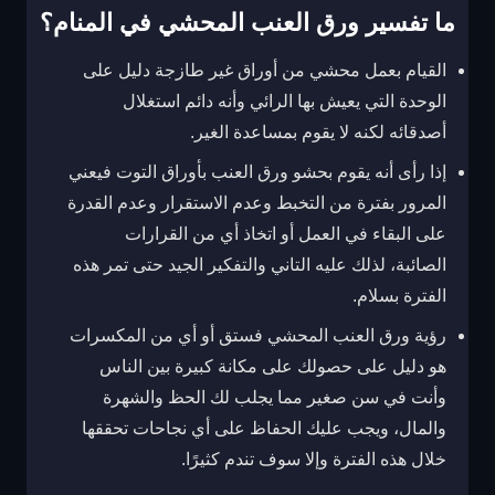
ما تفسير ورق العنب المحشي في المنام؟
القيام بعمل محشي من أوراق غير طازجة دليل على
الوحدة التي يعيش بها الرائي وأنه دائم استغلال
أصدقائه لكنه لا يقوم بمساعدة الغير.
إذا رأى أنه يقوم بحشو ورق العنب بأوراق التوت فيعني
المرور بفترة من التخبط وعدم الاستقرار وعدم القدرة
على البقاء في العمل أو اتخاذ أي من القرارات
الصائبة، لذلك عليه التاني والتفكير الجيد حتى تمر هذه
الفترة بسلام.
رؤية ورق العنب المحشي فستق أو أي من المكسرات
هو دليل على حصولك على مكانة كبيرة بين الناس
وأنت في سن صغير مما يجلب لك الحظ والشهرة
والمال، ويجب عليك الحفاظ على أي نجاحات تحققها
خلال هذه الفترة وإلا سوف تندم كثيرًا.