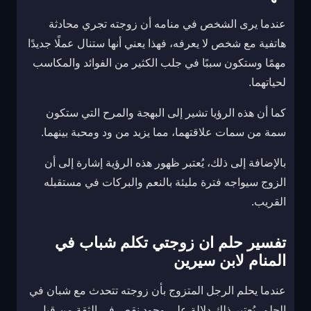
عندما يرى الشخص في منامه أن زوجته تجري محادثة
هاتفية مع شخص لا يعرفه، فهذا يعني أنها ستنال عملًا جديدًا
مهمًا وستكون سببًا في جلب الكثير من الفوائد والمكاسب
لحياتهما.
كما أن هذه الرؤيا تشير إلى البهجة والمرح التي ستكون
سمة من سمات علاقتهما، مما يزيد من ود ومحبة بينهما.
بالإضافة إلى ذلك، يُعتبر ظهور هذه الرؤية إشارة إلى أن
الزوج سيواجه فترة مليئة بالنعم والبركات في مستقبله
القريب.
تفسير حلم ان زوجتي تكلم شباب في
المنام لابن سيرين
عندما يحلم الرجل المتزوج بأن زوجته تتحدث مع شبان في
الحلم، يُعتبر ذلك دلالة على وجود نقص في الثقة من قِبل