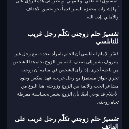
المستوى العاطفي أو المهني، وينظر إلى هذه الرؤى على
أنها إشارات محفزة للسير قدماً نحو تحقيق الأهداف
والأماني بإذن الله.
تفسيرُ حلم زوجتي تكلّم رجل غريب
للنابلسي
فسّر الإمام النابلسي أن الحلم بامرأة تتحدث مع رجل غير
معروف يشير إلى ضعف الثقة من الزوج تجاه هذا الشخص.
من ناحية أخرى، إذا رأى الشخص في منامه أن زوجته
تجري حوارًا مستمرًا مع رجل غريب، فهذا يعكس وجود
مشاعر الحب والألفة بين الزوج وزوجته. هذا النوع من
الأحلام قد يوحي أيضًا بأن الزوج يشعر بحساسية مفرطة
تجاه زوجته.
تفسيرُ حلم زوجتي تكلّم رجل غريب على
الهاتف