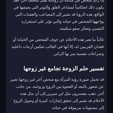
إذا رأى شخص في منامه أن زوجته تقبل شخصاً آخر، فقد
يكون ذلك انعكاساً لمشاعر القلق والتوتر التي يعيشها في
الواقع. هذه الرؤيا قد تشير إلى المصاعب والعقبات التي
يواجهها الشخص في حياته والتي تؤثر على استقراره
النفسي وتعكر صفو سكينته.
غالباً ما تعبر هذه الأحلام عن خوف الشخص من الخيانة أو
فقدان القريبين له، إلا أنها في الغالب تعكس أزمات داخلية
وصراعات نفسية يمر بها الرائي.
تفسير حلم الزوجة تجامع غير زوجها
قد تحمل صورة رؤية المرأة مع شخص آخر غير زوجها تعبير
عن شعور بالبعد أو الفجوة بين الزوج وزوجته. من جانب
آخر، ذهب مفسرون مثل ابن سيرين إلى أن مثل هذه
الأحلام قد تشير إلى تحقق إنجازات كبيرة أو وصول الزوج
إلى مستويات مرموقة في حياته.