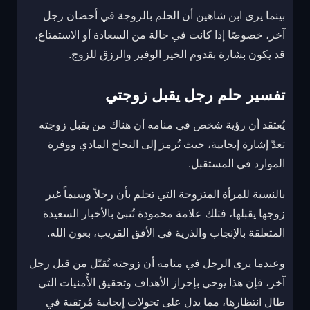
بينما يرى ابن شاهين أن الحلم بالزوجة في أحضان رجل
آخر، خصوصًا إذا كانت في حالة من السعادة أو الاستمتاع،
قد يكون بشارة بقدوم الخير الوفير والرزق للزوج.
تفسير حلم رجل يقبل زوجتي
يُعتقد أن رؤية شخص في منامه أن هناك من يقبل زوجته
تعدّ إشارة إيجابية، حيث تُرمز إلى النجاح المادي ووفرة
الموارد في المستقبل.
بالنسبة للمرأة المتزوجة التي تحلم بأن رجلاً وسيماً غير
زوجها يقبلها، فتلك علامة محمودة تُنبئ بالأخبار السعيدة
المتعلقة بالإنجاب والذرية في الأفق القريب، بعون الله.
وعندما يرى الرجل في منامه أن زوجته تُقبّل من قبل رجل
آخر، فإن هذا يوحي بإحراز الأهداف وتحقيق الأُمنيات التي
طال انتظارها، مما يدل على تحولات إيجابية مُرتقبة في