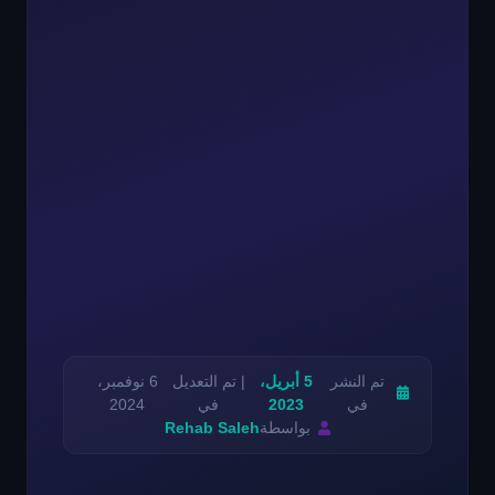
تم النشر
5 أبريل،
| تم التعديل
6 نوفمبر،
في
2023
في
2024
بواسطة
Rehab Saleh