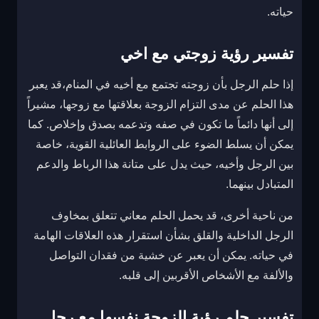
حياته.
تفسير رؤية زوجتي مع اخي
إذا حلم الرجل بأن زوجته تجتمع مع أخيه في المنام،قد يعبر
هذا الحلم عن مدى التزام الزوجة بعلاقتها مع زوجها، مشيراً
إلى أنها دائماً ما تكون في صفه وتدعمه بصدق وإخلاص. كما
يمكن أن يسلط الضوء على الروابط العائلية القوية، خاصة
بين الرجل وأخيه، حيث يدل على متانة هذا الرباط والدعم
المتبادل بينهما.
من ناحية أخرى، قد يحمل الحلم معاني تتعلق بمخاوف
الرجل الداخلية والقلق بشأن استقرار هذه العلاقات الهامة
في حياته. يمكن أن يعبر عن خشية من فقدان التواصل
والألفة مع الأشخاص الأقربين إلى قلبه.
تفسير حلم رؤية الزوجة نفسها مع رجل