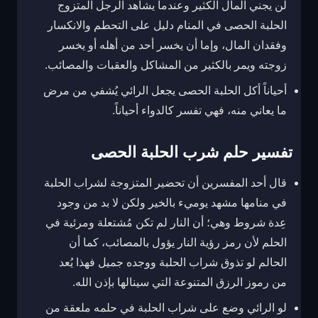
لن يجني المال الكثير وعندما يشاهد الرجل المتزوج
الحلبة الحصى في المنام دليل على التحطم والانكسار
وفقدان المال، وإما أن يخسر أحد من أهله أو يخسر
زوجته ويمر بالكثير من المشاكل والعقبات والمصائب.
أحياناً أكل الحلبة الحصى يجعل الرائي يُشفي من مرض
ما يعاني منه، فهي تفسر كالدواء أحياناً.
تفسير حلم شرب الحلبة الحصى
قال أحد المفسرين أن تحضير المتزوجة لشراب الحلبة
في منامها مشهد يوميء بالخير ولكن لا بد من وجود
عِدة شروط وهي؛ أن النار لم تكن مُشتعلة ومرئية في
الحلم لأن رمز رؤية النار يؤول بالمصائب، كما أن
الحالم لو تذوق شراب الحلبة ووجده جميل فهذا يُعد
من رموز الرزق المتنوعة التي سينالها بإذن الله.
لو الرائي وضع على شراب الحلبة في حلمه ملعقة من