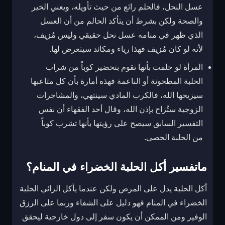
عسل النحل، فالحلم رائع من حيث تأويله، ويعني الخير
والصحة ولكن بشرط أن يتأكد الحالم من أن العسل
الذي ظهر في منامه عسل نحل حقيقي وليس مُزيف،
لأنه لو كان مُزيف فهذا رياء ومكائد سيتعرض لها.
المرأة لو حلمت بأنها تقوم بتحضير كوباً من شراب
الحلبة المطحونة أو الناعمة فهذه أمارة بأن كل متاعبها
سيزيحها الله، فالكرب المادي سينتهي، والمشاجرات
الزوجية ستُزاح بإذن الله، وقال أحد الفقهاء أن نفس
التفسير السابق سيصح على رؤيتها بأنها تشرب كوباً
من الحلبة الحصى.
ماتفسير أكل الحلبة الخضراء في المنام؟
أكل الحلبة يدل على المرض ولكن عندما يأكل الرائي الحلبة
الخضراء في المنام فهو دليل على الشفاء وربما على الرزق
الوفير ومن الممكن أن يكون سفر إلى دول خارجية ليحقق