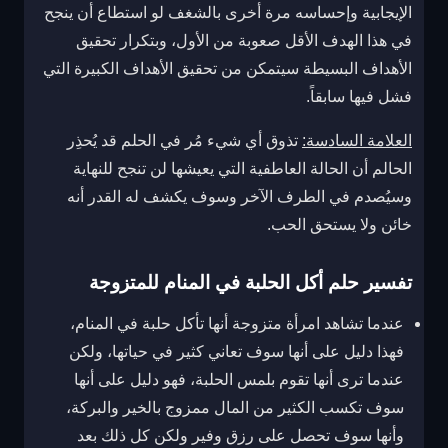
الإيجابية وإحساسه مرة أخرى بالشغف لو استطاع أن ينجح
في هذا الهدف الأقل صعوبة من الأول، وبتكرار تحقيق
الأهداف البسيطة سيتمكن من تحقيق الأهداف الكبيرة التي
فشل فيها سابقاً.
العلامة السادسة:
تذوق أي شيء مُر في الحلم قد يُحذِر
الحالم أن الحالة العاطفية التي يعيشها لن تنجح للنهاية
وسيُصدم في الطرف الآخر وسوف يكشف له القدر أنه
خائن ولا يستحق الحب.
تفسير حلم أكل الحلبة في المنام للمتزوجة
عندما تشاهد امرأة متزوجة أنها تأكل حلبة في المنام،
فهذا دليل على أنها سوف تعاني كثير في حياتها، ولكن
عندما ترى أنها تقوم بلمس الحلبة، فهو دليل على أنها
سوف تكسب الكثير من المال ممزوج بالخير والبركة،
وأنها سوف تحصل على رزق وفير ولكن كل ذلك بعد