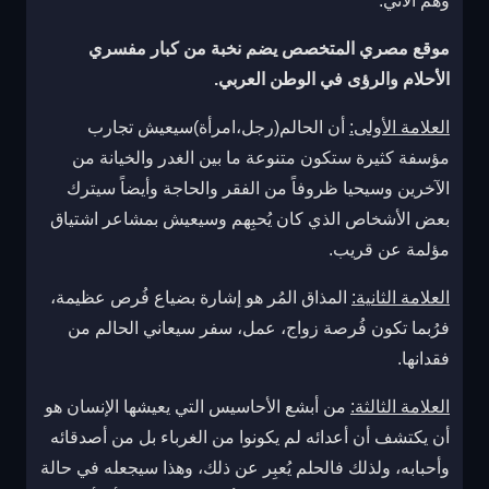
وهم الآتي:
موقع مصري المتخصص يضم نخبة من كبار مفسري
الأحلام والرؤى في الوطن العربي.
العلامة الأولى:
أن الحالم(رجل،امرأة)سيعيش تجارب
مؤسفة كثيرة ستكون متنوعة ما بين الغدر والخيانة من
الآخرين وسيحيا ظروفاً من الفقر والحاجة وأيضاً سيترك
بعض الأشخاص الذي كان يُحبِهم وسيعيش بمشاعر اشتياق
مؤلمة عن قريب.
العلامة الثانية:
المذاق المُر هو إشارة بضياع فُرص عظيمة،
فرُبما تكون فُرصة زواج، عمل، سفر سيعاني الحالم من
فقدانها.
العلامة الثالثة:
من أبشع الأحاسيس التي يعيشها الإنسان هو
أن يكتشف أن أعدائه لم يكونوا من الغرباء بل من أصدقائه
وأحبابه، ولذلك فالحلم يُعبِر عن ذلك، وهذا سيجعله في حالة