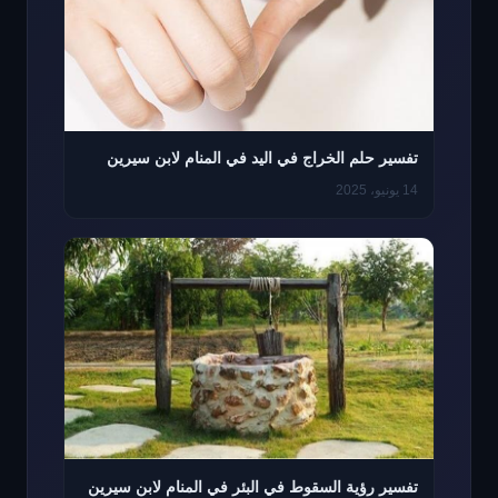
تفسير حلم الخراج في اليد في المنام لابن سيرين
14 يونيو، 2025
تفسير رؤية السقوط في البئر في المنام لابن سيرين