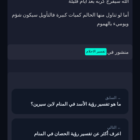
الله سيفرج كربه بعد أيام قليلة
أما لو تناول منها الحالم كميات كبيرة فالتأويل سيكون شؤم
ويوميء بالهموم
منشور في
تفسير الاحلام
تصفّح
المقالات
ما هو تفسير رؤية الأسد في المنام لابن سيرين؟
اعرف أكثر عن تفسير رؤية الحصان في المنام