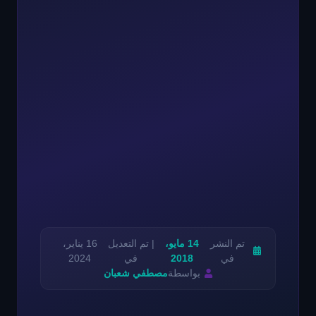
تم النشر
14 مايو،
| تم التعديل
16 يناير،
في
2018
في
2024
بواسطة
مصطفي شعبان