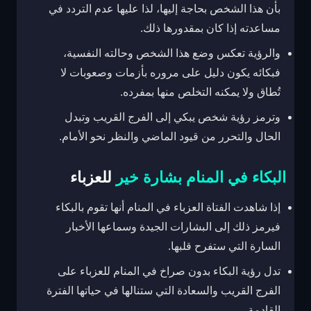
بأن هذا الشخص بحاجة إليها، لذا عليها عدم التردد في
مساعدته إذا كان بمقدورها ذلك.
والرؤية تعكس وضع هذا الشخص وحالته النفسية،
فبكائه يكون دليل على مروره بأزمات وصعوبات لا
تُطاق ولا يمكنه التخلص منها بمفرده.
وترمز رؤية شخص يبكي إلى الفرج القريب وتبدل
الحال والتحرر من قيود الماضي والنظر نحو الأمام.
البكاء في المنام بشارة خير
للعزباء
إذا شاهدت الفتاة العزباء في المنام أنها تقوم بالبكاء
فيرمز ذلك إلى البشارات الجيدة وسماعها الأخبار
السارة التي ستفرح قلبها.
تدل رؤية البكاء بدون صراخ في المنام للعزباء على
الفرج القريب والسعادة التي ستنالها في حياتها الفترة
القادمة.