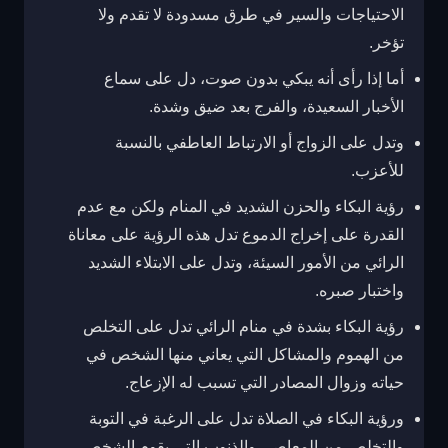
الاحتياجات والسير في طرق مسدودة لا تقدم ولا
تؤخر.
أما إذا رأى أنه يبكي بدون صوت، دل على سماع
الأخبار السعيدة، والفرج بعد ضيق وشدة.
وتدل على الزواج أو الارتباط العاطفي بالنسبة
للأعزب.
رؤية البكاء والحزن الشديد في المنام ولكن مع عدم
القدرة على إخراج الدموع تدل هذه الرؤية على معاناة
الرائي من الأمور السيئة، وتدل على الابتلاء الشديد
واختبار صبره.
رؤية البكاء بشدة في منام الرائي تدل على التخلص
من الهموم والمشاكل التي يعاني منها الشخص في
حياته وزوال المصادر التي تسبب له الإزعاج.
ورؤية البكاء في الصلاة تدل على الرغبة في التوبة
والتخلص من المعاصي والذنوب التي يقوم الشخص