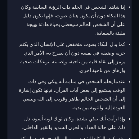
إذا شاهد الشخص في الحلم ذات الرؤية السابقة وكان
هذا البكاء دون أن يكون هناك صوت، فإنها تكون دليل
على أن الشخص الحالم سيحظى بحياة هادئة بهيجة
مليئة بالسعادة.
كما يدل البكاء بصوت منخفض على الإنسان الذي يكتم
حزنه وضيقه في نفسه دون أن يصرح به، الأمر الذي
يرمز إلى نقاء قلبه من ناحية، وإصابته بتوعكات صحية
وإرهاق من ناحية أخرى.
عندما يحلم الشخص في منامه أنه يبكي وفي ذات
الوقت يستمع إلى بعض آيات القرآن، فإنها تكون إشارة
إلى أن الشخص الحالم طاهر وقريب إلى الله ويبتغي
العودة إليه والتوبة بين يديه.
وإذا رأيت أنك تبكي بشدة، وكان ثوبك لونه أسود، دل
ذلك على حالة الحداد والحزن الشديد والقهر الداخلي.
وقد يكون البكاء الشديد يرمز إلى الفرح وقدوم البركة