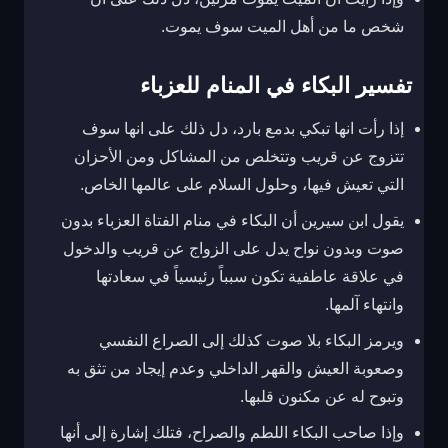
شخص ما من أهل الميت سوف يموت.
تفسير البكاء في المنام للعزباء
إذا رأت انها تبكي بدمع بارد، دل ذلك على انها سوف
تتزوج عن قريب وتتخلص من المشاكل ومن الأحزان
التي تعيش فيها، وحلول السلام على عالمها الخاص.
يقول ابن سيرين أن البكاء في منام الفتاة العزباء بدون
صوت وبدون نواح يدل على الزواج عن قريب والدخول
في علاقة عاطفية تكون سبباً رئيسياً في سعادتها
وانتهاء آلمها.
ويرمز البكاء بلا صوت كذلك إلى الصراع النفسي
وصعوبة العيش والقهر الداخلي وعدم إيجاد من تثق به
وتبوح له عن مكنون قلبها.
وإذا صاحب البكاء اللطم والصراح، فتلك إشارة إلى أنها