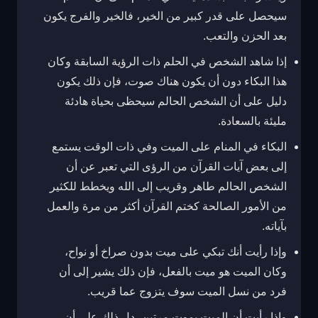
سيحصل على قدر كبير من الخير، فالخير والفرج يكون
بعد الحزن والتعب.
إذا شاهد الشخص في الحلم ذات الرؤية السابقة وكان
هذا البكاء دون أن يكون هناك صوت، فإن ذلك يكون
دليل على أن الشخص الحالم سيحظى بحياة هادئة
مليئة بالسعادة.
البكاء في المنام على الميت وفي ذات الوقت يستمع
إلى بعض آيات القرآن من الرؤى التي تعبر عن أن
الشخص الحالم طاهر وقريب إلى الله ويخطط للكثير
من الأمور الصالحة كختم القرآن أكثر من مرة والعمل
بآياته.
وإذا رأيت أنك تبكي على ميت بدون صراخ أو نواح،
وكان الميت هو ميت بالفعل، فإن ذلك يشير إلى أن
فرد من نسل الميت سوف يتزوج عما قريب.
وإذا رأيت أن الميت يموت مرتين، دل ذلك على أن