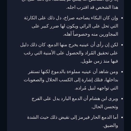
هذا الشخص قد اقترب اجله.
وإن كان البكاء يصاحبه صراخ، دل ذلك على الكارثة
التي تحل على الرائي ويكون لها ضرر كبير على
المجاورين منه وخصوصاً أهله.
لكن إن رأى أن عينيه يخرج منها الدمع، كان ذلك دليل
على تحقيق المُراد والحصول على الأمنية التي رغب
فيها منذ زمن طويل.
ومن شاهد أن عينيه مملوءة بالدموع لكنها تستقر
بداخلها، فتلك إشارة إلى الكسب الحلال والصعوبات
التي تواجهه لنيل مُراده.
ويرى ابن هشام أن الدمع البارد يدل على الفرج
وتحسن الحال.
أما الدمع الحار فيرمز إلى نقيض ذلك حيث الشدة
والضيق.