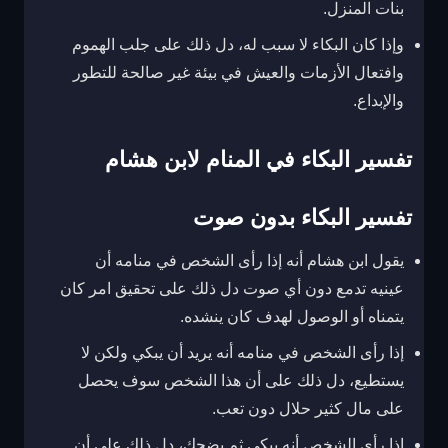
بنات المنزل.
وإذا كان البكاء لا سبب له، دل ذلك على جلب الهموم
وافتعال الأزمات والعيش في بيئة غير صالحة للتطور
والإبداع.
تفسير البكاء في المنام لابن هشام
تفسير البكاء بدون صوت
يقول ابن هشام أنه إذا رأى الشخص في منامه أن
عينيه تدمع دون أي صوت دل ذلك على تحقيق امر كان
يتمناه أو الوصول لهدف كان ينشده.
إذا رأى الشخص في منامه أنه يريد أن يبكي ولكن لا
يستطيع، دل ذلك على أن هذا الشخص سوف يحصل
على مال كثير حلال دون تعب.
إذا رأى الشخص أنه يبكي ثم يضحك، دل ذلك على أن