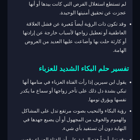
لم تستطع استغلال الفرص التي كانت بيدها أو أنها
عجزت عن تحقيق أمنيتها الوحيدة.
وقد تكون ذات الرؤية أيضاً مُعبرة عن فشل العلاقة
العاطفية أو تعطيل زواجها لأسباب خارجة عن إرادتها
أو كارثة حلت بها وأضاعت عليها العديد من العروض
الهامة.
تفسير حلم البكاء الشديد للعزباء
يقول ابن سيرين إذا رأت الفتاة العزباء في منامها أنها
تبكي بشدة دل ذلك على تأخر زواجها أو سماع ما يكدر
نفسها ويؤرق نومها.
رؤية البكاء والنحيب بصوت مرتفع تدل على المشاكل
والهموم والخوف من المجهول أو أن يضيع جهدها في
النهاية دون أن تستفيد بأي شيء.
وقد تدل أيضاً هذه الرؤية على أن الفتاة العزباء وقعت