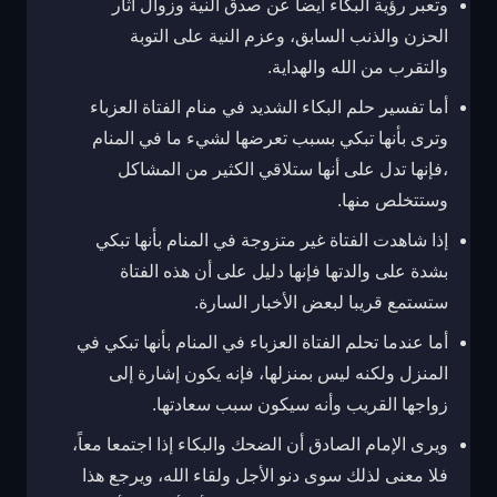
وتعبر رؤية البكاء أيضاً عن صدق النية وزوال آثار
الحزن والذنب السابق، وعزم النية على التوبة
والتقرب من الله والهداية.
أما تفسير حلم البكاء الشديد في منام الفتاة العزباء
وترى بأنها تبكي بسبب تعرضها لشيء ما في المنام
،فإنها تدل على أنها ستلاقي الكثير من المشاكل
وستتخلص منها.
إذا شاهدت الفتاة غير متزوجة في المنام بأنها تبكي
بشدة على والدتها فإنها دليل على أن هذه الفتاة
ستستمع قريبا لبعض الأخبار السارة.
أما عندما تحلم الفتاة العزباء في المنام بأنها تبكي في
المنزل ولكنه ليس بمنزلها، فإنه يكون إشارة إلى
زواجها القريب وأنه سيكون سبب سعادتها.
ويرى الإمام الصادق أن الضحك والبكاء إذا اجتمعا معاً،
فلا معنى لذلك سوى دنو الأجل ولقاء الله، ويرجع هذا