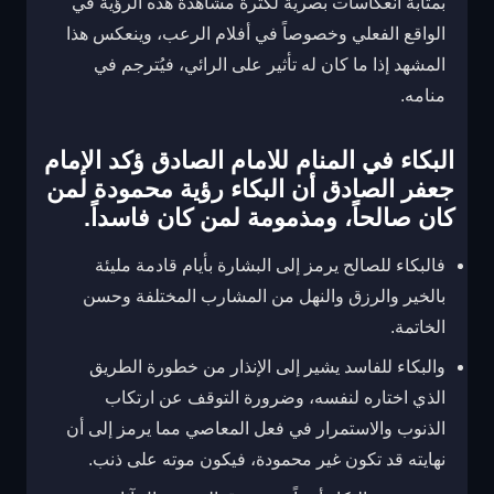
بمثابة انعكاسات بصرية لكثرة مشاهدة هذه الرؤية في
الواقع الفعلي وخصوصاً في أفلام الرعب، وينعكس هذا
المشهد إذا ما كان له تأثير على الرائي، فيُترجم في
منامه.
البكاء في المنام للامام الصادق
ؤكد الإمام
جعفر الصادق أن البكاء رؤية محمودة لمن
كان صالحاً، ومذمومة لمن كان فاسداً.
فالبكاء للصالح يرمز إلى البشارة بأيام قادمة مليئة
بالخير والرزق والنهل من المشارب المختلفة وحسن
الخاتمة.
والبكاء للفاسد يشير إلى الإنذار من خطورة الطريق
الذي اختاره لنفسه، وضرورة التوقف عن ارتكاب
الذنوب والاستمرار في فعل المعاصي مما يرمز إلى أن
نهايته قد تكون غير محمودة، فيكون موته على ذنب.