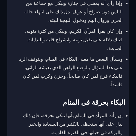
وإذا رأى أنه يمشي في جنازة ويبكي مع جماعة من
الناس دون صراخ أو عويل، دل ذلك على انتهاء حالة
الحزن وزوال الهم ودخول البهجة لبيته.
وإن كان يقرأ القرآن الكريم، ويبكي من كثرة ذنوبه،
فتلك دلالة على تقبل توبته وانشراح قلبه والبدايات
الجديدة.
ويسأل البعض ما معنى البكاء في المنام، ويتوقف الرد
على هذا السؤال بالوضع الراهن الذي يعيشه الرائي،
فالبكاء فرح لمن كان صالحاً، وحزن وكرب لمن كان
فاسداً.
البكاء بحرقة في المنام
إن رأت المرأة في المنام بأنها تبكي بحرقة، فإن ذلك
يدل على أنها ستحظى بالكثير من السعادة والخير
والبركة في حياتها في الفترة القادمة.