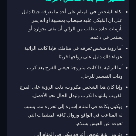
بكاء الشخص في المنام على أحد ما يعرفه جيدًا دليل
على أن المُبكى عليه سيصاب بمصيبة أو أنه يمر
بأزمات حادة تتطلب من الرائي أن يقف بجواره أو
يستمر في دعمه.
أما رؤية شخص تعرفه في منامك، فإذا كانت الرائية
عزباء ذلك دليل على زواجها قريبًا.
أما الرائية إذا كانت متزوجة فيعني الفرج بعد كرب
وذات التفسير للرجل.
وإذا كان هذا الشخص مكروب، دلت الرؤية على الفرج
القريب وانتهاء الكرب وتبدل الحال نحو الأفضل.
ويكون بكاءه في المنام إشارة إلى تحرره مما يسبب
له المتاعب في الواقع وزوال كافة المبثطات التي
تعوقه عن العيش بسلام.
وترمز رؤية شخص أعرفه يبكي في المنام إلى