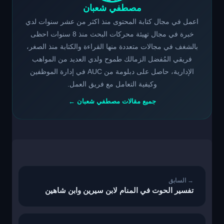
مصطفي شعبان
اعمل في مجال كتابة المحتوى منذ اكثر من عشر سنوات لدي
خبرة في مجال تهيئة محركات البحث منذ 8 سنوات احظى
بالشغف في مجالات متعددة منها القراءة والكتابة منذ الصغر،
فريقي المُفضل الزمالك طموح ولدي العديد من المواهب
الإدارية، حاصل على دبلومة من AUC في إدارة الموظفين
وكيفية التعامل مع فريق العمل.
جميع مقالات مصطفي شعبان ←
تصفّح
المقالات
تفسير الحوت في المنام لابن سيرين وابن شاهين