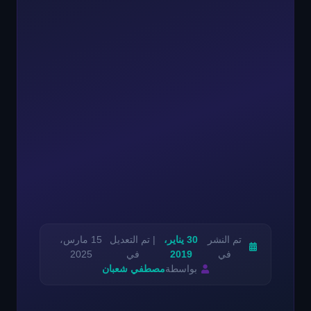
تم النشر
30 يناير،
| تم التعديل
15 مارس،
في
2019
في
2025
بواسطة
مصطفي شعبان