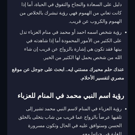
دليل على السعادة والنجاح والتفوق في الحياة، أما إذا
كانت تعاني من الهموم فهي رؤية تبشرك بالخلاص من
الهموم والكروب عن قريب.
رؤية شخص اسمه احمد أو محمد في منام العزباء تدل
على الكثير من الأمور المحمودة أما إذا شاهدته في
بيتها فقد تكون هي إشارة بالزواج عن قريب إن شاء
الله من شخص يحمل لها الكثير من الخير.
عندك حلم محيرك مستني ايه.. ابحث على جوجل عن موقع
مصري لتفسير الأحلام.
رؤية اسم النبي محمد في المنام للعزباء
رؤية العزباء في المنام لاسم النبي محمد تشير إلى
تلقيها عرضاً بالزواج عما قريب من شاب يتخلى بالخلق
الحسن وستوافق عليه في الحال وتكون مسرورة
للغاية في حياتها معه.