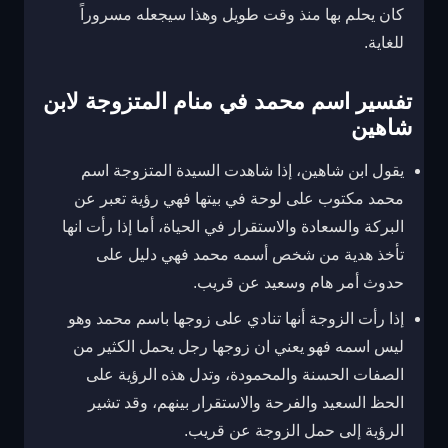
كان يحلم بها منذ وقت طويل وهذا سيجعله مسروراً
للغاية.
تفسير اسم محمد في منام المتزوجة لابن
شاهين
يقول ابن شاهين، إذا شاهدت السيدة المتزوجة اسم
محمد مكتوب على لوحة في بيتها فهي رؤية تعبر عن
البركة والسعادة والاستقرار في الحياة، أما إذا رأت انها
تأخذ هدية من شخص أسمه محمد فهي دليل على
حدوث أمر هام وسعيد عن قريب.
إذا رأت الزوجة أنها تنادي على زوجها باسم محمد وهو
ليس اسمه فهو يعني ان زوجها رجل يحمل الكثير من
الصفات الحسنة والمحمودة، وتدل هذه الرؤية على
الحظ السعيد والفرحة والاستقرار بينهم، وقد تشير
الرؤية إلى حمل الزوجة عن قريب.