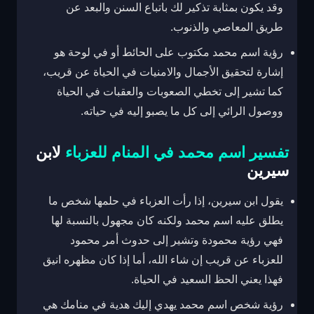
وقد يكون بمثابة تذكير لك باتباع السنن والبعد عن
طريق المعاصي والذنوب.
رؤية اسم محمد مكتوب على الحائط أو في لوحة هو
إشارة لتحقيق الأجمال والامنيات في الحياة عن قريب،
كما تشير إلى تخطي الصعوبات والعقبات في الحياة
ووصول الرائي إلى كل ما يصبو إليه في حياته.
تفسير
اسم محمد في المنام للعزباء
لابن
سيرين
يقول ابن سيرين، إذا رأت العزباء في حلمها شخص ما
يطلق عليه اسم محمد ولكنه كان مجهول بالنسبة لها
فهي رؤية محمودة وتشير إلى حدوث أمر محمود
للعزباء عن قريب إن شاء الله، أما إذا كان مظهره انيق
فهذا يعني الحظ السعيد في الحياة.
رؤية شخص اسم محمد يهدي إليك هدية في منامك هي