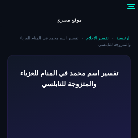
Skip
to
content
موقع مصري
الرئيسية
-
تفسير الاحلام
-
تفسير اسم محمد في المنام للعزباء
والمتزوجة للنابلسي
تفسير اسم محمد في المنام للعزباء
والمتزوجة للنابلسي