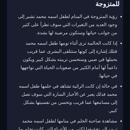
للمتزوجة
رؤية المتزوجة في المنام لطفل اسمه محمد تشير إلى
وجود العديد من التغيرات التي سوف تطرأ على كثير
من جوانب حياتها وستكون مرضية لها بشدة.
إذا كانت الحالمة ترى أثناء نومها طفل اسمه محمد
فتلك إشارة إلى كونها ستتلقى البشرى عما قريب
بحملها في صبي وستحسن تربيته بشكل كبير ويكون
داعماً لها أمام الكثير من صعوبات الحياة التي تواجهها
في حياتها.
في حالة إن كانت الرائية تشاهد في حلمها طفل اسمه
محمد فذلك يعبر عن الأخبار السارة التي سوف تصل
إلى مسامعها عما قريب وتحسن من نفسيتها بشكل
كبير.
مشاهدة صاحبة الحلم في منامها لطفل اسمه محمد
ترمز إلى تحقيقها لكثير من الأشياء التي كانت تحلم بها