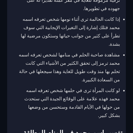
ترقية مرموقة للغاية في مقر عمله تقديراً له على
جهوده في تطويرها.
إذا كانت الحالمة ترى أثناء نومها شخص تعرفه اسمه
محمد فتلك إشارة إلى التغيرات الإيجابية التي سوف
تطرأ على كثير من جوانب حياتها وستكون مرضية لها
بشدة.
مشاهدة صاحبة الحلم في منامها لشخص تعرفه اسمه
محمد ترمز إلى تحقق الكثير من الأشياء التي كانت
تحلم بها منذ وقت طويل للغاية وهذا سيجعلها في حالة
من السعادة الكبيرة.
لو كانت المرأة ترى في حلمها شخص تعرفه اسمه
محمد فهذه علامة على الوقائع الجيدة التي ستحدث
من حولها في الأيام القادمة وستحسن من وضعها
بشكل كبير.
تفسير اسم محمد في المنام للمطلقة