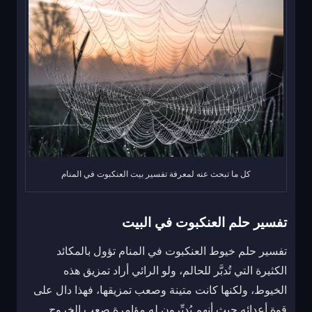
كل ما تبحث عنه لمعرفة تفسير بيت العنكبوت في المنام
تفسير حلم العنكبوت في البيت
تفسير حلم خيوط العنكبوت في المنام تؤول بالمكائد
الكثيرة التي تُدبَّر للحالم، ولو الرائي أراد تمزيق هذه
الخيوط، ولكنها كانت متينة وصعب تمزيقها، فهذا دال على
قوة أعدائه حيث أنهم يُدبِّرون له مؤامرة صعب الخروج