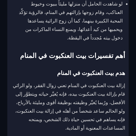
لو شاهدت الحامل أن منزلها مليئاً ببيوت وخيوط
العناكب، وقام زوجها بإزالتهم في المنام، فالرؤية تؤكِّد
المحبة الكبيرة بينهما، كما أن زوج الرائية يساعدها
ويحميها من كيد أعدائها، ويمنع النساء الماكرات من
دخول بيته مُجدداً في اليقظة.
أهم تفسيرات بيت العنكبوت في المنام
هدم بيت العنكبوت في المنام
إزالة بيت العنكبوت في المنام تعني زوال الفقر، ولو الرائي
قام بإزالة بيت العنكبوت بيده، فإنه يُغيِّر حياته ويتطوَّر إلى
الأفضل، ورُبما يُغيِّر وظيفته بوظيفة أقوى ومليئة بالأرباح،
ولو الحالم ساعد شخصاً من أهله في إزالة بيت العنكبوت،
فإنه يساهم في تحسين حياة ذلك الشخص، ويمنحه
المساعدات المعنوية أو المادية.