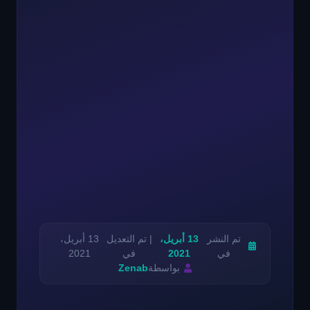
تم النشر
13 أبريل،
| تم التعديل
13 أبريل،
في
2021
في
2021
بواسطة
Zenab