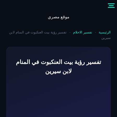
Skip
to
content
موقع مصري
الرئيسية
-
تفسير الاحلام
-
تفسير رؤية بيت العنكبوت في المنام لابن
سيرين
تفسير رؤية بيت العنكبوت في المنام
لابن سيرين