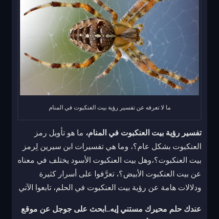
ما لا تعرفه عن تفسير رؤية بيت العنكبوت في المنام
تفسير رؤية بيت العنكبوت في المنام،
ما هو تأويل رمز
العنكبوت بشكل عام؟، وما هي تفسيرات ابن سيرين لِرمز
بيت العنكبوت؟،وهل بيت العنكبوت الأسود يختلف في معناه
عن بيت العنكبوت الأبيض؟، تعرَّفوا على أسرار كثيرة
ودلالات هامة عن رؤية بيت العنكبوت في الحلم، تابعوا الآتي
عندك حلم محيرك مستني إيه..ابحث على جوجل عن موقع