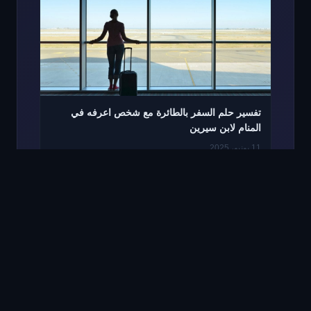
تفسير حلم السفر بالطائرة مع شخص اعرفه في
المنام لابن سيرين
11 يونيو، 2025
© 2026 موقع مصري. جميع الحقوق محفوظة.
|
تم التصميم بواسطة
A-Plan
Agency