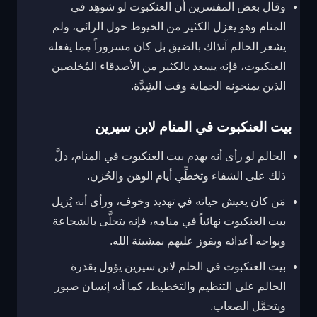
وقال بعض المفسرين أن العنكبوت لو شوهِد في
المنام وهو يغزل الكثير من الخيوط حول الرائي، ولم
يشعر الحالم آنذاك بالضيق بل كان مسروراً مِما يفعله
العنكبوت، فإنه يسعد بالكثير من الأصدقاء المُخلصين
الذين يمنحونه الحماية وقت الشِدَّة.
بيت العنكبوت في المنام لابن سيرين
الحالم لو رأى أنه يهدم بيت العنكبوت في المنام، دلَّ
ذلك على الشفاء وتخطِّي أيام الوهن والحُزن.
مَن كان يعيش حياته في تهديد وخوف، ورأى أنه يُزيل
بيت العنكبوت نهائياً في منامه، فإنه يتحلَّى بالشجاعة
ويواجه أعدائه ويفوز عليهم بمشيئة الله.
بيت العنكبوت في الحلم لابن سيرين يؤول بقدرة
الحالم على التنظيم والتخطيط، كما أنه إنسان صبور
ويتحمَّل الصعاب.