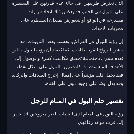
التي تعترض طريقهن. في حالة عدم قدرتهن على السيطرة
على التبول في الحلم، قد يعكس ذلك اتخاذ قرارات
متسرعة في الواقع أو شعورهن بفقدان السيطرة على
مجريات الأحداث.
إن رؤية التبول في الفراش، بحسب بعض التأويلات، قد
تبشر بالزواج القريب للفتاة. كما يُعتقد أن رؤية التبول باللبن
تقدم بشرى باحتمالية تحقيق مكاسب كبيرة والوصول إلى
الأهداف المنشودة. إذا كانت رؤية التبول على شكل نقط،
فقد يحمل ذلك مؤشراً على إهمال إخراج الصدقات والزكاة،
وقد يدل أيضًا على وجود ديون على الفتاة.
تفسير حلم البول في المنام للرجل
رؤية البول في المنام لدى الشباب الغير متزوجين قد تشير
إلى قرب موعد زفافهم.