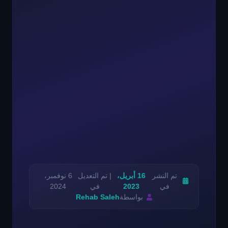
تم النشر
16 أبريل،
| تم التعديل
6 نوفمبر،
في
2023
في
2024
بواسطة
Rehab Saleh