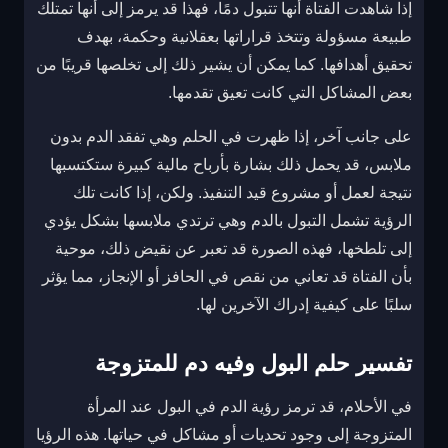
إذا شاهدت الفتاة أنها تتبول دمًا، فهذا قد يرمز إلى أنها تمتلك
طبيعة مسؤولة وتتخذ قراراتها بعقلانية وحكمة، بهدف
تحقيق أهدافها. كما يمكن أن يشير ذلك إلى تخلصها قريبًا من
بعض المشاكل التي كانت تعيق تقدمها.
على جانب آخر، إذا ظهرت في الحلم وهي تفقد الدم بدون
ملابس، قد يحمل ذلك بشارة بأرباح مالية كبيرة ستكتسبها
نتيجة لعمل أو مشروع قيد التنفيذ. ولكن، إذا كانت تلك
الرؤية تشمل التبول بالدم وهي ترتدي ملابسها بشكل يؤدي
إلى تلطخها، فهذه الصورة قد تعبر عن نقيض ذلك، موحية
بأن الفتاة قد تعاني من نقص في الحافز أو الإنجاز، مما يؤثر
سلبًا على كيفية إدراك الآخرين لها.
تفسير حلم البول وفيه دم للمتزوجة
في الأحلام، قد ترمز رؤية الدم في البول عند المرأة
المتزوجة إلى وجود تحديات أو مشاكل في حياتها. هذه الرؤيا