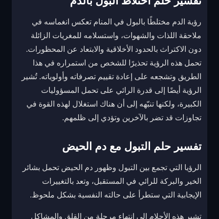
تفسير حلم اختلاط البول بالدم
رؤية الدم مختلطًا بالبول في المنام تعكس انغماسه في
ملاحقة اللذات والشهوات، واستسلامه للمغريات الزائلة
دون الاكتراث بالحدود الأخلاقية والابتعاد عن المحظورات.
تحمل هذه الرؤية تحذيرًا للشخص من استمراره في هذا
الطريق وتشجعه على إعادة تقييم تصرفاته وأولوياته. تُشير
الرؤية أيضًا إلى قدرة الرائي على تحمل المسؤوليات
الكبيرة، ولكنها تنبّهه إلى أن هناك استغلال لهذه القوة في
تجاوزات قد تضر بالآخرين وتؤدي إلى ظلمهم.
تفسير حلم التبول مع دم الحيض
الرؤيا التي تجمع بين التبول وظهور دم الحيض تحمل بشائر
الخير والبركة للرائي في المستقبل، وتعد بالتغييرات
الإيجابية التي ستطرأ على حالته النفسية بشكل ملحوظ.
تشير هذه الأحلام إلى انتهاء مرحلة من القلق والمشاكل