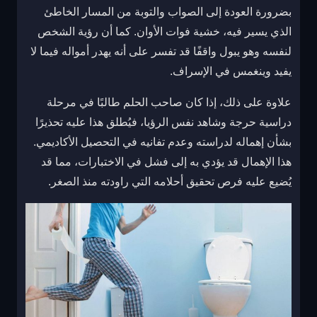
بضرورة العودة إلى الصواب والتوبة من المسار الخاطئ
الذي يسير فيه، خشية فوات الأوان. كما أن رؤية الشخص
لنفسه وهو يبول واقفًا قد تفسر على أنه يهدر أمواله فيما لا
يفيد وينغمس في الإسراف.
علاوة على ذلك، إذا كان صاحب الحلم طالبًا في مرحلة
دراسية حرجة وشاهد نفس الرؤيا، فيُطلق هذا عليه تحذيرًا
بشأن إهماله لدراسته وعدم تفانيه في التحصيل الأكاديمي.
هذا الإهمال قد يؤدي به إلى فشل في الاختبارات، مما قد
يُضيع عليه فرص تحقيق أحلامه التي راودته منذ الصغر.