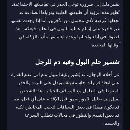
يشير ذلك إلى ضرورة توخي الحذر في تعاملاتها الاجتماعية.
تُظهر هذه الرؤية أن طبيعتها الطيبة ونواياها الصادقة قد
تجعلها عُرضة لأذى محتمل من الآخرين. أما إذا وجدت نفسها
غير قادرة على إتمام عملية التبول في الحلم، فيعكس هذا
قصورًا في أداء واجباتها وعدم اهتمامها بتأدية الزكاة في
أوقاتها المحددة.
تفسير حلم البول وفيه دم للرجل
في أحلام الرجال، قد يُشير رؤية التبول بدم إلى عدم القدرة
على اتخاذ قرارات حاسمة بثقة ويدل على التردد والحذر
المفرط في التعامل مع المواقف الحياتية. هذا الشخص
يميل إلى تحليل الأمور بعمق قبل الإقدام على أي فعل، مما
قد يكون مفيدًا في بعض السياقات لتجنب المخاطر، لكنه
قد يعيق التقدم والتطور في مجالات تتطلب السرعة
والحسم.