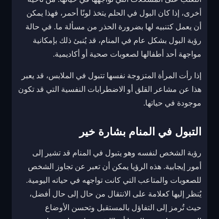
أخرى، إذا كان البول في الحلم يتخذ لونًا أحمر، فهذا يمكن
أن يعمل كتنبيه لها بضرورة الحذر من مسألة ما. في حالة
رؤية البول بشكل عام في المنام، قد يُنبئ ذلك بإمكانية
مواجهة أحد أطفالها لصعوبات صحية أو أكاديمية.
إذا رأت المرأة المتزوجة نفسها تتبول في الملابس، قد يعبر
هذا عن مشاعر القلق أو الاضطرابات النفسية التي قد تكون
موجودة في حياتها.
التبول في المنام بشارة خير
رؤية الشخص لنفسه وهو يتبول في المنام قد تشير إلى
أمور إيجابية. هذه الرؤيا يمكن أن تعبر عن تجاوز الشخص
للصعوبات والمتاعب التي كانت تواجهه في حياته اليومية.
يُنظر إليها كعلامة على الانتقال من حال إلى حال أفضل،
حيث تُرمز إلى التفاؤل بالمستقبل وتحسن الأوضاع