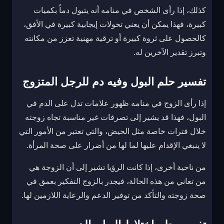
كذلك، إذا رأى الشخص في منامه أنه يتبول دماً بكميات
كبيرة، فهذا يمكن أن يعني تحولات إيجابية كبيرة في الأفق،
كالحصول على ثروة كبيرة أو ترقية مهنية تعزز من مكانته
وتبرز تقدير الآخرين له.
تفسير حلم البول وفيه دم للرجل المتزوج
إذا رأى الزوج في منامه ظهور علامات تدل على الدم في
البول، فهذا قد يشير إلى تصرفات غير مناسبة تجاه زوجته
خلال فترات خاصة مثل الحيض، والتي تعتبر من الأمور التي
لا ينبغي الإقدام عليها لما لها من أضرار على صحة المرأة.
من ناحية أخرى، إذا كانت الرؤيا تشير إلى أن الزوجة هي
من تعاني من هذه الحالة، فيجدر بالزوج التفكير بعمق في
صحة زوجته والتأكد من توفير الدعم والرعاية اللازمين لها.