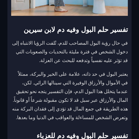
تفسير حلم البول وفيه دم لابن سيرين
في حال رؤية البول المصاحب للدم، تُلفت الرؤيا الانتباه إلى
دخول الشخص في فترة مليئة بالتحديات والصعوبات التي
قد تؤثر عليه نفسياً وتدفعه للبحث عن العزلة.
يعتبر البول في حد ذاته، علامة على الخير والبركة، ممثلاً
في الأموال والأرزاق الوفيرة التي سينالها الرائي. لكن،
عندما يتخلل هذا البول الدم، فإن التفسير يتجه نحو تحقيق
المال والأرزاق عبر سبل قد لا تكون مقبولة شرعاً أو قانوناً.
هذه الطريقة في جمع المال قد تؤدي إلى فقدان البركة منه
وتعرض الشخص للمساءلة والعواقب في الدنيا وما بعدها.
تفسير حلم البول وفيه دم للعزباء