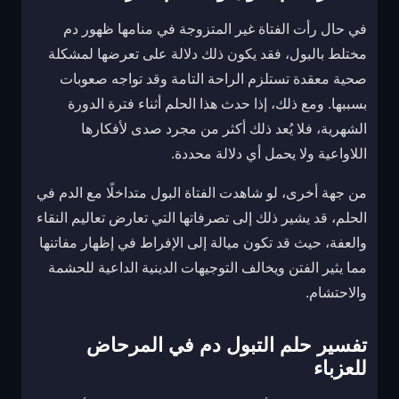
في حال رأت الفتاة غير المتزوجة في منامها ظهور دم
مختلط بالبول، فقد يكون ذلك دلالة على تعرضها لمشكلة
صحية معقدة تستلزم الراحة التامة وقد تواجه صعوبات
بسببها. ومع ذلك، إذا حدث هذا الحلم أثناء فترة الدورة
الشهرية، فلا يُعد ذلك أكثر من مجرد صدى لأفكارها
اللاواعية ولا يحمل أي دلالة محددة.
من جهة أخرى، لو شاهدت الفتاة البول متداخلًا مع الدم في
الحلم، قد يشير ذلك إلى تصرفاتها التي تعارض تعاليم النقاء
والعفة، حيث قد تكون ميالة إلى الإفراط في إظهار مفاتنها
مما يثير الفتن ويخالف التوجيهات الدينية الداعية للحشمة
والاحتشام.
تفسير حلم التبول دم في المرحاض
للعزباء