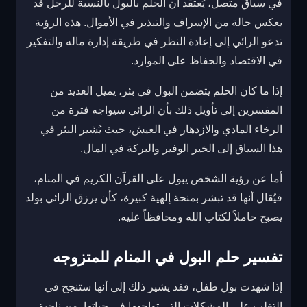
في سياق متصل، يُعتقد أن الحلم بالبول بالنسبة للرجل قد
يعكس حالة من الإسراف والتبذير في الأموال. هذه الرؤية
تدعو الرائي إلى إعادة النظر في طريقة إدارة ماله والتفكير
في الاقتصاد والحفاظ على الموارد.
إذا ما كان الحلم يتضمن البول في بئر، يميل العديد من
المفسرين إلى تأويل ذلك بأن الرائي سيواجه فترة من
الرخاء المادي والازدهار في العيش، حيث يُشير البئر في
هذا السياق إلى الخير الوفير والبركة في المال.
أما عن رؤية الشخص يبول على القرآن الكريم في المنام،
فيُقال أنها قد تبشر بمنحة إلهية كبيرة، كأن يرزق الرائي بولد
يصبح حاملاً لكتاب الله ومحافظاً عليه.
تفسير حلم البول في المنام للمتزوجه
إذا شهدت بول طفل، فقد يشير ذلك إلى أنها ستنجح في
التغلب على المشكلات التي تواجهها في حياتها. من ناحية