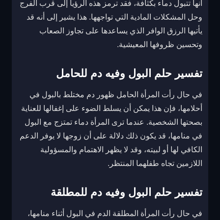
أنها تتبول دماء بكثافة، فقد ترمز هذه الرؤيا إلى قرب الفرج
وحل المشكلات المادية التي تواجهها. هذا يشير إلى أنه قد
يأتيها الرزق الوافر الذي يساعدها على تجاوز الصعاب
وتحسين ظروفها المعيشية.
تفسير حلم البول وفيه دم للحامل
في حال رأت المرأة الحامل ظهور دم مختلط بالبول في
أحلامها، فإن هذا يمكن أن يسلط الضوء على إغفالها للعناية
بصحتها الشخصية. عندما ترى المرأة دماء تمتزج مع البول
في منامها، قد يكون ذلك دلالة على أن زوجها لا يوفر الدعم
الكافي لها أو لبيته، وقد لا يظهر الاهتمام والمسؤولية
اللازمين تجاه طفلهما المنتظر.
تفسير حلم البول وفيه دم للمطلقة
في حال رأت المرأة المطلقة الدم في البول أثناء منامها،