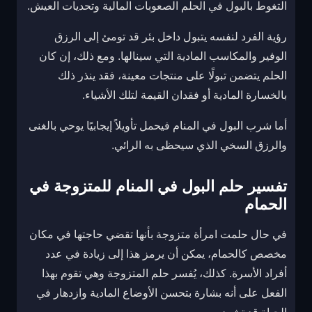
التغوط بالبول في الحلم الصعوبات المالية وتحديات العيش.
رؤية الفرد لنفسه يتبول داخل بئر قد تومئ إلى الرزق
الوفير والمكاسب المادية التي سينالها. ومع ذلك، إن كان
الحلم يتضمن تبولًا على منتجات معينة، فقد ينذر ذلك
بالخسارة المادية أو فقدان القيمة لتلك الأشياء.
أما شرب البول في المنام فيحمل تأويلاً إيجابيًا يوحي بالغنى
والرزق السخي الذي سيحظى به الرائي.
تفسير حلم البول في المنام للمتزوجة في
الحمام
في حال حلمت امرأة متزوجة بأنها تقضي حاجتها في مكان
مخصص كالحمام، يمكن أن يرمز هذا إلى زيادة في عدد
أفراد الأسرة. كذلك، يُفسر حلم المتزوجة وهي تقوم بهذا
الفعل على أنه بشارة بتحسن الأوضاع المادية وازدهار في