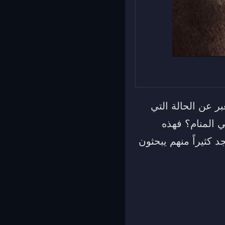
ر عن الحالة التي
 المنام؟ فهذه
 كثيراً منهم يبحثون