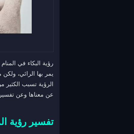
رؤية البكاء في المنام
يمر بها الرائي، ولكن
الرؤية تسبب الكثير م
عن معناها وعن تفسيره
تفسير رؤية ال