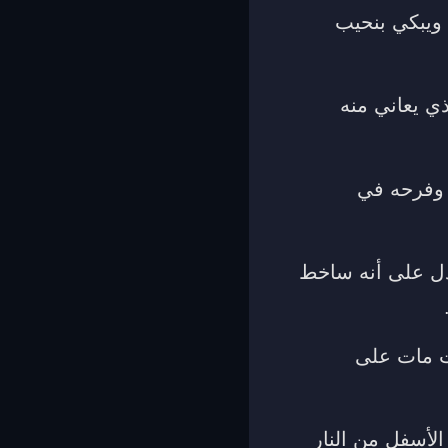
ويبكي بنحيب
ي يعاني منه
 وفرحه في
يدل على أنه ساخط
ت مات على
لأسفل من النار