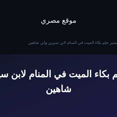
to
content
موقع مصري
سير حلم بكاء الميت في المنام لابن سيرين وابن شاهين
 بكاء الميت في المنام لابن سي
شاهين