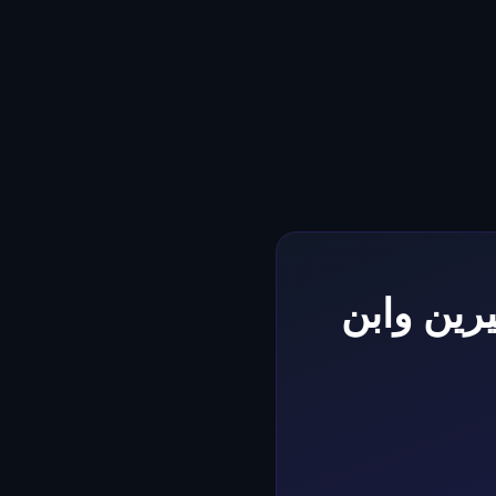
رين وابن