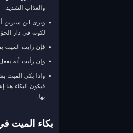
والعذاب الشديد.
ويرى ابن سيرين أي
لكونه في دار الحق 
فإن رأيت الميت يفع
وإن رأيت أنه يفعل ب
وإذا بكى الميت بش
فيكون البكاء هنا إ
بها.
بكاء الميت في