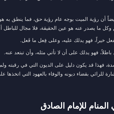
ضاً أن رؤية الميت بوجه عام رؤية حق، فما ينطق به هو
وكل ما يصدر عنه هو عين الحقيقة، فلا مجال للباطل أو
ل خيراً، فهو يدلك عليه، وعلى فِعل ما فَعل.
اطلاً، فهو يدلك على أن لا تأتي مثله، وأن تبتعد عنه.
دة، فهذا قد يكون دليل على الديون التي في رقبته ولم
شارة للرائي بقضاء ديونه والوفاء بالعهود التي اتخذها ع
 المنام للإمام الصادق