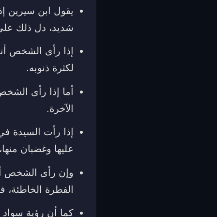
يقول ابن سيرين إ
شديد، دل ذلك على
إذا رأى الشخص أنه
لكثرة ذنوبه.
أما إذا رأى الشخ
الآخرة.
إذا رأت السيدة في
عليها وغضبان منها، 
وإن رأى الشخص أن
الفطرة الخاطئة، ف
كما أن رؤية سواد 