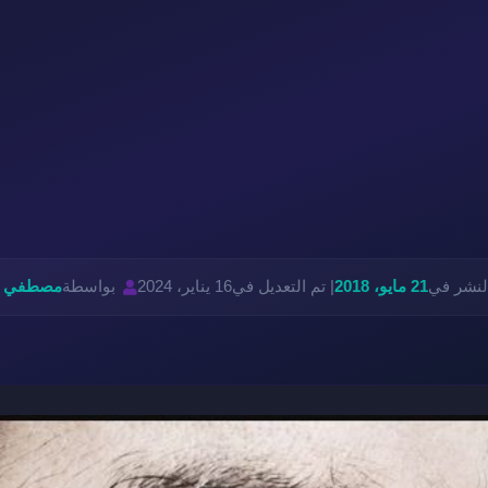
لنشر في
21 مايو، 2018
| تم التعديل في
16 يناير، 2024
بواسطة
مصطفي ش