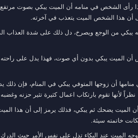
ذا رأى الشخص في منامه أن الميت يبكي بصوت مرتفع 
 أن هذا الشخص الميت يتعذب في آخرته.
 يبكي من الوجع ويصرخ، دل ذلك على شدة العذاب الذ
ص أن الميت يبكي بدون أي صوت، فهذا يدل على راحته
 منامها أن زوجها المتوفي يبكي في المنام، فإن ذلك 
نظراً لأنها تقوم بارتكاب اعمال كثيرة تثير حزنه وغضبه.
 الميت يضحك ثم يبكي، فذلك يرمز إلى أن هذا المي
كانت خاتمته سيئة.
وجه الميت عند البكاء تدل على نفس الأمر حيث الدرك ا