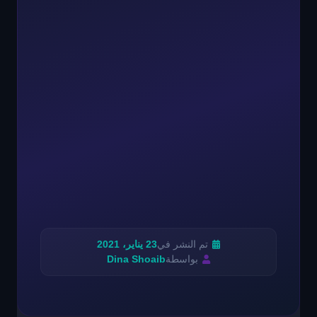
تم النشر في
23 يناير، 2021
بواسطة
Dina Shoaib