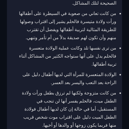
الصحيحة لتلك المشاكل.
من كانت تعاني من صعوبة في السيطرة على أطفالها
ورأت ولادة متيسرة فالحلم يشير إلى اقتراب وصولها
للطريقة المثالية لتربية أطفالها ويفضل أن تقترب
منهم وأن تكون لهم صديقة بدلاً من أم تأمر وتنهي.
من ترى نفسها تلد وكانت عملية الولادة متعسرة
فالحلم يدل على أنها ستواجه الكثير من المشاكل أثناء
تربية أطفالها.
الولادة المتعسرة للمرأة التي لديها أطفال دليل على
الراحة بعد التعب واليسر بعد العسر.
من كانت متزوجة ولكنها لم ترزق بطفل ورأت ولادة
الطفل ميت، فالحلم يفسر أنها لن تنجب في
المستقبل، أما في حالة إن كان لديها أطفال فولادة
الطفل الميت دليل على اقتراب موت شخص قريب
منها فربما يكون زوجها أو والدها أو أخيها.