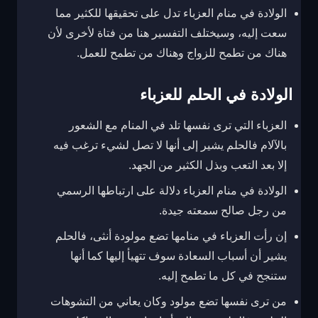
الولادة في منام العزباء تدل على تحقيقها للكثير مما
سعت إليه، وسيختلف التفسير هنا من فتاة لأخرى لأن
هناك من تطمح للزواج وهناك من تطمح للعمل.
الولادة في الحلم للعزباء
العزباء التي ترى نفسها تلد في المنام مع الشعور
بالآلام فالحلم يشير إلى أنها لا تصل لشيء ترغب فيه
إلا بعد التعب وبذل الكثير من الجهد.
الولادة في منام العزباء دلالة على ارتباطها الرسمي
من رجل صالح سمعته جيدة.
إن رأت العزباء في منامها تضع مولودة أنثى، فالحلم
يشير أن أسباب السعادة سوف تتهيأ إليها كما أنها
ستنجح في كل ما تطمح إليه.
من ترى نفسها تضع مولود وكان يعاني من التشوهات