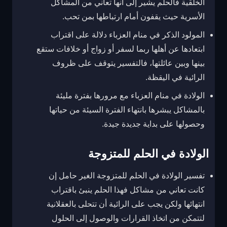
الخلقية فالحلم يشير إلى أنها تعاني من المشاكل
الأسرية حيث يقفون أمام ارتباطها بمن تحب.
المولود الذكر في منام العزباء دلالة على اقتراب
ابتعادها عن أهلها ربما لسفر أو زواج أو خلافات ستقع
بينها وبين عائلتها، فالتفسير يتوقف على ظروف
الرائية في اليقظة.
الولادة في منام العزباء مع مرورها بفترة مليئة
بالمشاكل يبشرها بانتهاء الفترة السيئة من حياتها
وحصولها على بداية جديدة جيدة.
الولادة في الحلم للمتزوجة
تفسير الولادة في الحلم للمتزوجة الغير حامل إن
كانت تعاني من مشاكل فهذا الحلم ينبئ باقتراب
انتهائها ولكن يجب على الرائية أن تتحلى بالعقلانية
لتتمكن من اتخاذ القرارات والوصول إلى الحلول