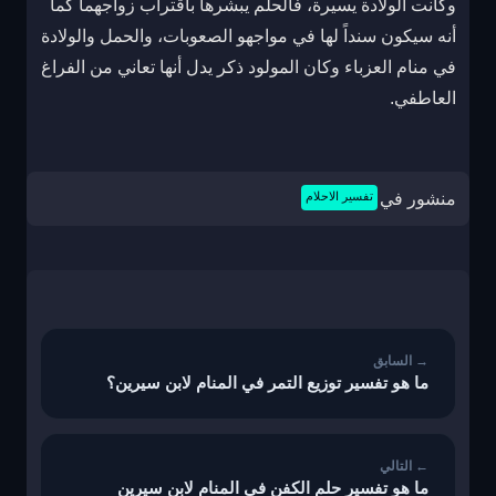
وكانت الولادة يسيرة، فالحلم يبشرها باقتراب زواجهما كما
أنه سيكون سنداً لها في مواجهو الصعوبات، والحمل والولادة
في منام العزباء وكان المولود ذكر يدل أنها تعاني من الفراغ
العاطفي.
منشور في
تفسير الاحلام
تصفّح
المقالات
ما هو تفسير توزيع التمر في المنام لابن سيرين؟
ما هو تفسير حلم الكفن في المنام لابن سيرين