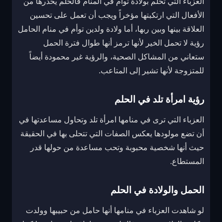
العزباء التي تحلم بولادة توأم في المنام فالحلم يحذرها من
الأفعال التي ارتكبتها مؤخراً ويجب أن تعمل على تحسين
العلاقة بينها وبين ربها، أما ولادة ولدين توأم في منام الحامل
رؤية لا تحمل الخير لأنها ترمز أنها طوال فترة الحمل
ستعاني من المشاكل الصحية، والرؤية غير محمودة أيضاً
للمتزوجة لأنها تشير إلى المتاعب.
رؤية امرأة تلد في الحلم
العزباء التي ترى في منامها امرأة تلد وتحاول مساعدتها في
أن تضع مولودها يعكس الصفات التي تتحلى بها في الحقيقة
حيث أنها شخصية محبوبة وتحب مساعدة من حولها قدر
المستطاع.
الحمل والولادة في الحلم
لو شاهدت العزباء في منامها أنها حامل من حبيبها وولدت