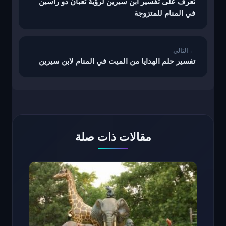
تعرف على تفسير ابن سيرين لرؤية ثعبان ذو رأسين
في المنام للمتزوجة
تفسير حلم الهدايا من الميت في المنام لابن سيرين
مقالات ذات صلة