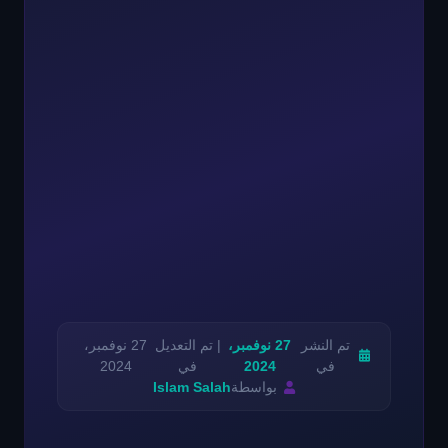
تم النشر
27 نوفمبر،
| تم التعديل
27 نوفمبر،
في
2024
في
2024
بواسطة
Islam Salah