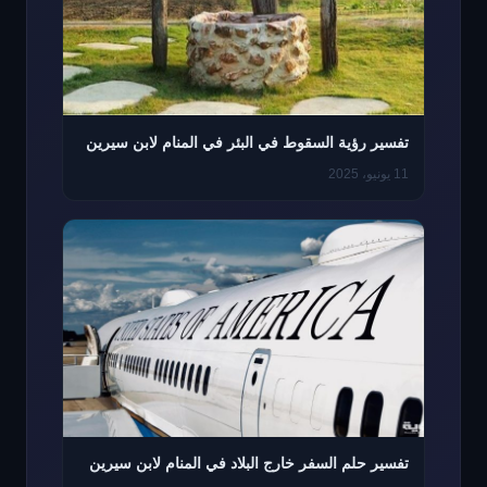
تفسير رؤية السقوط في البئر في المنام لابن سيرين
11 يونيو، 2025
تفسير حلم السفر خارج البلاد في المنام لابن سيرين