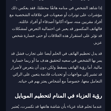
إذا شاهد الشخص في منامه هاتفًا محطمًا، فقد يعكس ذلك
مؤشرات على توترات أو صعوبات في علاقاته الشخصية مع
أفراد مقربين منه، سواء أكانوا أصدقاء أو أفراد عائلته.
فالهاتف المكسور قد يعبر عن احتمالية التعرض لمشكلات
قد تؤثر على استقرار هذه العلاقات أو حتى خسارة شخص
عزيز.
قد يدل تحطيم الهاتف في الحلم أيضا على تجارب فشل قد
يمر بها الشخص في سعيه لتحقيق هدف ما أو ربما خسارة
مالية. أما رؤية الهاتف يسقط ولكن دون أن يتعرض لأضرار
قد تشير إلى مواجهات أو تحديات قادمة يتعين على الرائي
التعامل معها، خصوصاً مع أشخاص يعتز بهم في حياته.
رؤية العزباء في المنام لتحطيم الموبايل
عندما تحلم فتاة عزباء بأن شاشة هاتفها قد تكسرت، يُعتبر