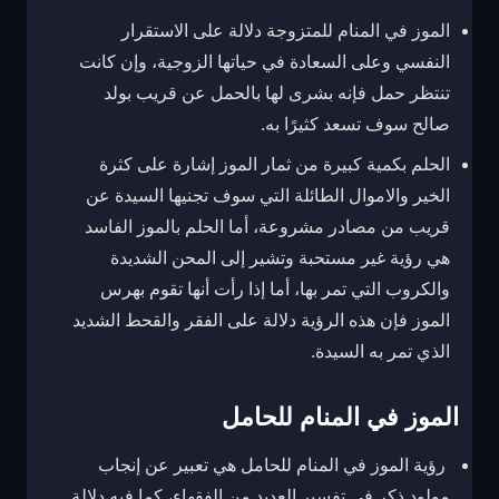
الموز في المنام للمتزوجة دلالة على الاستقرار
النفسي وعلى السعادة في حياتها الزوجية، وإن كانت
تنتظر حمل فإنه بشرى لها بالحمل عن قريب بولد
صالح سوف تسعد كثيرًا به.
الحلم بكمية كبيرة من ثمار الموز إشارة على كثرة
الخير والاموال الطائلة التي سوف تجنيها السيدة عن
قريب من مصادر مشروعة، أما الحلم بالموز الفاسد
هي رؤية غير مستحبة وتشير إلى المحن الشديدة
والكروب التي تمر بها، أما إذا رأت أنها تقوم بهرس
الموز فإن هذه الرؤية دلالة على الفقر والقحط الشديد
الذي تمر به السيدة.
الموز في المنام للحامل
رؤية الموز في المنام للحامل هي تعبير عن إنجاب
مولود ذكر في تفسير العديد من الفقهاء، كما فيه دلالة