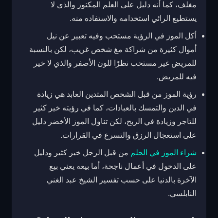
مغلف، كما أنه دليل على العلم المكنوز والذي لا
يستطيع الرائي استخدامه والاستفاده منه.
أكل الموز في الرؤية مستحب وفيه تعبير عن نيل
أموال كثيرة من شراكة مغ شخص غريب، لكن بالنسبة
للمريض غير مستحب نظرًا للون الأصفر والذي لا خير
فيه للمريض.
رؤية الموز من قبل الشخص المتدين العابد هي زيادة
في الدين والتمسك بالعبادات، كما في رؤيته خير كثير
للتاجر وزيادة في الربح، لكن تناول الموز الأخضر دليل
على استعجال الرزق والتسرع في القرارات.
شراء الموز في الحلم
من قبل الرجل خير كثير ودليل
على الدخول في أعمال ناجحة، أما بيعه يعني بيع
الآخرة بالدنيا على حسب تفسير الشيخ عبد الغني
النابلسي.