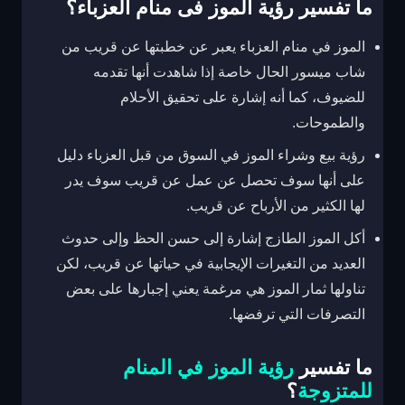
ما تفسير رؤية الموز فى منام العزباء؟
الموز في منام العزباء يعبر عن خطبتها عن قريب من
شاب ميسور الحال خاصة إذا شاهدت أنها تقدمه
للضيوف، كما أنه إشارة على تحقيق الأحلام
والطموحات.
رؤية بيع وشراء الموز في السوق من قبل العزباء دليل
على أنها سوف تحصل عن عمل عن قريب سوف يدر
لها الكثير من الأرباح عن قريب.
أكل الموز الطازج إشارة إلى حسن الحظ وإلى حدوث
العديد من التغيرات الإيجابية في حياتها عن قريب، لكن
تناولها ثمار الموز هي مرغمة يعني إجبارها على بعض
التصرفات التي ترفضها.
ما تفسير
رؤية الموز في المنام
للمتزوجة
؟