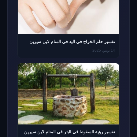
تفسير حلم الخراج في اليد في المنام لابن سيرين
14 يونيو، 2025
تفسير رؤية السقوط في البئر في المنام لابن سيرين