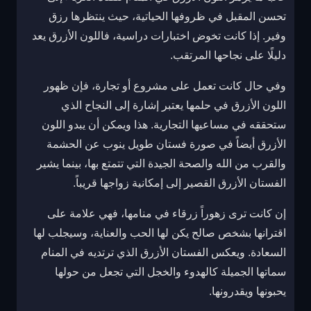
تحسن المقبل في ظروفها الحياتية، حيث ينتظرها رزق
وفير. إذا كانت تخوض اختبارات دراسية، فاللون الأزرق يعد
دليلًا على نجاحها المرتقب.
وفي حال كانت تعمل على مشروع أو تجارة، فإن ظهور
اللون الأزرق في حلمها يعتبر إشارة إلى النجاح الذي
ستحققه في مساعيها التجارية. هذا ويمكن أن يبدو اللون
الأزرق أيضاً في صورة فستان طويل ينوب عن الحشمة
والقرب من الله والصحة الجيدة التي تتمتع بها، بينما يشير
الفستان الأزرق القصير إلى إمكانية زواجها قريباً.
إن كانت ترى زهوراً زرقاء في منامها، فهي علامة على
اقترانها بشخص صالح يكن لها الحب والعناية، وسيجلب لها
السعادة. ويعكس الفستان الأزرق الذي ترتديه في المنام
سماتها الجميلة كالهدوء والخجل التي تجعل من حولها
يحبونها ويقدرونها.