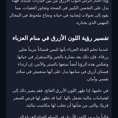
وإذا اختار الرائي الثوب الأزرق من بين خيارات عديدة، فهذا
يدل على التحسن الكبير في الصحة وتجاوز العقبات، مما
يقود إلى تحولات إيجابية في حياته ونجاح ملحوظ في المجال
المهني الذي يختاره.
تفسير رؤية اللون الأزرق في منام العزباء
عندما تحلم الفتاة العزباء بأنها تلبس فستاناً مزيناً بحلي
زرقاء، فإن ذلك يعد بشارة بالخير والاستقرار في حياتها.
وتعكس هذه الرؤيا أيضاً تمتعها بالستر والأمن. إن ارتداء
فستان أزرق في منامها يدل على أنها ستعيش في سلام
نفسي وأمان.
في حلمها، إذا ظهر اللون الأزرق الفاتح، فقد يشير ذلك إلى
اهتمامات مالية تشغل بالها. كما قد تظهر لها فرص للسفر
قريبًا، والتي من شأنها أن تجلب لها مكاسب مالية.
غالباً ما يرمز اللون الأزرق في المنام للفتاة العزباء إلى