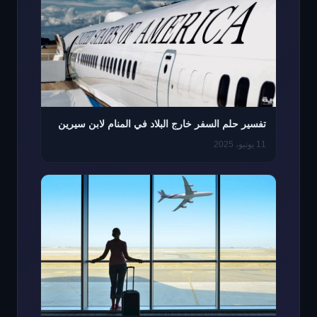
تفسير حلم السفر خارج البلاد في المنام لابن سيرين
11 يونيو، 2025