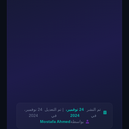
تم النشر
24 نوفمبر،
| تم التعديل
24 نوفمبر،
في
2024
في
2024
بواسطة
Mostafa Ahmed