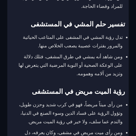
للمراد وقضاء الحاجة.
تفسير حلم المشي في المستشفى
تدل رؤية المشي في المشفى على المتاعب الحياتية
والمرور بفترات عصيبة يصعب الخلاص منها.
ومن شاهد أنه يمشي في طرق المشفى، فتلك دلالة
على الوعكة الصحية أو النوبة المرضية التي يتعرض لها
وتزيد من آلامه وهمومه.
رؤية الميت مريض في المستشفى
من رأى ميتاً مريضاً، فهو في كرب شديد وحزن طويل،
وتؤول الرؤية على فساد الدين وسوء الصنع في الدنيا،
والندم عما سلف، ولا خير في رؤية الميت مريض.
ومن رأى ميت مريض في مشفى، وكان يعرفه، دل