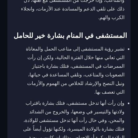
والمتاعب، وإذا خرجت من المستشفى مع أهلها، دل
ذلك على تلقي الدعم والمساندة عند الأزمات، وانجلاء
الكرب والهم.
المستشفى في المنام بشارة خير للحامل
تشير رؤية المستشفى إلى متاعب الحمل والمعاناة
التي تعاني منها خلال الفترة الحالية، ولكن إن رأت
الممرضات في المستشفى، فتلك بشارة باجتياز
الصعوبات والمتاعب، وتلقي المساعدة في حياتها،
ونيل النصح والإرشاد للخلاص من الهموم والأزمات
التي تعصف بها.
وإن رأت أنها تدخل مستشفى، فتلك بشارة باقتراب
ولادتها والتيسير في وضعها، والخروج من الشدائد
والمحن، وفي حال رأت أنها تدخل مستشفى للولادة،
فتلك بشارة بالولادة الميسرة، ولكنها تؤول أيضاً على
الولادة المبكرة أو الإجهاض وذلك إن كانت مريضة.