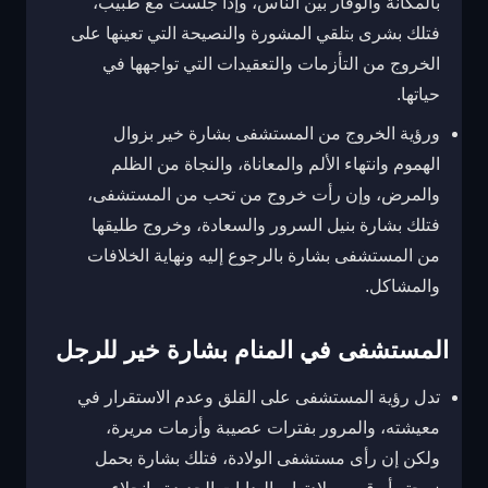
بالمكانة والوقار بين الناس، وإذا جلست مع طبيب،
فتلك بشرى بتلقي المشورة والنصيحة التي تعينها على
الخروج من التأزمات والتعقيدات التي تواجهها في
حياتها.
ورؤية الخروج من المستشفى بشارة خير بزوال
الهموم وانتهاء الألم والمعاناة، والنجاة من الظلم
والمرض، وإن رأت خروج من تحب من المستشفى،
فتلك بشارة بنيل السرور والسعادة، وخروج طليقها
من المستشفى بشارة بالرجوع إليه ونهاية الخلافات
والمشاكل.
المستشفى في المنام بشارة خير للرجل
تدل رؤية المستشفى على القلق وعدم الاستقرار في
معيشته، والمرور بفترات عصيبة وأزمات مريرة،
ولكن إن رأى مستشفى الولادة، فتلك بشارة بحمل