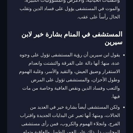
والتقلبات الحياتية، والأمرض والمسؤوليات الكبيرة،
والموت في المستشفى يؤول على فساد الدين وتقلب
الحال رأساً على عقب.
المستشفى في المنام بشارة خير لابن
سيرين
يقول ابن سيرين أن رؤية المستشفى تؤول على وجوه
عدة، منها: أنها دالة على الفرقة والتشتت وانعدام
الاستقرار وضيق العيش، والتقيد والأسر، وغلبة الهموم
وطول الأحزان، والمستشفى تؤول على المرض
والتعب وفساد الدين ونقص العافية وخاصة من مات
فيها.
ولكن المستشفى أيضاً بشارة خير في العديد من
الحالات، ومنها: أنها تعبر عن البدايات الجديدة واقتراب
الفرج، وانجلاء الهموم والكروب، فمن رأى مستشفى
المجانين، دل ذلك على العمر الطويل والعافية وتمام