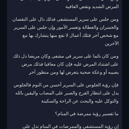
المرض الشديد ونقص العافية
ومن جلس على سرير المستشفى فذلك دال على النقصان
والخسران والعطالة وتعسر الأمور وإن جلس على السرير
مع شخص آخر فتلك أعمال لا نفع منها يتشارك بها مع
الآخرين
ومن كان نائما على سرير في مشفى وكان مريضا دل ذلك
على اشتداد المرض عليه فإن كان معافيا فذلك مرض
يصيبه أو وعكة صحية يتعرض لها ومن منظور آخر
فإن رؤية الجلوس على السرير أحسن من النوم فالجلوس
يدل على انتظار الفرج والصبر على المصاب واليقين بالله
والتوكل عليه والبحث عن الراحة والسكينة
ما تفسير رؤية ممرضة في المنام؟
إن رؤية المستشفى والممرضات في المنام تدل على