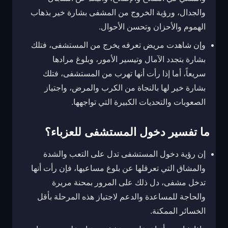
والجدال، ورؤية الخروج من المشفى بشارة خير بذهاب
الهموم والأحزان وتحسن الأحوال.
وإن شاهدت مريض تعرفه يخرج من المستشفى، فتلك
بشارة بتجدد الآمال وتيسير الأمور، وبلوغ مرادها
سريعاً، أما إذا رأت أنها تهرب من المستشفى، فتلك
بشارة خير لها بالنجاة من الكرب والمرض، واجتياز
الصعوبات والتحديات الكبيرة التي تواجهها.
ما تفسير دخول المستشفى للعزباء؟
إن رؤية دخول المستشفى تدل على التعب والشدة
والمشاق التي تعرقلها عن بلوغ مساعيها، فإن رأت أنها
تدخل مشفى، دل ذلك على المرور بمحنة مريرة
والحاجة للمساعدة والدعم لاجتياز هذه المرحلة بأقل
الخسائر الممكنة.