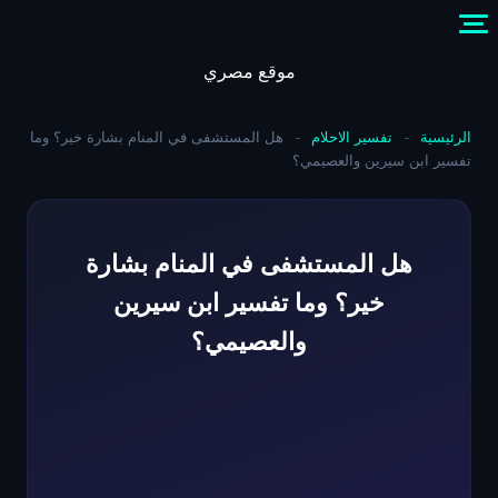
Skip
to
content
موقع مصري
الرئيسية
-
تفسير الاحلام
-
هل المستشفى في المنام بشارة خير؟ وما
تفسير ابن سيرين والعصيمي؟
هل المستشفى في المنام بشارة
خير؟ وما تفسير ابن سيرين
والعصيمي؟