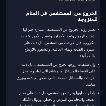
الخروج من المستشفى في المنام
للمتزوجة
تعتبر رؤية الخروج من المستشفى بشارة خير لها
بذهاب الهموم وتبدد الأحزان، وتيسير الأمور وتفريج
الكروب، فإن خرجت من المشفى، دل ذلك على
استرداد الصحة وتمام العافية، والشعور بالارتياح
والطمأنينة.
وإن شاهدت زوجها يخرج من المستشفى، دل ذلك
على انقضاء المشاكل والمشاق التي تواجهه، وحل
الأزمات والمسائل المعقدة التي تنغص نعيشته وتؤرق
منامه.
وإذا رأت ابنها يخرج من المشفى، دل ذلك على تمام
الصحة والنجاة من المرض والخطر، وزوال الأنكاد