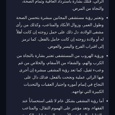
الرائي، فتلك بشارة باسترداد العافية وتمام الصحة،
والنجاة من المرض.
وتعتبر رؤية مستشفى المجانين مبشرة بتحسن الصحة
وطول العمر، وزوال الأنكاد والمتاعب، وكذلك من رأى
مشفى الولادة، دل ذلك على حمل زوجته إن كانت أهلاً
له أو ولادة زوجته إن كانت حامل بالفعل، كما ترمز
إلى اقتراب الفرج واليسر والعوض.
ورؤية الهروب من المستشفى تعتبر بشارة بالنجاة من
الكرب والهم، والشفاء من الأسقام، والخلاص من غم
وعبء ثقيل، كما تعد رؤية المشفى مبشرة إن أجرى
فيها الرائي عملية ونجحت بالفعل، فذلك دال على
النجاح في إتمام أموره واجتياز العقبات والتحديات
الكبيرة التي تواجهه.
أما رؤية المشفى بشكل عام لا تلقى استحساناً عند
الفقهاء، وتعد مؤشر على الهموم الثقال، والمتاعب