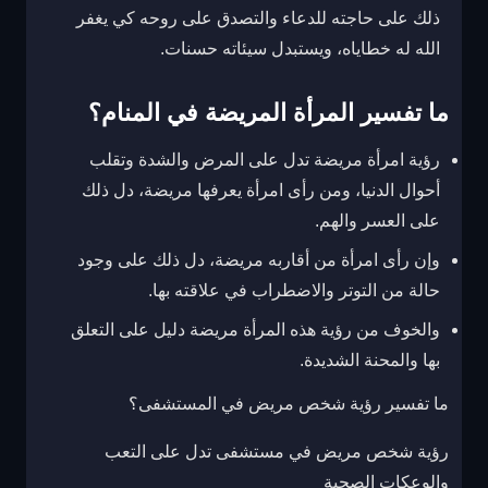
ذلك على حاجته للدعاء والتصدق على روحه كي يغفر
الله له خطاياه، ويستبدل سيئاته حسنات.
ما تفسير المرأة المريضة في المنام؟
رؤية امرأة مريضة تدل على المرض والشدة وتقلب
أحوال الدنيا، ومن رأى امرأة يعرفها مريضة، دل ذلك
على العسر والهم.
وإن رأى امرأة من أقاربه مريضة، دل ذلك على وجود
حالة من التوتر والاضطراب في علاقته بها.
والخوف من رؤية هذه المرأة مريضة دليل على التعلق
بها والمحنة الشديدة.
ما تفسير رؤية شخص مريض في المستشفى؟
رؤية شخص مريض في مستشفى تدل على التعب
والوعكات الصحية