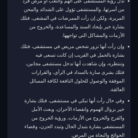
تدل رؤية المستشفى على الهم والتعب أو مرض فرد
من أسرتها، والمستشفى تؤول على الشدائد والمحن
المريرة، ولكن إن رأت الممرضات في المشفى، فتلك
بشارة خير بإيجاد السند والمساعدة، والخروج من
الأزمات والمشاكل التي تواجهها.
وإن رأت أنها تزور شخص مريض في مستشفى، فتلك
بشارة بالحمل في القريب إن كانت تسعى فيه
وتنتظره، وإن شاهدت أنها تدخل مستشفى مجانين،
فتلك بشرى سارة بالسداد في الرأي، والقرارات
الموفقة والوصول للحلول النافعة لكافة المسائل
العالقة.
وفي حال رأت أنها تبكي في مستشفى، فتلك بشارة
خير بزوال الهموم وانقضاء الأحزان، وبعث الأمل
والفرج والخروج من الأزمات، ورؤية الخروج من
المستشفى بشارة بتبدل الحال وتبدد الحزن، وقضاء
الحوائج والنجاة من المرض.