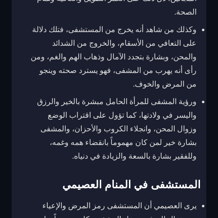
الصحة.
وكذلك من شاهد أنه يخرج من المستشفى، فتلك دلالة
على التعافي من الأسقام، والخروج من الشدائد
والمحن، وبشارة بتجدد الآمال وذهاب الهم والغم، ومن
رأى أنه يهرب من المشفى، فهو يسترد صحته وينجو
من المرض والخوف.
ورؤية المشفى للمرأة الحامل مبشرة بالخير والرزق
واليسر في ولادتها، كما تؤول على اقتراب الوضع
وزوال المحن، وانجلاء الكروب والأحزان، والمشفى
بشارة خير لمن كان مهموماً بانقضاء همه وغمه،
وللفقير بشارة بالسعة والزيادة في دنياه.
المستشفى في المنام العصيمي
يرى العصيمي أن المستشفى رمز المرض والإعياء