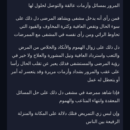
المرور بمسائل وأزمات عالقة والتوصل لحلول لها
فمن رأى أنه يدخل مشفى ويشاهد المرضى دل ذلك على
سوء الحال ونقص العافية وكثرة المخاوف والقيود التي
تحاوط الرائي ومن رأى نفسه في المشفى مع الممرضات
دل ذلك على زوال الهموم والأنكاد والخلاص من المرض
والتعب واسترداد العافية ونيل المشورة والعلاج ولا خير في
رؤية المرضى والمستشفى فذلك يعبر عن تقلب الحال رأسا
على عقب والمرور بشداد وأزمات مريرة وقد يتعسر له أمر
أو يتعطل له عمل
فإذا شاهد ممرضة في مشفى دل ذلك على حل المسائل
المعقدة وانتهاء المتاعب والهموم
وإن لبس زي التمريض فتلك دلالة على المكانة والمنزلة
الرفيعة بين الناس