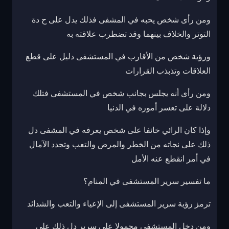
ومن رأى شخص يحبه في المشفى فذلك يدل على ح دة
التوتر والخلاف بينهما وقد تضطرب علاقته به
ورؤية شخص من الأقارب في المستشفى دليل على قطع
العلاقات وتذبذب القرارات
ومن رأى أنه يجلس بجانب شخص في المستشفى فتلك
دلالة على تعسر أموره في الدنيا
وإذا كان الرائي خائفا على شخص يعرفه في المشفى دل
ذلك على نجاته من الخطر والمرض والتعب وتجدد الآمال
في أمر انقطع عنه الأمل
ما تفسير سرير المستشفى في المنام؟
ترمز رؤية سرير المستشفى إلى الإعياء والتعب والشدائد
ومن دخل المستشفى محمولا على سرير دل ذلك على