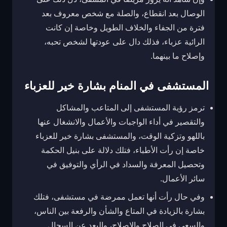
الوصال بعد انقطاع، والصلة مع شخص معروف بعد
فترة من الجفاء والخلاف الطويل وخاصة إن كانت
الرائية عزباء، فذلك دال على عودتها لشخص تحبه،
وإصلاح ما بينهما.
المستشفى في المنام بشارة خير للعزباء
ترمز رؤية المستشفى إلى المتاعب والمشاكل
والتقصير في أداء الواجبات والأعمال والانشغال عنها
باللهو وتزكية الوقت، والمستشفى بشارة خير للعزباء
خاصة إن رأت الأطباء، فتلك دلالة على بنيل الحكمة
وتحصيل المعرفة والسداد في الرأي والتوفيق في
سائر الأعمال.
وفي حال رأت أنها تعمل ممرضة في مستشفى، فتلك
بشارة بالزيادة في المتاع والشأن والرفعة بين الناس،
والسعي في الصلاح والإصلاح، والبعد عن السجال