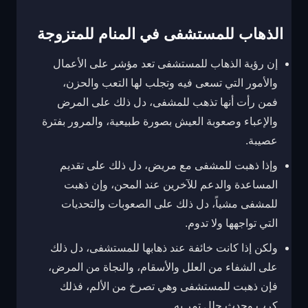
الذهاب للمستشفى في المنام للمتزوجة
إن رؤية الذهاب للمستشفى تعد مؤشر على الأعمال
والأمور التي تسعى فيه وتجلب لها التعب والحزن،
فمن رأت أنها تذهب للمشفى، دل ذلك على المرض
والإعباء وصعوبة العيش بصورة طبيعية، والمرور بفترة
عصيبة.
وإذا ذهبت للمشفى مع مريض، دل ذلك على تقديم
المساعدة والدعم للآخرين عند المحن، وإن ذهبت
للمشفى مشياً، دل ذلك على الصعوبات والتحديات
التي تواجهها ولا تدوم.
ولكن إذا كانت خائفة عند ذهابها للمستشفى، دل ذلك
على الشفاء من العلل والأسقام، والنجاة من المرض،
فإن ذهبت للمستشفى وهي تصرخ من الألم، فذلك
كرب وحدث جلل تمر به.