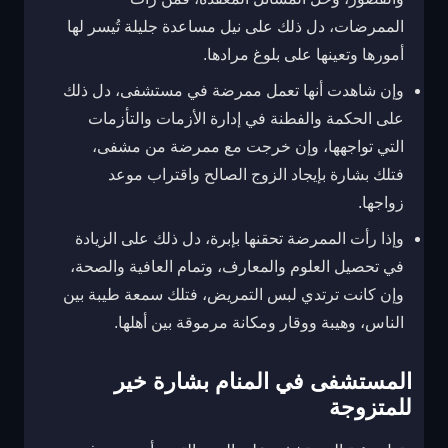
الممرضات، دل ذلك على نيل مساعدة جليلة تُيسر لها
أمورها وتعينها على بلوغ مرادها.
وإن شاهدت أنها تعمل ممرضة في مستشفى، دل ذلك
على الحكمة والفطنة في إدارة الأزمات والتأزمات
التي تواجهها، وإن خرجت مع ممرضة من مشفى،
فتلك بشارة بإيجاد الزوج الصالح واقتراب موعد
زواجها.
وإذا رأت الممرضة تحقنها بإبرة، دل ذلك على الزيادة
في تحصيل العلوم والمعارف، وتمام العافية والصحة،
وإن كانت ترتدي لبس التمريض، فتلك سمعة طيبة بين
الناس، وهيبة ووقار ومكانة مرموقة بين أهلها.
المستشفى في المنام بشارة خير
للمتزوجة