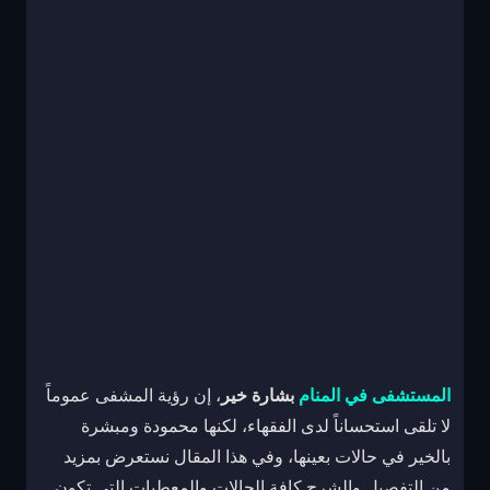
المستشفى في المنام
بشارة خير
، إن رؤية المشفى عموماً
لا تلقى استحساناً لدى الفقهاء، لكنها محمودة ومبشرة
بالخير في حالات بعينها، وفي هذا المقال نستعرض بمزيد
من التفصيل والشرح كافة الحالات والمعطيات التي تكون