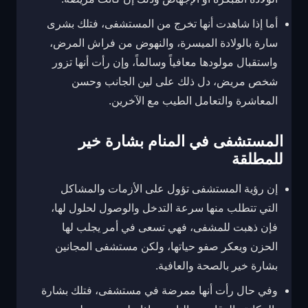
أما إذا شاهدت أنها تخرج من المستشفى، فتلك بشرى
سارة بالولادة الميسرة، والنهوض من فراش المرض،
واستقبال مولودها معافياً وسالماً، وإن رأت أنها تزور
شخص مريض، دل ذلك على لين الجانب وحسن
المعاشرة والتعامل الطيب مع الآخرين.
المستشفى في المنام بشارة خير
للمطلقة
إن رؤية المستشفى تؤول على الأزمات والمشاكل
التي تتطلب منها سرعة التدخل والوصول لحلول لها،
فإن ذهبت للمشفى، فهي تسعى في أمر يجلب لها
الحزن ويعكر صفو حياتها، ولكن مستشفى المجانين
بشارة خير بالصحة والعافية.
وفي حال رأت أنها ممرضة في مستشفى، فتلك بشارة