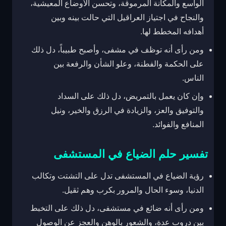
الواسع والمكانة المرموقة، وتحسن الأوضاع المعيشية،
والنجاح في اجتياز العراقيل التي حالت بينه وبين
أهدافه المخطط لها.
ومن رأى أنه توظف في مشفى، وأصبح طبيباً، دل ذلك
على الحكمة والفطنة، وعلو الشأن والرفعة بين
الناس.
وإن كان يعمل بالتمريض، دل ذلك على السداد
والتوفيق والعز، والزيادة في الرزق والخير، ونيل
المنافع والفوائد.
تفسير حلم الضياع في المستشفى
رؤية الضياع في المستشفى تدل على التشتت وتكالب
الدنيا، وسوء الحال والمرور بكرب وهم ثقيل.
ومن رأى أنه ضائع في مستشفى، دل ذلك على التخبط
بين دروب عدة، والشعور بالوهن والعجز عن الوصول