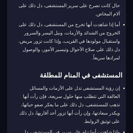
حال كانت تصرخ على سرير المستشفى، دل ذلك على
آلام المخاض.
أما إذا شاهدت أنها تخرج من المستشفى، دل ذلك على
الخروج من الشدائد والأزمات، ونيل اليسر والسرور
واستقبال مولودها في القريب، وإذا كانت تزور مريض،
دل ذلك على صلاح الأحوال وتيسير الأمور، والوصول
لمرادها سريعاً.
المستشفى في المنام للمطلقة
إن رؤية المستشفى تدل على الأزمات والمسائل
العالقة التي تتطلب منها حلول سريعة، فإن رأت أنها
تذهب للمستشفى، دل ذلك على ما يعكر صفو حياتها،
ويكدر سعادتها، وإن رأت أنها تزور أحد أقاربها، دل ذلك
على توثيق الروابط.
وإذا شاهدت أنها تنام على سرير في المستشفى، دل