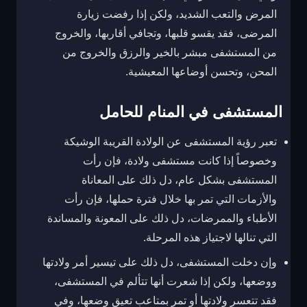
المرض والتعب الشديد، ولكن إذا رفضت زيارة
المرضى، فقد يقسو قلبها، وتجافي أقاربها، والخروج
من المستشفى مبشر بالخير والرزق والخروج من
المحن، وتحسن أوضاعها المعيشية.
المستشفى في المنام للحامل
تعبر رؤية المستشفى عن الولادة القريبة الوشيكة
وخصوصاً إذا كانت مستشفى ولادة، فإن رأت
المستشفى بشكل عام، دل ذلك على المعاناة
والأزمات التي تمر بها خلال فترة حملها، فإن رأت
الأطباء والممرضات، دل ذلك على المعونة والمساندة
التي تنالها لاجتياز هذه المرحلة.
وإن دخلت المستشفى، دل ذلك على تيسير أمر ولادتها
ووضعها، ولكن إذا شعرت أنها تتألم في المستشفى،
فقد تتعسر ولادتها أو تمر بمتاعب تعيق وضعها، وفي