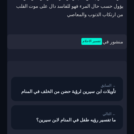
يؤول حسب حال المرء فهو للفاسد دال على موت القلب
من ارتكاب الذنوب والمعاصي
منشور في
تفسير الاحلام
تصفّح
المقالات
تأويلات ابن سيرين لرؤية حضن من الخلف في المنام
ما تفسير رؤيه طفل في المنام لابن سيرين؟