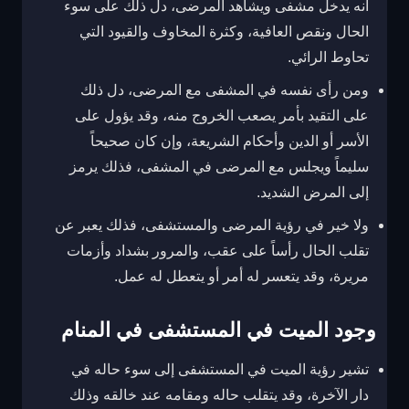
أنه يدخل مشفى ويشاهد المرضى، دل ذلك على سوء
الحال ونقص العافية، وكثرة المخاوف والقيود التي
تحاوط الرائي.
ومن رأى نفسه في المشفى مع المرضى، دل ذلك
على التقيد بأمر يصعب الخروج منه، وقد يؤول على
الأسر أو الدين وأحكام الشريعة، وإن كان صحيحاً
سليماً ويجلس مع المرضى في المشفى، فذلك يرمز
إلى المرض الشديد.
ولا خير في رؤية المرضى والمستشفى، فذلك يعبر عن
تقلب الحال رأساً على عقب، والمرور بشداد وأزمات
مريرة، وقد يتعسر له أمر أو يتعطل له عمل.
وجود الميت في المستشفى في المنام
تشير رؤية الميت في المستشفى إلى سوء حاله في
دار الآخرة، وقد يتقلب حاله ومقامه عند خالقه وذلك