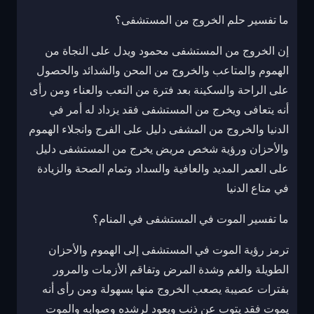
ما تفسير حلم الخروج من المستشفى؟
إن الخروج من المستشفى محمود ويدل على النجاة من
الهموم والمتاعب والخروج من المحن والشدائد والحصول
على الراحة والسكينة بعد فترة من التعب والعناء ومن رأى
أنه يتعافى ويخرج من المستشفى فقد يزداد له أمر في
الدنيا والخروج من المشفى دليل على الفرج وانجلاء الهموم
والأحزان ورؤية شخص مريض يخرج من المستشفى دليل
على العمر المديد والعافية والسداد وتمام الصحة والزيادة
في متاع الدنيا
ما تفسير الموت في المستشفى في المنام؟
ترمز رؤية الموت في المستشفى إلى الهموم والأحزان
الطويلة والغم وشدة المرض وتفاقم الأزمات والمرور
بفترات عصيبة يصعب الخروج منها بسهولة ومن رأى أنه
يموت فقد يتوب عن ذنب ويعود لرشده وصوابه والموت