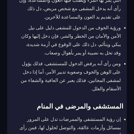
التي يمر بها المرء ويطلب فيها العون والمساعدة، وإن
رأى أنه يدخل المشفى مع شخص مريض، دل ذلك
على تقديم يد العون والمساعدة للآخرين.
ورؤية الخوف من الدخول للمشفى دليل على نيل
الأمن والأمان من الخطر والشر، فإن دخل إليها وكان
يبكي ويتألم، دل ذلك على الوقوع في أزمة شديدة،
وقد تحل به نصيبة أو يمر بأهوال وصعاب.
ومن رأى أنه يرفض الدخول للمستشفى، فذلك يؤول
على الوهن والخوف وصعوبة تدبير الأمر، أما إذا دخل
لمشفى المجانين، فذلك يعبر عن العافية والشفاء من
الأسقام والعلل.
المستشفى والمرضى في المنام
إن رؤية المستشفى والممرضات تدل على المرور
بمسائل وأزمات عالقة، والتوصل لحلول لها، فمن رأى