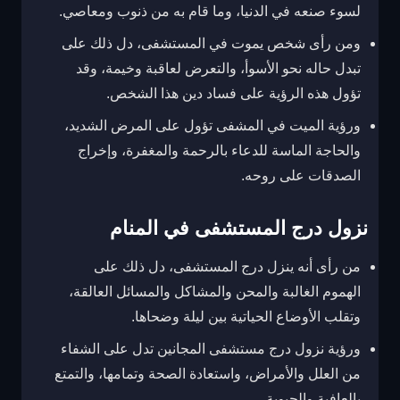
لسوء صنعه في الدنيا، وما قام به من ذنوب ومعاصي.
ومن رأى شخص يموت في المستشفى، دل ذلك على
تبدل حاله نحو الأسوأ، والتعرض لعاقبة وخيمة، وقد
تؤول هذه الرؤية على فساد دين هذا الشخص.
ورؤية الميت في المشفى تؤول على المرض الشديد،
والحاجة الماسة للدعاء بالرحمة والمغفرة، وإخراج
الصدقات على روحه.
نزول درج المستشفى في المنام
من رأى أنه ينزل درج المستشفى، دل ذلك على
الهموم الغالبة والمحن والمشاكل والمسائل العالقة،
وتقلب الأوضاع الحياتية بين ليلة وضحاها.
ورؤية نزول درج مستشفى المجانين تدل على الشفاء
من العلل والأمراض، واستعادة الصحة وتمامها، والتمتع
بالعافية والحيوية.