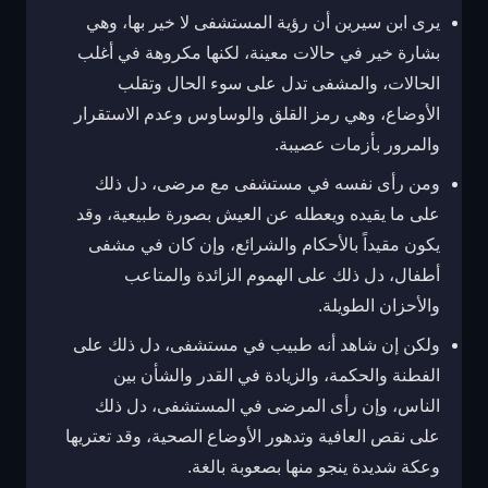
يرى ابن سيرين أن رؤية المستشفى لا خير بها، وهي
بشارة خير في حالات معينة، لكنها مكروهة في أغلب
الحالات، والمشفى تدل على سوء الحال وتقلب
الأوضاع، وهي رمز القلق والوساوس وعدم الاستقرار
والمرور بأزمات عصيبة.
ومن رأى نفسه في مستشفى مع مرضى، دل ذلك
على ما يقيده ويعطله عن العيش بصورة طبيعية، وقد
يكون مقيداً بالأحكام والشرائع، وإن كان في مشفى
أطفال، دل ذلك على الهموم الزائدة والمتاعب
والأحزان الطويلة.
ولكن إن شاهد أنه طبيب في مستشفى، دل ذلك على
الفطنة والحكمة، والزيادة في القدر والشأن بين
الناس، وإن رأى المرضى في المستشفى، دل ذلك
على نقص العافية وتدهور الأوضاع الصحية، وقد تعتريها
وعكة شديدة ينجو منها بصعوبة بالغة.