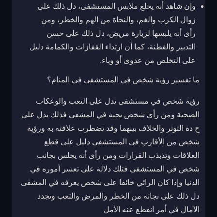
وإن شاهد أنه يخلع ملابس المستشفى، دل ذلك على
زوال الكرب والغم، والنجاة من الهم والخطر، ومن
رأى أنه يلبسها لزيارة مريض، دل ذلك على حسن
التدبير والفطنة، كما أن ارتداء القفازات والكمامة دليل
على التخلص من عدوى أو وباء.
ما تفسير رؤية شخص في المستشفى في المنام؟
رؤية شخص في مستشفى تدل على التعب والوعكات
الصحية ومن رأى شخص يحبه في المشفى فذلك يدل على
ح دة التوتر والخلاف بينهما وقد تضطرب علاقته به ورؤية
شخص من الأقارب في المستشفى دليل على قطع
العلاقات وتذبذب القرارات ومن رأى أنه يجلس بجانب
شخص في المستشفى فتلك دلالة على تعسر أموره في
الدنيا وإذا كان الرائي خائفا على شخص يعرفه في المشفى
دل ذلك على نجاته من الخطر والمرض والتعب وتجدد
الآمال في أمر انقطع عنه الأمل