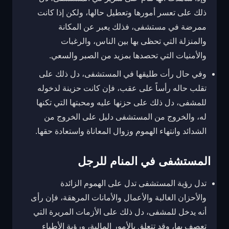
ذلك على تعسر أمورها وتعطيل حالها، ولكن إذا كانت
ممرضة في مستشفى، فذلك يعبر عن المكانة
والمنزلة التي تحظى بها بين الناس، والرغبات
والأمنيات التي تحصدها بمزيد من الصبر والسعي.
وفي حال رأت طليقها في المستشفى، دل ذلك على
تقلب حاله رأساً على عقب، فإن كانت حزينة لدخوله
للمشفى، دل ذلك على حزنها عليه ومحبتها التي تكنها
له، والخروج من المستشفى دليل على الخروج من
الشدائد وانتهاء الهموم وزوال المعاناة واستعادة حقها.
المستشفى في المنام للرجل
تدل رؤية المستشفى تدل على الهموم الزائدة
والأحزان الغالبة والأعمال والأمانات المرهقة، فإن رأى
أنه يدخل للمشفى، دل ذلك على الأزمات المريرة التي
تعصف بها، وقد تتعلق بالأمور المالية، ورؤية الأطباء