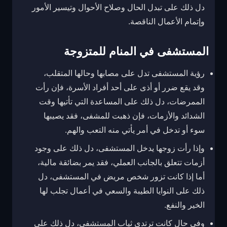
دل ذلك على تبدل الحال وصلاح الأحوال وتيسير الأمور
وإتمام الأعمال الناقصة.
المستشفى في المنام للمتزوجة
رؤية المستشفى تدل على مصابها وحالها المتقلب،
وقد يقع ضرر أو أذى على أحد أفراد الأسرة، فإن رأت
الممرضات، دل ذلك على المساعدة التي تأتيها وقت
الشدائد والأزمات، فإن ذهبت للمشفى، فقد يصيبها
سوء أو تدخل في أمر يأتي منه التعب والهم.
وإذا رأت زوجها يدخل المستشفى، دل ذلك على وجود
أزمات تتعلق بالجانب العملي، فقد يمر بضائقة مالية،
أما إذا كانت تزور شخص مريض في المستشفى، دل
ذلك على النوايا الطيبة والسعي في أعمال تجلب لها
الخير والنفع.
وفي حال كانت ترتدي ثياب المستشفى، دل ذلك على