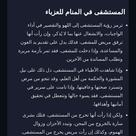
المستشفى في المنام للعزباء
ترمز رؤية المستشفى إلى اللهو والتقصير في أداء
الواجبات، والانشغال عنها بما لا يُذكر، وإن رأت أنها
ترفق مريض للمشفى، فذلك يدل على تقديم يد العون
والمساعدة، وإذا دخلت للمشفى، فقد تمر بأزمة مريرة
وتطلب المساندة من الآخرين.
وإذا شاهدت الأطباء في المستشفى، دل ذلك على نيل
المشورة والحكمة من أهل العلم، وقد تنجو من مرض
وتسترد صحتها وعافيتها، وإذا نامت على سرير في
المستشفى، فقد يسوء حالها وتتعطل في تحقيق
أمانيها وأهدافها.
ولكن إذا رأت أنها تخرج من المستشفى، فتلك بشرى
سارة بالخروج من المحن، وتبدد الأحزان وزوال
الهموم، وكذلك إن رأت مريض يخرج من المستشفى،