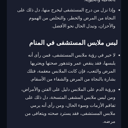
وإذا نزل من درج المستشفى ليخرج منها، دل ذلك على
النجاة من المرض والخطر، والتخلص من الهموم
والأحزان، وتبدل الحال نحو الأفضل.
لبس ملابس المستشفى في المنام
لا خير في رؤية ملابس المستشفى، فمن رأى أنه
يلبسها، فقد ينقص عمر وتتدهور صحتها ويعتريها
المرض والتعب، فإن كانت الملابس معقمة، فتلك
بشارة بالنجاة من المرض والشفاء من الأسقام.
ورؤية الدم على الملابس دليل على الفتن والأمراض،
ومن لبس ملابس المشفى المتسخة، دل ذلك على
تفاقم الأزمات وسوء الحال، ومن رأى أنه يرمي
ملابس المستشفى، فقد يسترد صحته ويتعافى من
مرضه.