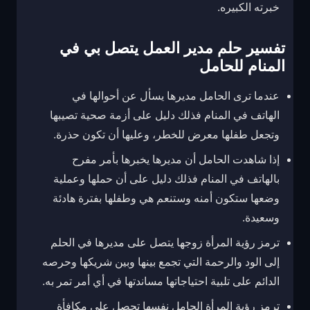
خبرته الكبيره.
تفسير حلم مدير العمل يتصل بي في
المنام للحامل
عندما ترى الحامل مديرها يسأل عن أحوالها في
الهاتف في المنام فذلك دليل على أزمة صحية تصيبها
وتجعل طفلها معرض للخطر، وعليها أن تكون حذرة.
إذا شاهدت الحامل أن مديرها يخبرها بأمر مفرح
بالهاتف في المنام فذلك دليل على أن حملها وعملية
وضعها ستكون أمنه وستنعم هي وطفلها بفترة هادئة
وسعيدة.
ترمز رؤية المرأة زوجها يتصل على مديرها في الحلم
إلى الود والرحمة التي تجمع بينها وبين شريكها وحرصه
الدائم على تلبية احتياجاتها مساندتها في أي أمر تمر به.
ترمز رؤية المرأة الحامل نفسها تحصل على مكافأة