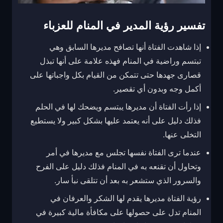
تفسير رؤية المدير في المنام للعزباء
إذا شاهدت الفتاة أنها تصافح مديرها السابق وهي
تبتسم وراضية في المنام فهذه علامة على أنها تبذل
قصارى جهدها حتى تتمكن من القيام بكل واجباتها على
أكمل وجه وبدون أي تقصير.
إذا رأت الفتاة أن مديرها يبتسم ويضحك لها في الحلم
فذلك دليل على أنه يعتمد عليها بشكل كبير ولا يستطيع
التخلى عنها.
عندما ترى الفتاة نفسها تجلس مع مديرها في أمر
وتحاول أن تقنعه به في المنام فذلك دليل على الفرح
والسرور الذي ستشعر به بعد أن تتلقى نبأ سار.
رؤية الفتاة مديرها يقدم لها الشكر والعرفان في
المنام تدل على حصولها على مكافأة مالية كبيرة في