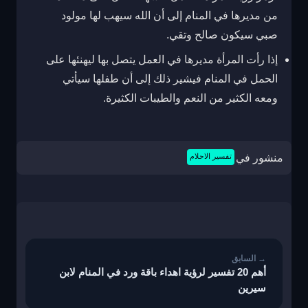
من مديرها في المنام إلى أن الله سيهب لها مولود
صبي سيكون صالح وتقي.
إذا رأت المرأة مديرها في العمل يتصل بها ليهنئها على
الحمل في المنام فيشير ذلك إلى أن طفلها سيأتي
ومعه الكثير من النعم والطيبات الكثيرة.
منشور في
تفسير الاحلام
تصفّح
المقالات
أهم 20 تفسير لرؤية اهداء باقة ورد في المنام لابن
سيرين