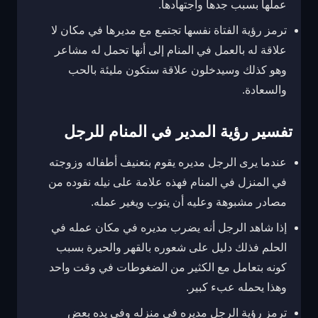
عملها بسبب جدها واجتهادها.
ترمز رؤية الفتاة نفسها تجتمع مع مديرها في مكان لا
علاقة له بالعمل في المنام إلى أنها تحمل له مشاعر
وهو كذلك وسيدخلون علاقة ستكون مليئة بالحب
والسعادة.
تفسير رؤية المدير في المنام للرجل
عندما يرى الرجل مديره يقوم بتعنيف أطفاله وزوجته
في المنزل في المنام فهذه علامة على نيله نقوده من
مصادر مشبوهة وعليه أن يتوب ويغير عمله.
إذا شاهد الرجل أنه يضرب مديره في مكان عمله في
الحلم فذلك دليل على شعوره بالقهر والحيرة بسبب
كونه بتعامل مع الكثير من الضغوطات في وقت واحد
وهذا يحمله عبء كبير.
ترمز رؤية الرجل مديره في منزله وفي يده بعض