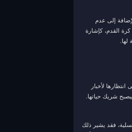
إضافة إلى عدم
 كرة القدم، كإشارة
لها.
 انتظارها لأخبار
ليصبح شريك حياتها.
سلية، فقد يشير ذلك