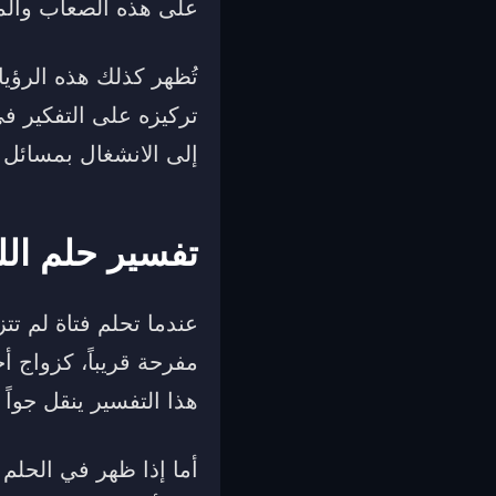
على هذه الصعاب والمض
تُظهر كذلك هذه الرؤي
تركيزه على التفكير في
إلى الانشغال بمسائل 
تفسير حلم الل
عندما تحلم فتاة لم تتز
مفرحة قريباً، كزواج أح
هذا التفسير ينقل جواً
أما إذا ظهر في الحلم