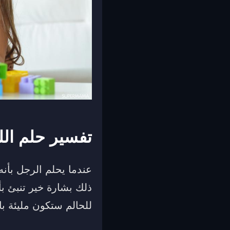
تفسير حلم الل
عندما يحلم الرجل بأنه
ذلك بشارة خير تنبئ بأن
للحالم ستكون مليئة بال