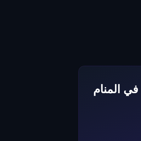
في المنام