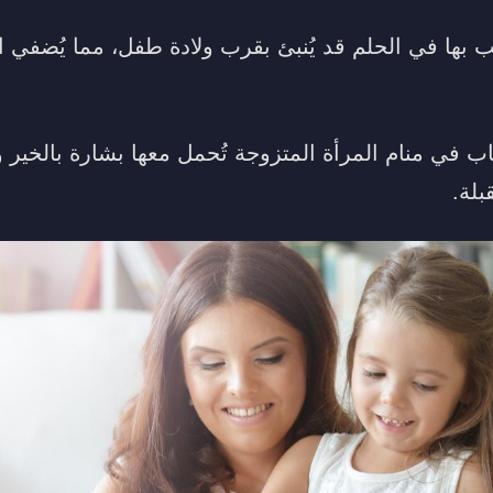
ب بها في الحلم قد يُنبئ بقرب ولادة طفل، مما يُضفي 
اب في منام المرأة المتزوجة تُحمل معها بشارة بالخير 
بلة.