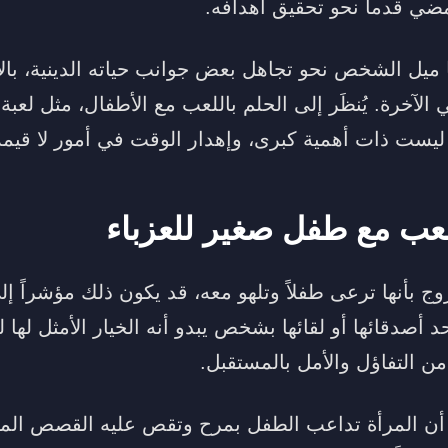
ي قدماً نحو تحقيق أهدافه.
ا ميل الشخص نحو تجاهل بعض جوانب حياته الدينية، بال
 الآخرة. يُنظَر إلى الحلم باللعب مع الأطفال، مثل لعبة
ليست ذات أهمية كبرى، وإهدار الوقت في أمور لا قيمة 
عب مع طفل صغير للعزباء
وج بأنها ترعى طفلاً وتلهو معه، قد يكون ذلك مؤشراً إلى
د أصدقائها أو لقائها بشخص يبدو أنه الخيار الأمثل لها 
 من التفاؤل والأمل بالمستقبل.
 أن المرأة تداعب الطفل بمرح وتقص عليه القصص الم