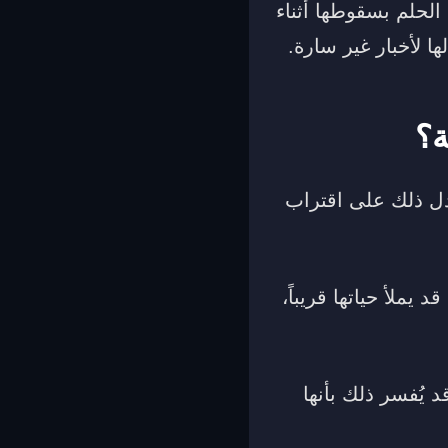
 الحلم بسقوطها أثناء
ا لأخبار غير سارة.
ة؟
يدل ذلك على اقتراب
ملأ حياتها قريباً،
 يُفسر ذلك بأنها