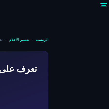
الرئيسية
-
تفسير الاحلام
-
تع
تعرف على ت