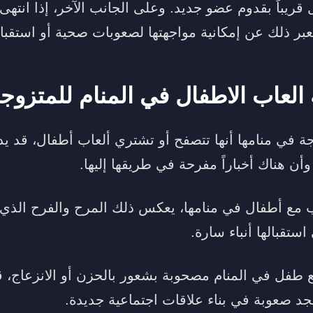
 قريباً بقدوم عضو جديد. وعلى الجانب الآخر، إذا انتهى
عبر ذلك عن إمكانية مواجهتها لصعوبات صحية أو استقباله
 العاب الاطفال في المنام للمتزوج
وجة في منامها أنها تتصفح أو تشتري ألعاب أطفال، قد 
وأن هناك أخباراً مفرحة في طريقها إليها.
مع أطفال في منامها، يعكس ذلك المرح والفرح الذي قد ي
ستقبالها أنباء سارة.
ع طفل في المنام مصحوبة بشعور بالحزن أو الانزعاج، قد
تجد صعوبة في بناء علاقات اجتماعية جديدة.