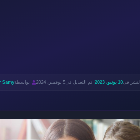
لنشر في
10 يونيو، 2023
| تم التعديل في
5 نوفمبر، 2024
بواسطة
r Samy