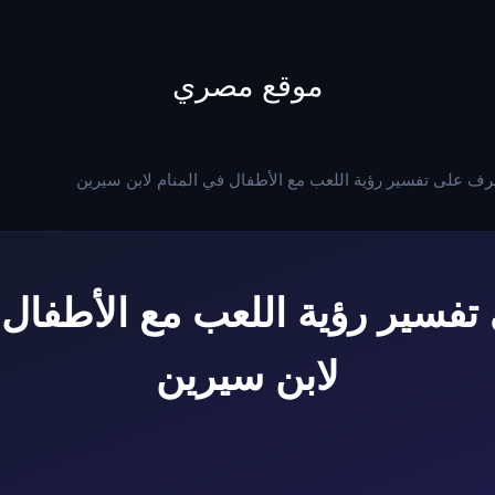
to
content
موقع مصري
رف على تفسير رؤية اللعب مع الأطفال في المنام لابن سيرين
فسير رؤية اللعب مع الأطفال 
لابن سيرين