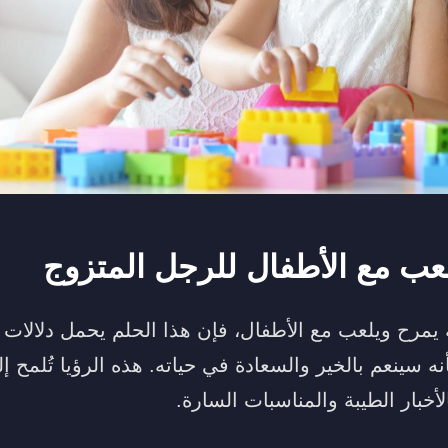
عب مع الأطفال للرجل المتزوج
 يمرح ويلعب مع الأطفال، فإن هذا الحلم يحمل دلالات إي
ه سينعم بالخير والسعادة في حياته. هذه الرؤيا تُلمح إل
أخبار الطيبة والمناسبات السارة.