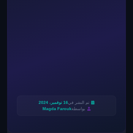
تم النشر في
16 نوفمبر، 2024
بواسطة
Magda Farouk