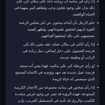
إذا رأى في منامه أن زوجته تدله على مكان كنز، فإن
ذلك يدل على وجود تعاون وحب وتفاهم كبير بينهما في
الحياة الواقعية.
حلم الرجل بأن أبناءه يبحثون عن كنز يعكس الرغبة
القوية لديهم لتحقيق طموحاتهم، ويُظهر أهمية
تشجيعهم على ذلك ليحققوا أهدافهم.
إذا رأى الكنز في مكان عمله، فقد يشير ذلك إلى
فرصة للحصول على دخل إضافي، مثل زيادة في
الراتب أو وظيفة جديدة.
لو رأى خريطة كنز على مكتبه، فهذا يعني أنه سيجد
فرصة عمل جديدة بعد جهد وتوجيه في الاتجاه الصحيح
الذي سيضمن له حياة كريمة.
إذا رأى شخص في منامه مجموعة من الأحجار الكريمة
المتنوعة، فهذه الرؤية قد تعبر عن وجود فرص متعددة
للكسب والرزق قد تأتيه في المستقبل القريب، بإذن