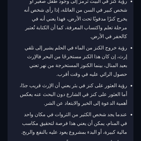
رؤية كنز في البيت ترمز إلى وجود طفل صغير أو
شخص كبير في السن من العائلة، إذا رأى شخص أنه
يخرج كنزًا مدفونًا تحت الأرض، فهذا يعني أنه في
مرحلة تعلم واكتساب المعرفة، كما أن الكتابة تُعتبر
كالحفر في الأرض.
رؤية خروج الكنز من الماء في الحلم يشير إلى تلقي
إرث، إن كان هذا الكنز مستخرجًا من البحر فالإرث
بعيد المنال، بينما الكنوز المستخرجة من نهر تعني
حصول الرائي عليه في وقت أقرب.
رؤية العثور على كنز في بئر يعني أن الإرث قريب جدًا،
أما العثور على كنز في الشارع دون البحث عنه يعكس
أهمية الدعوة إلى الخير والابتعاد عن الشر.
عندما يجد شخص الكثير من الثروات في مكان واحد
في المنام، يمكن أن يعني هذا فرصة لتحقيق مكاسب
مالية كبيرة، أو البدء بمشروع يعود عليه بالنفع والربح.