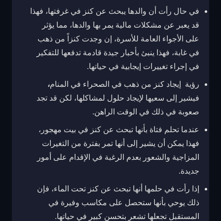
في حال رأت أن والدها يبحث عن كنز في غرفتها، فهذا
قد يعبر عن مشكلات مالية يمر بها والدها، مما يؤثر
على الأجواء العامة للأسرة، إن وجدت كنزاً من ذهب
في غابة، فهذا ينبئ بأخبار جيدة قادمة تدفعها للتفكير
في إجراء تغييرات إيجابية في حياتها.
رؤية إيجاد كنز من ذهب في الصحراء في المنام
،
فيشير إلى سعيها لإيجاد حلول لمشاكلها، لكن قد تجد
صعوبة في ذلك في الوقت الراهن.
عندما تحلم فتاة بأنها تبحث عن كنز في بيت مهجور،
فهذا يمكن أن يشير إلى أنها تمر بفترة من التغيرات
المزاجية والشعور بعدم الرغبة في الإقدام على أمور
جديدة.
إذا رأت في حلمها أنها تبحث عن كنز تحت الماء، فإن
ذلك يوحي بأنها ستحصل على مكاسب وفيرة في
المستقبل تجعلها تشعر بتحسن كبير في حياتها.