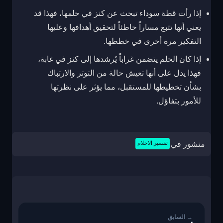
إذا رأت قطة سوداء تبحث عن كنز في حلمها، فهذا قد
يعني أنها تتبع مساراً خاطئاً لتحقيق أهدافها وعليها
التفكير مرة أخرى في خططها.
إذا كان الحلم يتضمن غراباً يُرشدها إلى كنز في غابة،
فهذا يدل على أنها تعيش حالة من التوتر والارتباك
بشأن تخطيطها للمستقبل، مما يؤثر على نظرتها
للأمور بتفاؤل.
منشور في
تفسير الاحلام
تصفّح
المقالات