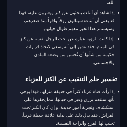
الله.
إذا شاهد أن أبناءه يبحثون عن كنز ويعثرون عليه، فهذا
قد يعني أن أبناءه سينالون رزقاً وافراً منذ صغرهم،
وسيستمر هذا الخير معهم طوال حياتهم.
إذا كانت الرؤية عبارة عن بحث الرجل نفسه عن كنز
في المنام، فقد تشير إلى أنه يسعى لاتخاذ قرارات
حكيمة من شأنها أن تُحسن من وضعه المادي
والاجتماعي.
تفسير حلم التنقيب عن الكنز للعزباء
إذا رأت فتاة عزباء كنزاً في حديقة منزلها، فهذا يوحي
بأنها ستنعم برزق وفير في حياتها، مما يحفزها على
استكشاف وتجربة أمور جديدة، و إن كان الكنز تحت
الفراش، فقد يدل ذلك على بداية علاقة جميلة قريباً،
تجلب لها الفرح والراحة النفسية.