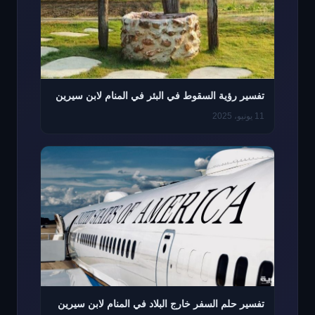
تفسير رؤية السقوط في البئر في المنام لابن سيرين
11 يونيو، 2025
تفسير حلم السفر خارج البلاد في المنام لابن سيرين