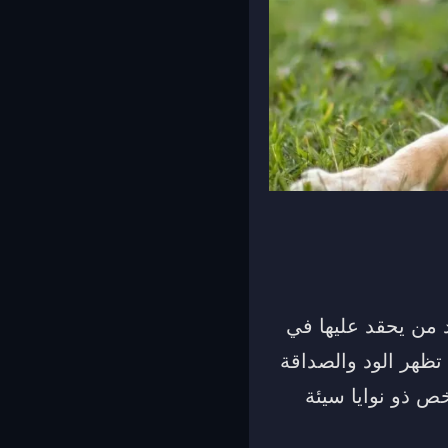
د من يحقد عليها في
 تظهر الود والصداقة
خص ذو نوايا سيئة