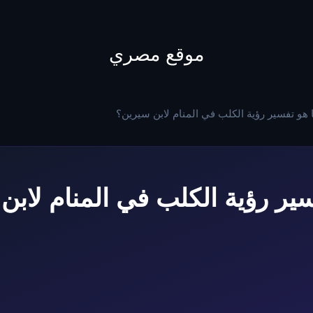
to
content
موقع مصري
 هو تفسير رؤية الكلب في المنام لابن سيرين؟
سير رؤية الكلب في المنام لابن