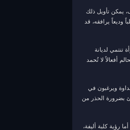
، يمكن تأويل ذلك
 وديعاً يرافقه، قد
ة تنتمي لديانة
 أفعالاً لا تُحمد
داوة ويرغبون في
ئ بضرورة الحذر من
ا رؤية كلبة أليفة،