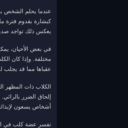
عندما يحلم الشخص بأ
كبشارة بقدوم فترة مليئ
يعكس ذلك تواجد صديق
في بعض الأحيان، يمكن 
مختلفة. وإذا كان الكلب
عقباها مما قد يجلب ل
الكلاب ذات المظهر ا
إلحاق الضرر بالرائي.
أشخاص يسعون لإيذائه
تفسر عضة كلب في الحل