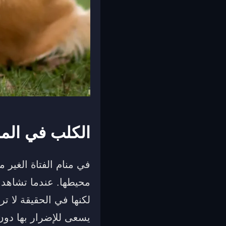
الكلب في المنا
في منام الفتاة الغير 
محيطها. عندما تشاهد ا
لكنها في الحقيقة لا ت
يسعى للإضرار بها دون