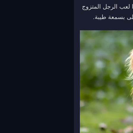
ا لعب الرجل المتزوج
ظى بسمعة طيبة.