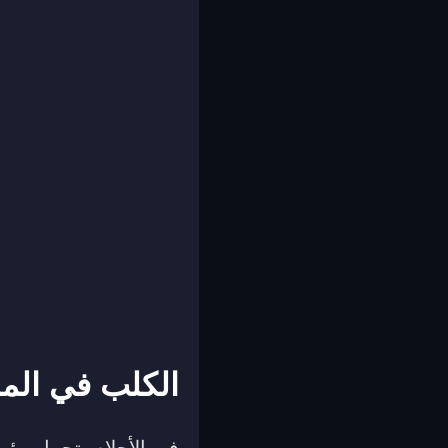
الكلب في المن
في الأحلام، تحمل رؤي