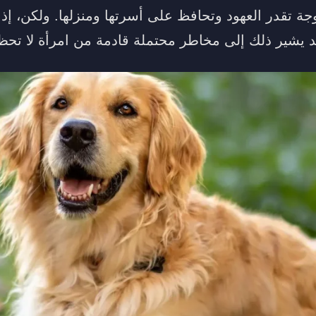
جة تقدر العهود وتحافظ على أسرتها ومنزلها. ولكن، إذ
د يشير ذلك إلى مخاطر محتملة قادمة من امرأة لا تح