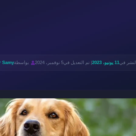
لنشر في
11 يونيو، 2023
| تم التعديل في
5 نوفمبر، 2024
بواسطة
r Samy