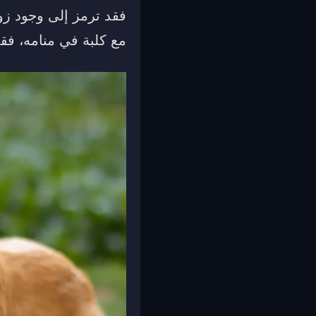
فقد ترمز إلى وجود زو
مع كلبة في منامه، فق