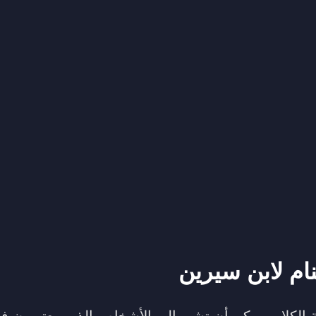
ام لابن سيرين
ة الكلاب يمكن أن تشير إلى الأشخاص الذين يعتبرون ف