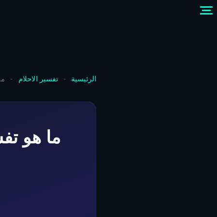
الرئيسية
-
تفسير الاحلام
-
ما
ما هو تف