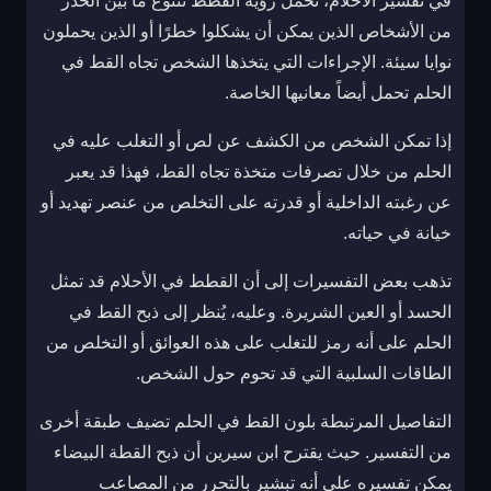
في تفسير الأحلام، تحمل رؤية القطط تتنوع ما بين الحذر
من الأشخاص الذين يمكن أن يشكلوا خطرًا أو الذين يحملون
نوايا سيئة. الإجراءات التي يتخذها الشخص تجاه القط في
الحلم تحمل أيضاً معانيها الخاصة.
إذا تمكن الشخص من الكشف عن لص أو التغلب عليه في
الحلم من خلال تصرفات متخذة تجاه القط، فهذا قد يعبر
عن رغبته الداخلية أو قدرته على التخلص من عنصر تهديد أو
خيانة في حياته.
تذهب بعض التفسيرات إلى أن القطط في الأحلام قد تمثل
الحسد أو العين الشريرة. وعليه، يُنظر إلى ذبح القط في
الحلم على أنه رمز للتغلب على هذه العوائق أو التخلص من
الطاقات السلبية التي قد تحوم حول الشخص.
التفاصيل المرتبطة بلون القط في الحلم تضيف طبقة أخرى
من التفسير. حيث يقترح ابن سيرين أن ذبح القطة البيضاء
يمكن تفسيره على أنه تبشير بالتحرر من المصاعب