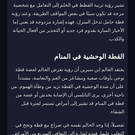
تشير رؤية تربية القطط في الحلم إلى التعامل مع شخصية
مرحة قد تكون سببًا في بعض المواقف الطريفة. وعند رؤية
قطة حامل تدخل المنزل، فهذه إشارة مزدوجة قد تعني إما
الأخبار السارة بقدوم فرد جديد أو التحذير من أفعال الخيانة
والكذب.
القطة الوحشية في المنام
يعتقد العالم ابن سيرين أن رؤية تعرض الحالم لعضة قطة
توحي بأوقات صعبة ومشاعر من الغم والتعاسة، مشدداً
على أن شدة الوحشية في القطة تزيد من وطأة الهموم. من
ناحية أخرى، يرى النابلسي أن الإصابة بخدش أو عضة من
قطة في المنام قد تشير إلى أمراض تستمر لفترة قبل
الشفاء.
تفصيلاً، إذا وجد الحالم نفسه في صراع مع قطة ونجح في
التغلب عليها، فهذه إشارة إلى التعافي السريع من الأمراض