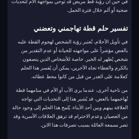
في حين أن رؤية قط مريض قد توحي بمواجهة الأم لتحديات
صحية أو ألم خلال فترة الحمل.
تفسير حلم قطة تهاجمني وتعضني
في تأويل الأحلام، تُعتبر رؤية الشخص لهجوم القطة عليه
بالعض مؤشراً على مواجهته للخيانة أو عدم التقدير من
شخص يُظهر له الخير. خاصة للأشخاص الذين يتصفون
بالكرم والعطاء تجاه الآخرين، يمكن أن يُفسر هذا الحلم
كعلامة على الغدر من قبل من كانوا محط عطائه.
من ناحية أخرى، عندما يرى الأب أو الأم في منامهما قطة
تُهاجمهما بالعض، قد يُشير هذا إلى التحديات التي تواجه
العلاقة بينهم وبين أحد الأبناء. يُلمح هذا الحلم إلى وجود حالة
من العصيان وعدم الاحترام قد ترهق العلاقات الأسرية وقد
تضر بسمعة العائلة بسبب تصرفات هذا الابن.