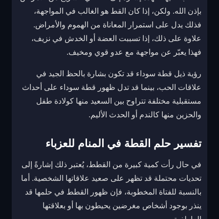
بإذن الله. ولكن، إذا كان القط هو الغالب في المواجهة،
فذلك يدل على استمرار المعاناة من الهموم والأمراض.
علاوة على ذلك، إذا تسببت العضة أو الخدش في نزيف،
فهذا يعبّر عن مواجهة مع عدو قوي ومخيف.
رؤية ذيل قطة سوداء قد تكون بشارة بالحظ الجيد في
علاقات الحب، بينما قد تدل ظهور قطة سوداء على أحداث
مستقبلية مختلفة تتراوح بين السعيد منها كولادة طفل
والحزين منها كالندم أو الحدث الأليم.
تفسير حلم القطة في المنام للعزباء
في حال رأت كمية كبيرة من القطط، يُعتبر ذلك إشارةً إلى
تحديات محتملة قد تظهر على صعيد علاقاتها الشخصية. أما
بالنسبة للفتاة المخطوبة، فإن ظهور القطط في حلمها قد
ينذر بوجود أشخاص مغرضين يحيطون بها أو بعلاقتها