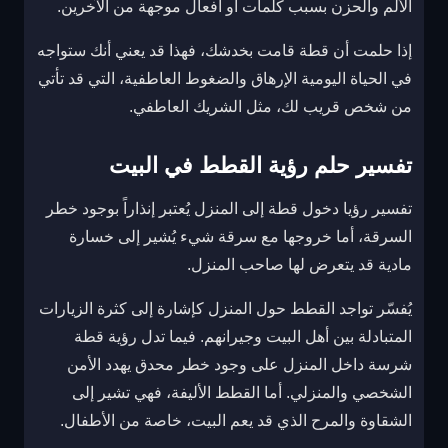
الألم والحزن بسبب كلمات أو أفعال موجهة من الآخرين.
إذا حلمت أن قطة قامت بخدشك، فهذا قد يعني أنك ستواجه
في الحياة اليومية الإرهاق والضغوط العاطفية، التي قد تأتي
من شخص قريب لك، مثل الشريك العاطفي.
تفسير حلم رؤية القطط في البيت
تفسير رؤيا دخول قطة إلى المنزل يُعتبر إنذاراً بوجود خطر
السرقة، أما خروجها مع سرقة شيء يُشير إلى خسارة
مادية قد يتعرض لها صاحب المنزل.
يُفسّر تواجد القطط حول المنزل كإشارة إلى كثرة الزيارات
المتبادلة بين أهل البيت وجيرانهم. فيما تدل رؤية قطة
شرسة داخل المنزل على وجود خطر محدق يهدد الأمن
الشخصي والمنزلي. أما القطط الأليفة، فهي تشير إلى
الشقاوة والمرح الذي قد يعم البيت، خاصة من الأطفال.