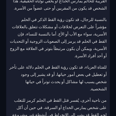
القريبة للحالم يمارس الخداع أو يخفي نواياه الحقيقية. هذا
الشخص قد يكون من المقربين أو حتى عضواً من الأسرة.
بالنسبة للرجال، قد تكون رؤية القط الذكر في الحلم
مؤشراً على التعرض لخلافات أو مشكلات تتعلق بالعلاقات
الأسرية، سواء مع الأب أو الأخ. أما بالنسبة للنساء، فإن
القط في الحلم قد يرمز إلى الصعوبات الزوجية أو التحديات
الأسرية، ويمكن أن يكون مرتبطاً بتوتر في العلاقة مع الزوج
أو أحد أفراد الأسرة.
للفتاة العزباء، قد تكون رؤية القط في الحلم دلالة على تأخر
أو تعطيل في بعض أمور حياتها، أو قد يشير إلى وجود
شخص يسبب لها مشاكل أو يحدث توتراً في حياتها
الشخصية.
من ناحية أخرى، يُفسر قتل القط في الحلم كرمز للتغلب
على شخص يمارس الخداع أو السرقة، في حين أن أكل
لحم القط قد يشير إلى الانخراط في أنشطة غير مشروعة