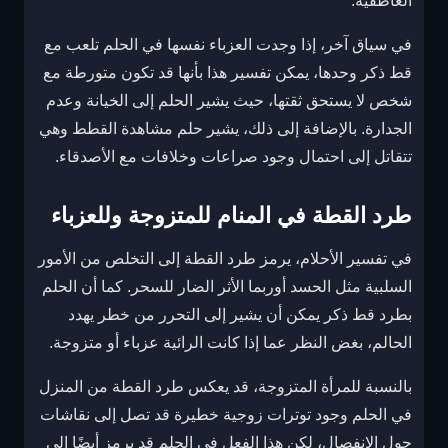
العاطفية.
في سياق آخر، إذا وجدت العزباء نفسها في الحلم تلعب مع
قط ذكر وحدها، يمكن تفسير هذا بأنها قد تكون متورطة مع
شخص لا يستحق ثقتها، حيث يشير الحلم إلى الخيانة وعدم
الجدارة. بالإضافة إلى ذلك، يشير حلم مشاهدة القطط وهي
تتقاتل إلى احتمال وجود صراعات وخلافات مع الأصدقاء.
طرد القطة في المنام للمتزوجة وللعزباء
في تفسير الأحلام، يرمز طرد القطة إلى التخلص من الأمور
السلبية مثل الحسد أوربما الأثر الضار للسحر. كما أن الحلم
بطرد قط ذكر يمكن أن يشير إلى التحرر من خطر يهدد
الحالم، بغض النظر عما إذا كانت الرائية عزباء أو متزوجة.
بالنسبة للمرأة المتزوجة، قد يعكس طرد القطة من المنزل
في الحلم وجود توترات زوجية خطيرة قد تصل إلى نقاشات
حول الانفصال، لكن هذا الفعل في الحلم قد يرمز أيضًا إلى