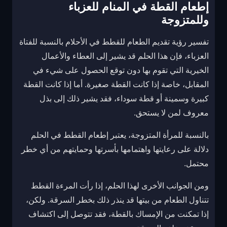
إطعام القطة في المنام للعزباء
وللمتزوجة
تفسير رؤية تقديم الطعام للقطط في الأحلام بالنسبة للفتاة
العزباء، فإن هذا الحلم قد يشير إلى العطاء والأعمال
الخيرية التي تقوم بها دون توقع الحصول على شيء في
المقابل، خاصة إذا كانت القطة صغيرة. أما إذا كانت القطة
كبيرة وسمينة أو قطة سوداء، فقد يشير ذلك إلى بذل
معروف لمن لا يستحق.
بالنسبة للمرأة المتزوجة، يعتبر إطعام القطط في الحلم
دلالة على رعايتها واهتمامها بأسرتها وحمايتهم من أي خطر
محتمل.
ومن الجوانب الأخرى لهذا الحلم، إذا رأت المرءة القطط
تتناول الطعام من بيتها قد ينذر ذلك بخطر السرقة. ولكن،
إذا تمكنت من الإمساك بالقطة، فقد تتوصل إلى اكتشاف