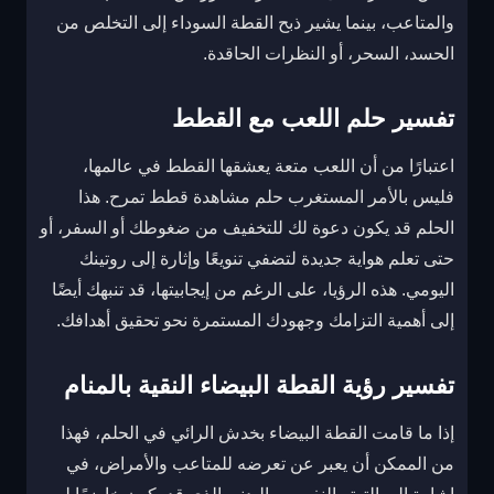
والمتاعب، بينما يشير ذبح القطة السوداء إلى التخلص من
الحسد، السحر، أو النظرات الحاقدة.
تفسير حلم اللعب مع القطط
اعتبارًا من أن اللعب متعة يعشقها القطط في عالمها،
فليس بالأمر المستغرب حلم مشاهدة قطط تمرح. هذا
الحلم قد يكون دعوة لك للتخفيف من ضغوطك أو السفر، أو
حتى تعلم هواية جديدة لتضفي تنويعًا وإثارة إلى روتينك
اليومي. هذه الرؤيا، على الرغم من إيجابيتها، قد تنبهك أيضًا
إلى أهمية التزامك وجهودك المستمرة نحو تحقيق أهدافك.
تفسير رؤية القطة البيضاء النقية بالمنام
إذا ما قامت القطة البيضاء بخدش الرائي في الحلم، فهذا
من الممكن أن يعبر عن تعرضه للمتاعب والأمراض، في