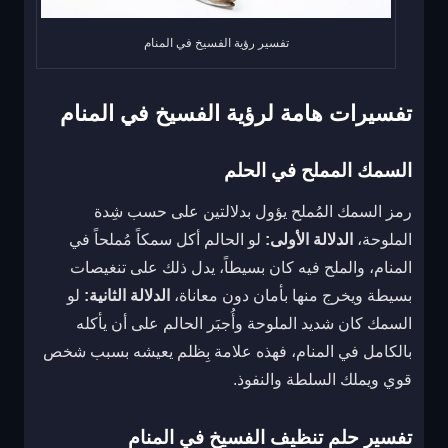
تفسير رؤية الفسيخ في المنام
تفسيرات هامة لرؤية الفسيخ في المنام
السمك المملح في الحلم
رمز السمك المُملح يؤول بدلالتين على حسب شِدة
الملوحة،
الدلالة الأولى:
لو الحالم أكل سمكاً مُملحاً في
المنام، والملح فيه كان بسيطاً، يدل ذلك على تنغيصات
بسيطة ويخرج منها بأمان دون معاناة،
الدلالة الثانية:
لو
السمك كان شديد الملوحة وأُجبَر الحالم على أن يأكله
بالكامل في المنام، فهذه علامة بِظلم يعيشه بسبب شخص
قوي ويملك السلطة والنفوذ.
تفسير حلم تنظيف الفسيخ في المنام