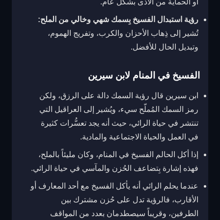
أو الحماية من الأذى بشكل عام.
رؤية استبدال الفسيخ بِسمك شهي وخالي من الملح:
تُشير إلى ذِهاب الأحزان والكرب، وتفريج الهموم،
وتبديل الحال للأفضل.
الفسيخ في المنام لابن سيرين
ابن سيرين قال رؤية السمك دالة على الرزق، ولكن
رمز السمك المُملّح سيء، ويُشير إلى العراقيل التي
تنتشر في حياة الرائي، حيث أنه يجد تعسُّرات كثيرة
في العمل والحياة الاجتماعية والمادية.
إذا أكل الحالم الفسيخ في المنام، وكان مليئاً بالملح،
فهذه إشارة بِتضاعف الحُزن والمآسي في حياة الرائي.
عندما يحلم الرائي أنه يأكل الفسيخ مع أحد المعارف أو
الأقارب، فالرؤية تدل على حُزن مشترك بين
الطرفين، وقريباً سيصطدمان بعدد من المواقف