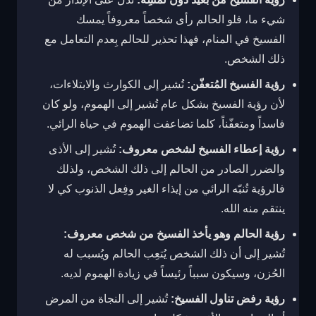
شيء ما، فلو الحالم رأى شخصاً معروفاً يمسك
الفسيخ في المنام، فهذا تحذير للحالم بِعدم التعامل مع
ذلك الشخص.
رؤية الفسيخ المُتعفّن:
تُشير إلى الكوارث والابتلاءات،
لأن رؤية الفسيخ بشكل عام تُشير إلى الهموم، ولو كان
فاسداً ومتعفّناً، كلما تضاعفت الهموم في حياة الرائي.
رؤية إعطاء الفسيخ لشخص معروف:
تُشير إلى الأذى
والضرر الصادر من الحالم إلى ذلك الشخص، ولذلك
فالرؤية تُنبّه الرائي من إيذاء الغير وفِعل الذنوب كي لا
ينتقم منه الله.
رؤية الحالم وهو يأخذ الفسيخ من شخص معروف:
تُشير إلى أن ذلك الشخص يُتعِب الحالم ويُسبب له
الحُزن، وسيكون سبباً رئيساً في زيادة الهموم لديه.
رؤية رفض تناول الفسيخ:
تُشير إلى النجاة من المرض