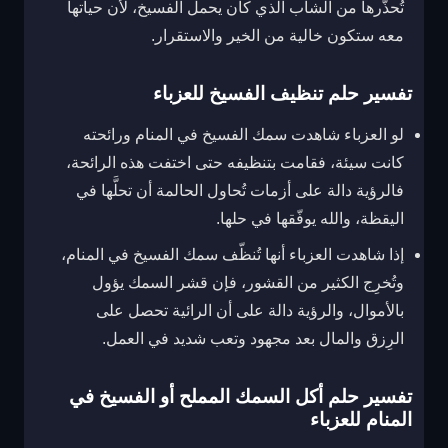
تُحذّرها من الشاب الذي كان يحمل الفسيخ، لأن حياتها
معه ستكون خالية من الخير والاستقرار.
تفسير حلم تنظيف الفسيخ للعزباء
لو العزباء شاهدت سمك الفسيخ في المنام ورائحته
كانت سيئة، فقامت بتنظيفه حتى اختفت هذه الرائحة،
فالرؤية دالة على أزمات تُحاول الحالمة أن تحلَّها في
اليقظة، والله يوفّقها في حلها.
إذا شاهدت العزباء أنها تُنظّف سمك الفسيخ في المنام،
وتُخرِج الكثير من القشور، فإن قشر السمك يؤول
بالأموال، والرؤية دالة على أن الرائية تحصل على
الرِزق والمال بعد مجهود وتعب شديد في العمل.
تفسير حلم أكل السمك المملح أو الفسيخ في
المنام للعزباء