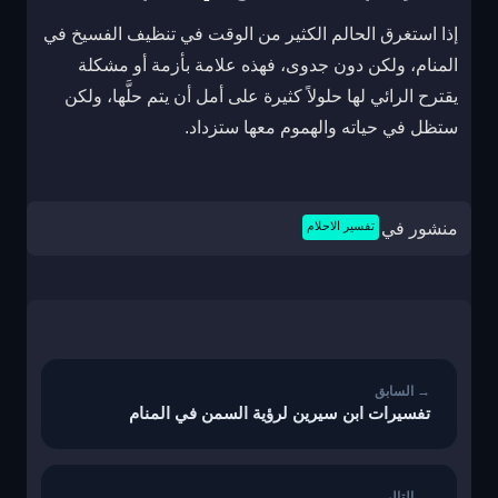
إذا استغرق الحالم الكثير من الوقت في تنظيف الفسيخ في
المنام، ولكن دون جدوى، فهذه علامة بأزمة أو مشكلة
يقترح الرائي لها حلولاً كثيرة على أمل أن يتم حلَّها، ولكن
ستظل في حياته والهموم معها ستزداد.
منشور في
تفسير الاحلام
تصفّح
المقالات
تفسيرات ابن سيرين لرؤية السمن في المنام