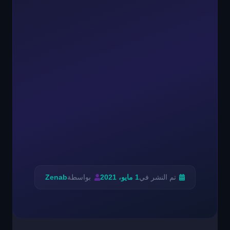
تم النشر في
1 مايو، 2021
بواسطة
Zenab