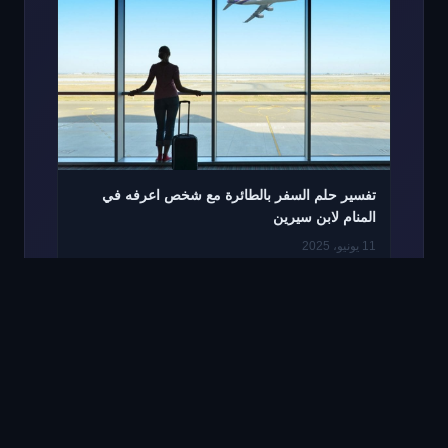
تفسير حلم السفر بالطائرة مع شخص اعرفه في
المنام لابن سيرين
11 يونيو، 2025
© 2026 موقع مصري. جميع الحقوق محفوظة.
|
تم التصميم بواسطة
A-Plan