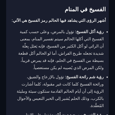
الفسيخ في المنام
أشهر الرؤى التي يشاهد فيها الحالم رمز الفسيخ هي الآتي:
رؤية أكل الفسيخ:
تؤول بالمرض، وعلى حسب كمية
الفسيخ التي أكلها الحالم سيتم تفسير المنام، بمعنى
أن الرائي لو أكل الكثير من الفسيخ، فإنه يَعتَل بِعلّة
شديدة تجعله طريح الفراش، أما لو الحالم أكل قطعة
بسيطة من الفسيخ في الحلم، فإنه قد يمرض قريباً،
ولكن المرض الذي يُصيبه لم يكن مستعصياً.
رؤية شم رائحة الفسيخ:
تؤول بالإزعاج والضيق،
ورائحة الفسيخ كلما كانت غير مقبولة، كلما أشارت
الرؤية إلى أن أيام الحالم القادمة ستكون سيئة ومليئة
بالكرب، وذلك الحلم يُشير إلى الخبر التعيس والأحوال
المُعقَّدة.
رؤية الفسيخ من بعيد دون لَمْسِه:
تدل على الإنذار من