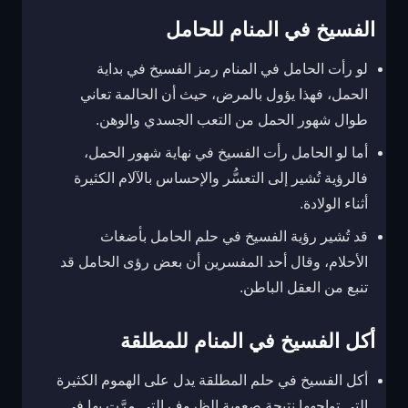
الفسيخ في المنام للحامل
لو رأت الحامل في المنام رمز الفسيخ في بداية
الحمل، فهذا يؤول بالمرض، حيث أن الحالمة تعاني
طوال شهور الحمل من التعب الجسدي والوهن.
أما لو الحامل رأت الفسيخ في نهاية شهور الحمل،
فالرؤية تُشير إلى التعسُّر والإحساس بالآلام الكثيرة
أثناء الولادة.
قد تُشير رؤية الفسيخ في حلم الحامل بأضغاث
الأحلام، وقال أحد المفسرين أن بعض رؤى الحامل قد
تنبع من العقل الباطن.
أكل الفسيخ في المنام للمطلقة
أكل الفسيخ في حلم المطلقة يدل على الهموم الكثيرة
التي تواجهها نتيجة صعوبة الظروف التي مرَّت بها في