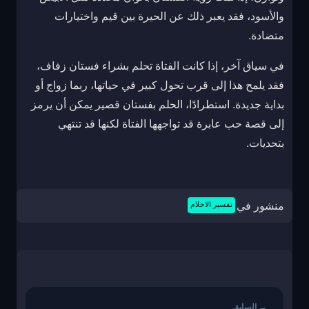
والأسود، فقد يعبر ذلك عن الحيرة بين قيم واختيارات
متضادة.
في سياق آخر، إذا كانت الفتاة تحلم بشراء فستان زفاف،
فقد يلمح هذا إلى قرب تحول كبير في حياتها، ربما زواج أو
بداية جديدة. استطرادًا، الحلم بفستان قصير يمكن أن يرمز
إلى قصة حب عابرة قد تواجهها الفتاة لكنها قد تنتهي
بتحديات.
منشور في
تفسير الاحلام
تصفّح
المقالات