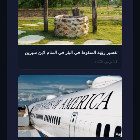
تفسير رؤية السقوط في البئر في المنام لابن سيرين
11 يونيو، 2025