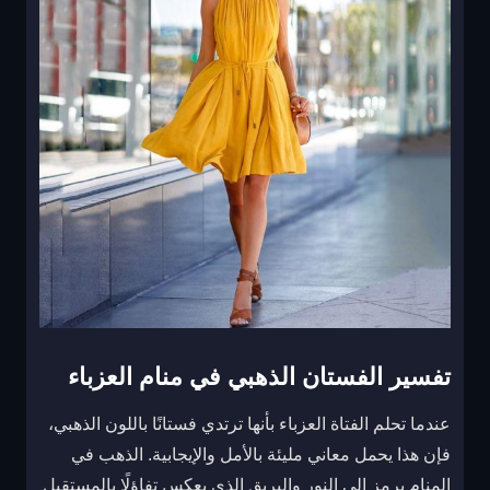
تفسير الفستان الذهبي في منام العزباء
عندما تحلم الفتاة العزباء بأنها ترتدي فستانًا باللون الذهبي،
فإن هذا يحمل معاني مليئة بالأمل والإيجابية. الذهب في
المنام يرمز إلى النور والبريق الذي يعكس تفاؤلًا بالمستقبل