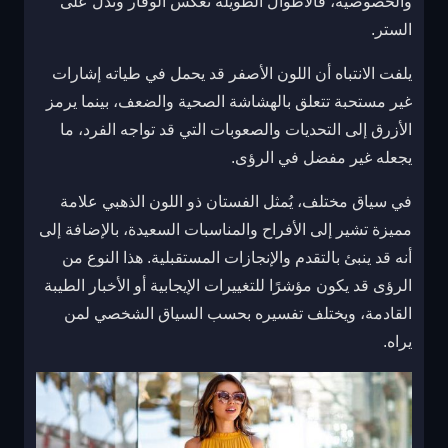
والخصوصية، فالأطوال الطويلة تعكس الوقار وتدل على
الستر.
يلفت الانتباه أن اللون الأصفر قد يحمل في طياته إشارات
غير مستحبة تتعلق بالهشاشة الصحية والضعف، بينما يرمز
الأزرق إلى التحديات والصعوبات التي قد تواجه الفرد، ما
يجعله غير مفضل في الرؤى.
في سياق مختلف، يُمثل الفستان ذو اللون الذهبي علامة
مميزة تشير إلى الأفراح والمناسبات السعيدة، بالإضافة إلى
أنه قد ينبئ بالتقدم والإنجازات المستقبلية. هذا النوع من
الرؤى قد يكون مؤشرًا للتغييرات الإيجابية أو الأخبار الطيبة
القادمة، ويختلف تفسيره بحسب السياق الشخصي لمن
يراه.