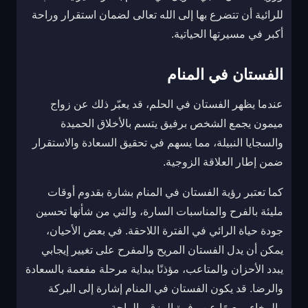
للرائية أن تتضرع بها إلى الله تعالى لضمان استقرار وراحة
أكبر في مسيرتها الحياتية.
الفستان في المنام
عندما يظهر الفستان في الحلم، قد يعبّر ذلك عن زواج
ميمون يجمع الشخص برفيق يتسم بالأخلاق الحميدة
والسجايا النبيلة، مما يسهم في تحقيق السعادة والاستقرار
ضمن إطار العلاقة الزوجية.
كما تعتبر رؤية الفستان في المنام بشارة بقدوم أوقات
مليئة بالفرح والمناسبات السارة، والتي من شأنها تحسين
جودة حياة الرائي في الفترة اللاحقة. في بعض الأحيان،
يمكن أن يدل الفستان المريح والمفرح على تغيير إيجابي
يبدد الأحزان والمتاعب، مؤذنًا ببداية مرحلة مفعمة بالسعادة
والرضا. قد يكون الفستان في المنام إشارة إلى البركة
والرخاء، معبرًا عن وفرة الرزق والراحة.