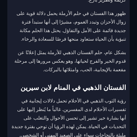
ظهور هذا الفستان في حلم الأرملة يحمل دلالة قوية على
زوال الأحزان وتبدد الغموم، مشيرًا إلى أنها ستبدأ فترة
جديدة قائمة على الأمل والتفاؤل. يحتل هذا الحلم مكانة
تنبؤية بأن الحياة ستعاود منحها فرصًا للسعادة والرخاء.
بشكل عام، حلم الفستان الذهبي للأرملة يمثل إعلانًا عن
قدوم الخير والفرج لحياتها، وهو يعكس مرورها إلى مرحلة
مفعمة بالإيجابية، الحب، وامتلائها بالبركات.
الفستان الذهبي في المنام لابن سيرين
رؤية الثوب الذهبي في الأحلام تحمل دلالات إيجابية في
تفسيرات الأحلام لدى المفسرين. غالباً ما يُنظر إليها على
أنها بشارة خير تشير إلى تحسن الأحوال والتغلب على
التحديات في الحياة. يمكن لهذه الرؤيا أن توحي بفترة جديدة
مليئة بالنجاحات سواء على الصعيد المهني أو الشخصي.