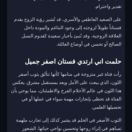
تقدير واحترام.
على الصعيد العاطفي والأسري، قد تُشير رؤية الزوج يقدم
فستاناً طويلاً لزوجته إلى وجود التناغم والمودة داخل
العلاقة الزوجية، وقد تُنبئ بأخبار سعيدة كقدوم النسل
الصالح أو تحسن في أوضاع العائلة.
حلمت اني ارتدي فستان اصفر جميل
رأت فتاة غير متزوجة في منامها كأنها تتألق بثوب أصفر
اللون، الذي يبعث على الأمل ويعد بمستقبل مشرق. يعكس
هذا اللون في عالم الأحلام الفرح والاطمئنان، مما يوحي بأن
الفتاة قد تحظى بإنجازات مهمة سواء في عملها أو في
تحصيلها العلمي.
الثوب الأصفر في الحلم قد يشير كذلك إلى تجارب ملهمة
تساهم في إثراء روحها وتحسين نواحي حياتها. الشعور