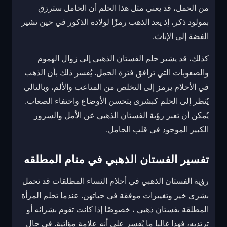
من الحمل، قد يعني مثل هذا الحلم أن الحامل سترزق
بمولود ذكر، إذ يعد الذهب رمزًا لولادة الذكور في حين تشير
الفضة إلى الإناث.
كذلك، قد يشير حلم الفستان الذهبي إلى زوال الهموم
والصعوبات التي ترافق فترة الحمل. يُفسر ذلك بأن الذهب
في الأحلام يرمز إلى التخلص من المتاعب والألم، وبالتالي
يُنظر إلى الحلم كبشرى بتحسن الأوضاع واختفاء الصعاب.
يُمكن أن تعبر رؤية الفستان الذهبي عن الأمل والسرور
الكبير الموجود في قلب الحامل.
تفسير الفستان الذهبي في منام المطلقه
رؤية الفستان الذهبي في أحلام النساء المطلقات قد تحمل
بشرى خير وتغييرات موفقة في حياتهن. عندما تحلم المرأة
المطلقة بفستان ذهبي ، خصوصًا إذا كانت تقوم بشرائه أو
ترتديه، فهذا غالبا ما يُفسر على أنه علامة مؤاتية. في حال