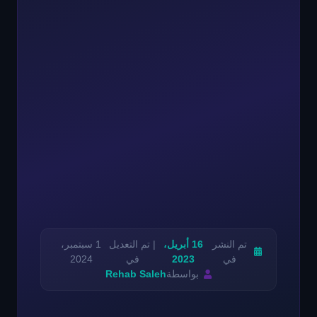
تم النشر
16 أبريل،
| تم التعديل
1 سبتمبر،
في
2023
في
2024
بواسطة
Rehab Saleh