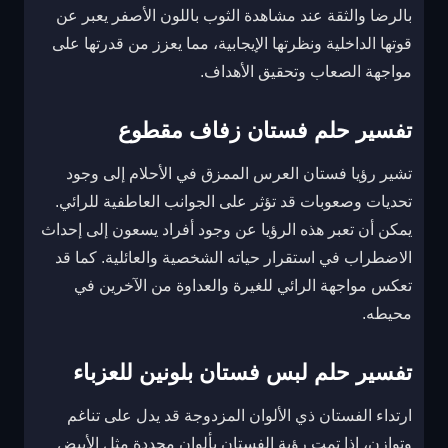
بالرضا والثقة عند مشاهدة الثوب باللون الأصفر يعبر عن
قوتها الداخلية ونظرتها الإيجابية، مما يعزز من قدرتها على
مواجهة الصعاب وتحقيق الأهداف.
تفسير حلم فستان زفاف مقطوع
تشير رؤيا فستان العرس الممزق في الأحلام إلى وجود
تحديات وصعوبات قد تؤثر على الجوانب العاطفية للرائي.
يمكن أن تعبر هذه الرؤيا عن وجود أفراد يسعون إلى إحداث
الاضطراب في استقرار حياته الشخصية والعائلية. كما قد
تعكس مواجهة الرائي للغيرة والعداوة من الآخرين في
محيطه.
تفسير حلم لبس فستان بلونين للعزباء
ارتداء الفستان ذي الألوان المزدوجة قد يدل على تناغم
وتوازن، إذا تمت رؤية الفستان بألوان محددة مثل الأبيض