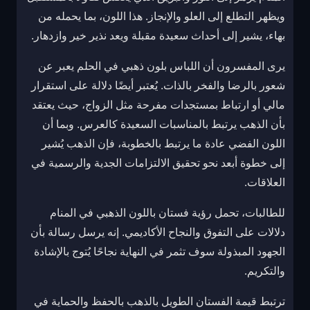
ويظهر التطلع إلى العلو والإنجاز. هذا اللون، بما يحمله من
بهاء، يشير إلى أحداث سعيدة مقبلة ويعد نذير خير وازدهار.
يرى المفسرون أن اللباس بلون ذهبي في الحلم يعبر عن
شعور بالرضا والفخر بالذات. يُعتبر أيضًا دلالة على استقرار
مالي أو ارتباط بمستجدات مفرحة مثل الزواج، حيث يعتقد
بأن الذهب يرتبط بالمناسبات السعيدة كالعرس. وبما أن
اللون الفضي عادة ما يرتبط بالخطوبة، فإن الذهب يُشير
إلى خطوة أبعد نحو تحقيق الالتزامات الجدية والرسمية في
العلاقات.
للطالبات، تحمل رؤية فستان باللون الذهبي في المنام
دلالات على التفوق والنجاح الأكاديمي. إنه يرسل رسالة بأن
الجهود المبذولة سوف تثمر في النهاية نجاحًا يُتوج بالإشادة
والتكريم.
ترتبط قيمة الفستان الطويل بالذهب بالحفظ والحماية في