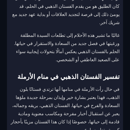
كان الطليق هو من يقدم الفستان الذهبي في الحلم، قد
يومئ ذلك إلى فرصة لتجديد العلاقات أو بداية عهد جديد مع
شريك آخر.
غالبًا ما تشير هذه الأحلام إلى تطلعات السيدة المطلقة
ورغبتها في فصل جديد من السعادة والاستقرار في حياتها.
الحلم بالفستان الذهبي يعكس آمالًا بتحولات إيجابية سواء
على الصعيد العاطفي أو الشخصي.
تفسير الفستان الذهبي في منام الأرملة
في حال رأت الأرملة في منامها أنها ترتدي فستانًا بلون
الذهب، فهذا يعتبر بشارة خير وإيذان بمرحلة جديدة ملؤها
السعادة والفرح في حياتها. الفستان الذهبي، بريقه وجماله،
يعبر عن استقبال أخبار مفرحة ومكاسب معنوية ومادية
قادمة إلى حياتها، خصوصًا إذا كان هذا الفستان مزينًا بأحجار
كريمة وتطريز بارع.