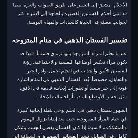
الأحلام، مشيرًا إلى السير على طريق الصواب والعزة. بينما
قد تنبئ أحلام الفساتين القصيرة بالحاجة إلى الانتباه أكثر
لجوانب معينة في الحياة كالعبادات والمهام اليومية.
تفسير الفستان الذهبي في منام المتزوجه
عندما تحلم المرأة المتزوجة بأنها ترتدي فستاناً، فهذا قد
يكون مرآة تعكس أوضاعها النفسية والاجتماعية. رؤية
الفستان الأنيق والجذاب في الحلم تحمل بوادر الخير
والتفاؤل. خصوصاً، يُعد الفستان الذهبي في المنام إشارة
قوية إلى خبر سعيد أو تطورات إيجابية قادمة في الأفق،
مثل تحسن الأوضاع المادية أو احتمالية الإنجاب.
الظهور بفستان ذهبي في الحلم يوحي بنقلة إيجابية كبيرة
في حياة المرأة المتزوجة، حيث يعد إيذاناً بزوال الهموم
والمشكلات، لا سيما إذا كان الفستان يغطي الجسم بشكل
كامل. في المقابل، تشير الفساتين القصيرة أو الشفافة إلى