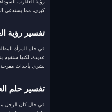
رؤية العقارب السوداء
كبرى، مما يستدعي الحي
تفسير رؤية ال
في حلم المرأة المطلقة
عديدة، لكنها ستقوم ب
بشرى بأحداث مفرحة ست
تفسير حلم ال
في حال كان الرجل مرت