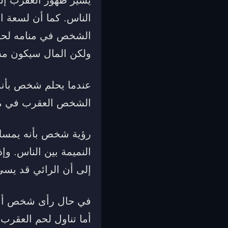
الناس. كما أن لسعة ا
الشخص في منامه لحوم
ولكن المال سيكون مش
عندما يحلم شخص بأنه 
الشخص العقرب في ملاب
رؤية شخص بأنه يمسك 
النميمة بين الناس. و
إلى أن الرائي قد يسيء
في حال رأى شخص أنه ب
أما تناول لحم العقرب