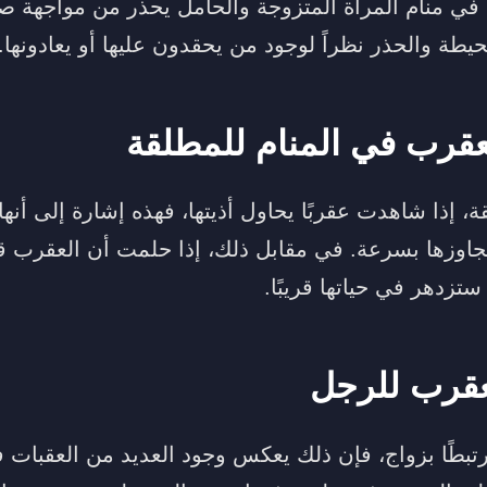
 في منام المرأة المتزوجة والحامل يحذر من مواجهة
طة والحذر نظراً لوجود من يحقدون عليها أو يعادونها.
عقرب في المنام للمطلقة
، إذا شاهدت عقربًا يحاول أذيتها، فهذه إشارة إلى أنه
تجاوزها بسرعة. في مقابل ذلك، إذا حلمت أن العقرب ق
زدهر في حياتها قريبًا.
عقرب للرجل
بطًا بزواج، فإن ذلك يعكس وجود العديد من العقبات ف