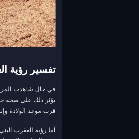
تفسير رؤية ال
في حال شاهدت المرأة 
يؤثر ذلك على صحة جني
قرب موعد الولادة وإ
أما رؤية العقرب البني