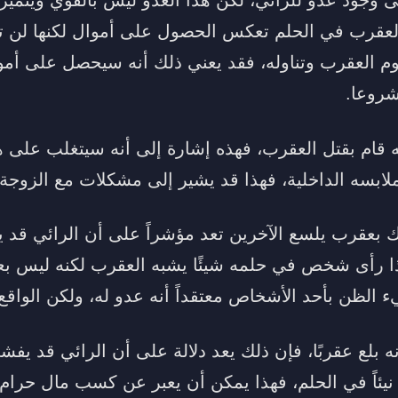
لعقرب في الحلم تعكس الحصول على أموال لكنها لن تد
 العقرب وتناوله، فقد يعني ذلك أنه سيحصل على أموا
روعا.
قام بقتل العقرب، فهذه إشارة إلى أنه سيتغلب على هذا
سه الداخلية، فهذا قد يشير إلى مشكلات مع الزوجة أ
بعقرب يلسع الآخرين تعد مؤشراً على أن الرائي قد 
إذا رأى شخص في حلمه شيئًا يشبه العقرب لكنه ليس ب
 الظن بأحد الأشخاص معتقداً أنه عدو له، ولكن الواقع
لع عقربًا، فإن ذلك يعد دلالة على أن الرائي قد يفشي
 نيئاً في الحلم، فهذا يمكن أن يعبر عن كسب مال حرام