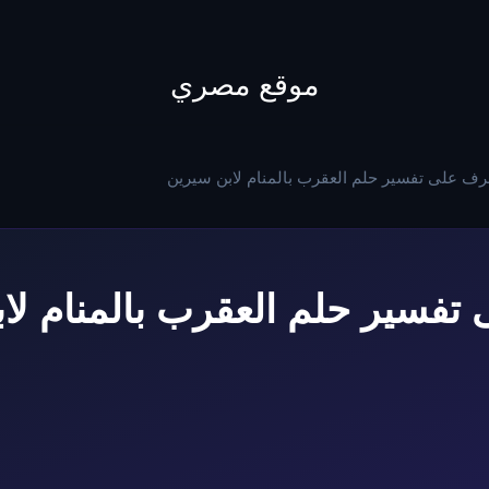
to
content
موقع مصري
رف على تفسير حلم العقرب بالمنام لابن سيرين
تفسير حلم العقرب بالمنام لا