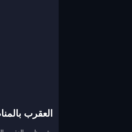
العقرب بالمنا
يشير ظهور العقرب إلى