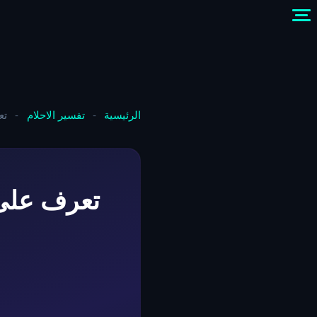
الرئيسية
-
تفسير الاحلام
-
تع
تعرف على 