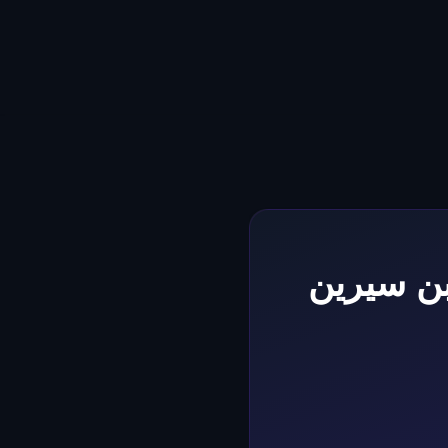
بن سيرين