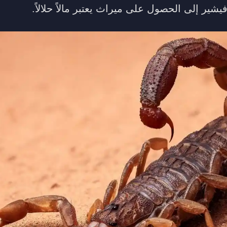
فيشير إلى الحصول على ميراث يعتبر مالاً حلالاً.