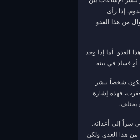
وم. إذا رأى
ل من هذا العدو
 العدو. أما إذا وجد
و فساد في بيته.
يكون شخصاً ينشر
عقرب، فهذه إشارة
 يختلف.
 سراً إلى أعدائه.
 من هذا العدو. ولكن