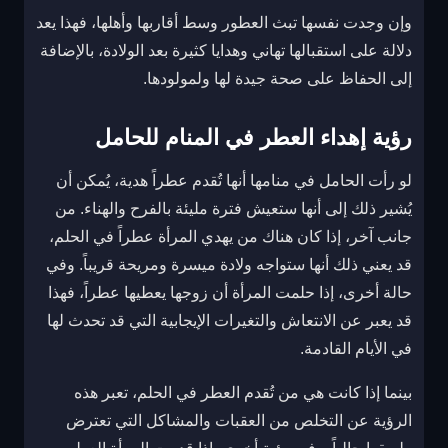
وإن وجدت نفسها تبث العطور وسط أقاربها وأهلها، فهذا يعد
دلالة على استقبالها تهاني وهدايا كثيرة بعد الولادة، بالإضافة
إلى الحفاظ على صحة جيدة لها ولمولودها.
رؤية إهداء العطر في المنام للحامل
لو رأت الحامل في منامها أنها تُقدم عطراً هدية، يُمكن أن
يُشير ذلك إلى أنها ستعيش فترة مليئة بالفرح والهناء. من
جانب آخر، إذا كان هناك من يهدي المرأة عطراً في الحلم،
قد يعني ذلك أنها ستواجه ولادة ميسرة ومريحة قريباً. وفي
حالة أخرى، إذا حلمت المرأة أن زوجها يعطيها عطراً، فهذا
قد يعبر عن الانتعاش والتغيرات الإيجابية التي قد تحدث لها
في الأيام القادمة.
بينما إذا كانت هي من تُقدم العطر في الحلم، تعبر هذه
الرؤية عن التخلص من العقبات والمشاكل التي تعترض