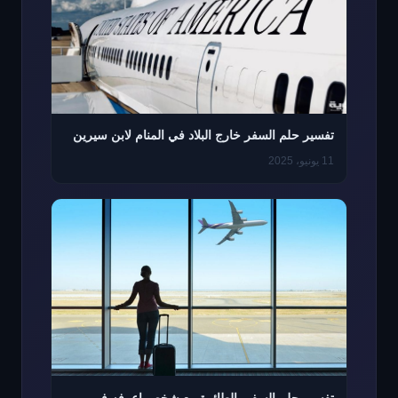
تفسير حلم السفر خارج البلاد في المنام لابن سيرين
11 يونيو، 2025
تفسير حلم السفر بالطائرة مع شخص اعرفه في