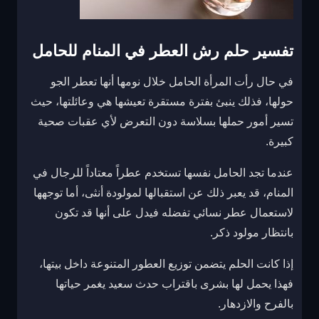
تفسير حلم رش العطر في المنام للحامل
في حال رأت المرأة الحامل خلال نومها أنها تعطر الجو
حولها، فذلك ينبئ بفترة مستقرة تعيشها هي وعائلتها، حيث
تسير أمور حملها بسلاسة دون التعرض لأي عقبات صحية
كبيرة.
عندما تجد الحامل نفسها تستخدم عطراً معتاداً للرجال في
المنام، قد يعبر ذلك عن استقبالها لمولودة أنثى، أما توجهها
لاستعمال عطر نسائي تفضله فيدل على أنها قد تكون
بانتظار مولود ذكر.
إذا كانت الحلم يتضمن توزيع العطور المتنوعة داخل بيتها،
فهذا يحمل لها بشرى باقتراب حدث سعيد يغمر حياتها
بالفرح والازدهار.