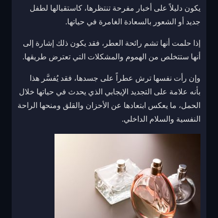
يكون دليلاً على أخبار مفرحة تنتظرها، كاستقبالها لطفل
جديد أو الشعور بالسعادة الغامرة في حياتها.
إذا حلمت أنها تشم رائحة العطر، فقد يكون ذلك إشارة إلى
أنها ستتخلص من الهموم والمشكلات التي تعترض طريقها.
وإن رأت نفسها ترش عطراً على جسدها، فقد يُفسَّر هذا
بأنه علامة على التجديد الإيجابي الذي يحدث في حياتها خلال
الحمل، ما يعكس ابتعادها عن الأحزان والقلق ومنحها الراحة
النفسية والسلام الداخلي.