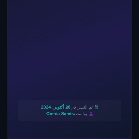
تم النشر في
28 أكتوبر، 2024
بواسطة
Omnia Samir