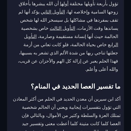
تؤول بأربعة تأويلها مختلفة
أولها
أن الله يبشرها بأخلاق
زوجها السامية وإخلاصه لها،
التأويل الثاني
يؤكد أنها لم
تقف بمفردها في مشاكلها بل سيسخر الله لها شخص
يساندها وقت الأزمات،
التأويل الثالث
خاص بشخصية
الحالمة حيث أنها إنسانة مستقيمة وصارمة،
التأويل
الرابع
خاص بحياة الحالمة، فلو كانت تعاني من أزمة
جعلتها تناجي ربها من شدة الألم الذي تشعر به بسببها،
فهذا الحلم يعبر عن إزالة كل الهم والأحزان عن قريب،
والله أعلى وأعلم.
ما تفسير العصا الحديد في المنام؟
أكد ابن سيرين أن معدن الحديد في الحلم من أكثر المعادن
التي تؤول بتفسيرات إيجابية ويعني أن الحالم شخصية
تمتلك العزة والسلطة وكثير من الأموال، وبالتالي فإن
العصا كلما كانت متينة كلما أعطت معنى وتفسير جيد