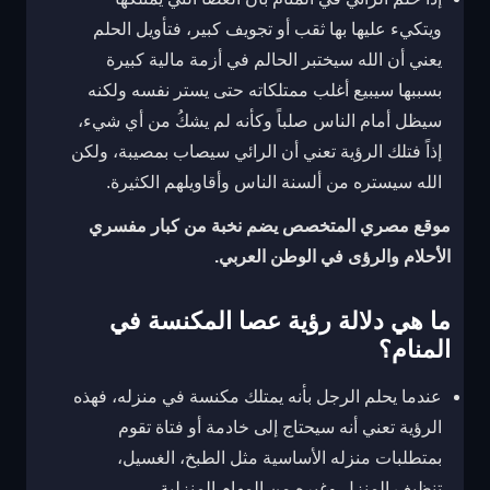
ويتكيء عليها بها ثقب أو تجويف كبير، فتأويل الحلم
يعني أن الله سيختبر الحالم في أزمة مالية كبيرة
بسببها سيبيع أغلب ممتلكاته حتى يستر نفسه ولكنه
سيظل أمام الناس صلباً وكأنه لم يشكُ من أي شيء،
إذاً فتلك الرؤية تعني أن الرائي سيصاب بمصيبة، ولكن
الله سيستره من ألسنة الناس وأقاويلهم الكثيرة.
موقع مصري المتخصص يضم نخبة من كبار مفسري
الأحلام والرؤى في الوطن العربي.
ما هي دلالة رؤية عصا المكنسة في
المنام؟
عندما يحلم الرجل بأنه يمتلك مكنسة في منزله، فهذه
الرؤية تعني أنه سيحتاج إلى خادمة أو فتاة تقوم
بمتطلبات منزله الأساسية مثل الطبخ، الغسيل،
تنظيف المنزل وغيره من المهام المنزلية.