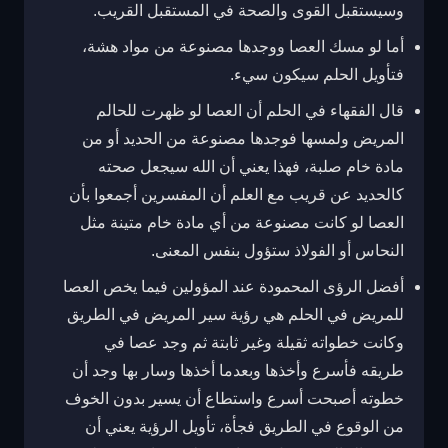
وسيستقبل القوى والصحة في المستقبل القريب.
أما لو مسك العصا ووجدها مصنوعة من مواد هشة،
فتأويل الحلم سيكون سيء.
قال الفقهاء في الحلم أن العصا لو ظهرت للحالم
المريض ولمسها فوجدها مصنوعة من الحديد أو من
مادة خام صلبة، فهذا يعني أن الله سيجعل صحته
كالحديد عن قريب مع العلم أن المفسرين أجمعوا بأن
العصا لو كانت مصنوعة من أي مادة خام متينة مثل
النحاس أو الفولاذ ستؤول بنفس المعنى.
أفضل الرؤى المحمودة عند المؤولين فيما يخص العصا
للمريض في الحلم هي رؤية سير المريض في الطريق
وكانت خطواته ثقيلة وغير ثابتة ثم وجد عصا في
طريقه فأسرع وأخذها وبعدما أخذها وسار بها وجد أن
خطوته أصبحت أسرع واستطاع أن يسير بدون الخوف
من الوقوع في الطريق فجأة، تأويل الرؤية يعني أن