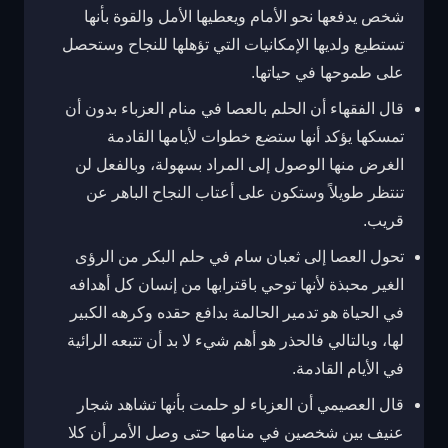
شخص يدفعها نحو الأمام ويعطيها الأمل والقوة بأنها
تستطيع ولديها الإمكانيات التي تؤهلها للنجاح وستحصل
على طموحها في حياتها.
قال الفقهاء أن الحلم بالعصا في منام العزباء بدون أن
تمسكها يؤكد أنها ستضع خطوات لأيامها القادمة
الغرض منها الوصول إلى المراد بسهولة، وبالفعل لن
تنتظر طويلاً وستكون على أعتاب النجاح الباهر عن
قريب.
تحول العصا إلى ثعبان سام في حلم البكر من الرؤى
الغير محبذة لأنها توحي باقترابها من إنسان كل أهدافه
في الحياة هو تدمير الحالمة بدافع حقده وكرهه الكبير
لها، وبالتالي فالحذر هو أهم شيء لا بد أن تتبعه الرائية
في الأيام القادمة.
قال العصيمي أن العزباء لو حلمت بأنها تشاهد شجار
عنيف بين شخصين في منامها حتى وصل الأمر أن كلا