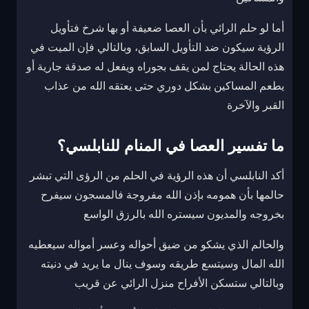
أما لو حلم الرائي بأن العصا ضعيفة أو بها شرخ فتأويل
الرؤية سيكون ضد التأويل السابق، وبالتالي فإن الميت في
هذه الحالة يحتاج لمن يقف بجوراه ويفعل له صدقة جارية أو
يطعم المساكين بشكل دوري حتى يعتقه الله من عذاب
القبر والآخرة
ما تفسير العصا في المنام للنابلسي؟
أكد النابلسي أن هذه الرؤية في الحلم من الرؤى التي تبشر
حالمها بأن همومه بإذن الله مفروجة فالمسجون سيفرح
بخروجه والمديون سيستره الله بالرزق الواسع
والحالم الذي يشكو من ضيق أحواله وعسر أمواله سيعطيه
الله المال وسيتسع طريقه وسوف ينال ما يريد في دنيته
وبالتالي ستسكن الأفراح منزل الرائي عن قريب