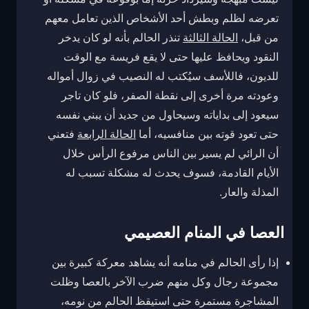
تعرضه لظلم وبطش أحد الأشخاص الذين تعامل معهم
من قبل،
الحالة الثالثة
تنذر الحالم بأنه لو كان يدخر
النقود ويحافظ عليها حتى لا يقع فريسة مع الوقت
للديون، فاللأسف سيُكتب له النصيب في زوال أمواله
وعودته مرة أخرى إلى نقطة الصفر، فلو كان تاجر
سيعود إلى بداياته وسيحاول من جديد أن يبني نفسه
حتى تعود قوته بين منافسيه، أما
الحالة الرابعة
فتعني
أن الرائي لم يسير بين الناس مرفوع الرأس خلال
الأيام القادمة، فسوف يحدث له مشكلة تسبب له
المذلة والعار.
العصا في المنام العصيمي
إذا رأى الحالم في منامه أنه يشاهد معركة كبيرة بين
مجموعة رجال وكل منهم ضرب الآخر بالعصا وظلت
المشاجرة مستمرة حتى استيقظ الحالم من نومه،