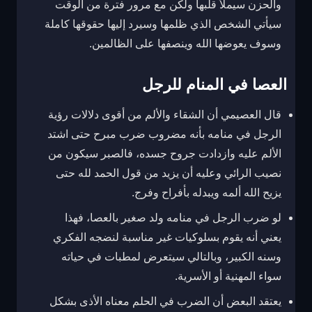
والحزن سيملأ قلبها ولكن مع مرور فترة من الوقت
سيأتي الشخص الذي ظلمها وسيرد إليها حقوقها كاملة
وسوف يعوضها الله وينصفها على الظالمين.
العصا في المنام للرجل
قال العصيمي أن الشقاء والألم من أقوى دلالات رؤية
الرجل في منامه بأنه مضروب ضرب مبرح حتى اشتد
الألم عليه وازدادت جروح جسده، فالصبر سيكون من
نصيب الرائي وعليه أن يزيد من قول الحمد لله حتى
يزيح الله ألمه ويبدله بأفراح وفرج.
لو ضرب الرجل في منامه ولد صغير بالعصا، فهذا
يعني أنه يقوم بسلوكيات غير مناسبة لنضجه الفكري
وسنه الكبير، وبالتالي سيتعرض لمطبات في حياته
سواء المهنية أو الأسرية.
يعتقد البعض أن الضرب في الحلم معناه الأذى بشكل