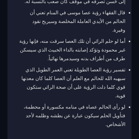
إلى حُسن تصرفه في موقف كان صعب بالنسبة له.
قال الفقهاء رؤية عصا موسى في المنام تعني أن
الحالم من الأيدي العاملة المخلصة وسيربح نقود
وفيرة.
أما لو حلم الرائي أن تلك العصا سرقت منه، فإنها رؤية
غير محمودة وتؤكد إصابته بالداء الخبيث الذي سيسكن
طرف من أطراف بدنه وسيدمرها نهائياً.
تفسير رؤية العصا الطويلة تعني العمر الطويل الذي
سيهبه الله للحالم مع العلم أن العصا كلما كان معدنها
قوي كلما دلت الرؤية على أن صحة الرائي ستكون
قوية.
لو رأى الحالم عصاه في منامه مكسورة أو محطمة،
فتأويل الحلم سيكون عبارة عن بطشه وظلمه لأحد
الأشخاص.