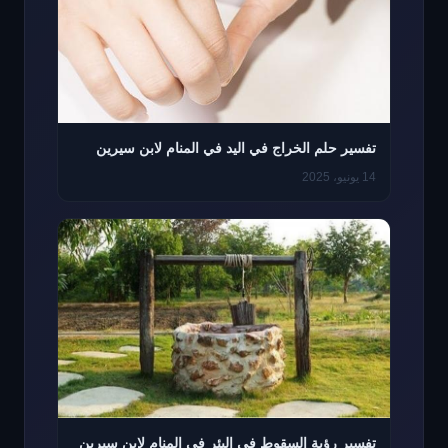
تفسير حلم الخراج في اليد في المنام لابن سيرين
14 يونيو، 2025
تفسير رؤية السقوط في البئر في المنام لابن سيرين