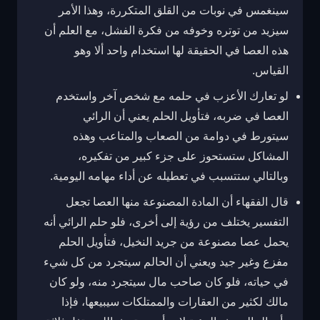
سينغمس في نوبات من القلق المتكررة، وهذا الأمر
سيزيد من توتره وخوفه من فكرة الفشل، مع العلم أن
هذه العصا في الحقيقة لها استخدام واحد ألا وهو
القياس.
لو تعارك الأعزب في حلمه مع شخص آخر واستخدم
العصا في ضربه، فتأويل الحلم يعني أن الرائي
سيتورط في دوامة من الصعاب والمتاعب وهذه
المشاكل ستستحوز على جزء كبير من تفكيره،
وبالتالي ستتسبب في تعطيله عن أداء مهامه اليومية.
قال الفقهاء أن المادة المصنوعة منها العصا تجعل
التفسير يختلف من رؤية إلى أخرى، فلو حلم الرائي أنه
يحمل عصا مصنوعة من جريد النخيل، فتأويل الحلم
مفزع وغير جيد ويعني أن الحالم سيتجرد من كل شيء
في حياته، فلو كان صاحب مال سيتجرد منه، ولو كان
مالك لكثير من العقارات والممتلكات سيبيعها، فإذا