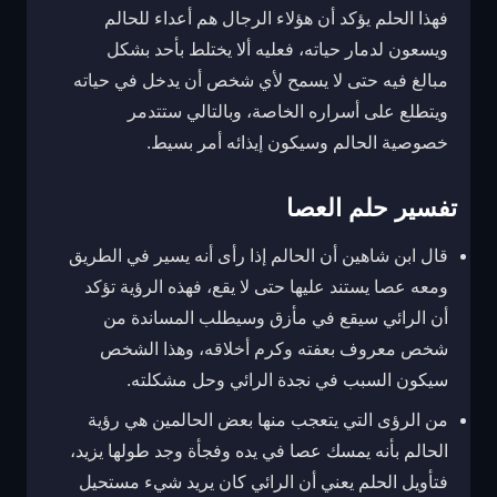
فهذا الحلم يؤكد أن هؤلاء الرجال هم أعداء للحالم
ويسعون لدمار حياته، فعليه ألا يختلط بأحد بشكل
مبالغ فيه حتى لا يسمح لأي شخص أن يدخل في حياته
ويتطلع على أسراره الخاصة، وبالتالي ستتدمر
خصوصية الحالم وسيكون إيذائه أمر بسيط.
تفسير حلم العصا
قال ابن شاهين أن الحالم إذا رأى أنه يسير في الطريق
ومعه عصا يستند عليها حتى لا يقع، فهذه الرؤية تؤكد
أن الرائي سيقع في مأزق وسيطلب المساندة من
شخص معروف بعفته وكرم أخلاقه، وهذا الشخص
سيكون السبب في نجدة الرائي وحل مشكلته.
من الرؤى التي يتعجب منها بعض الحالمين هي رؤية
الحالم بأنه يمسك عصا في يده وفجأة وجد طولها يزيد،
فتأويل الحلم يعني أن الرائي كان يريد شيء مستحيل