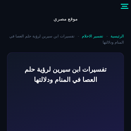
Skip
to
content
موقع مصري
الرئيسية
-
تفسير الاحلام
-
تفسيرات ابن سيرين لرؤية حلم العصا في
المنام ودلالتها
تفسيرات ابن سيرين لرؤية حلم
العصا في المنام ودلالتها