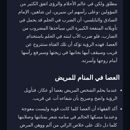
مطلق ولكن في عالم الأحلام والرؤى اتفق الكثير من
المؤولين -وعلى رأسهم ابن سيرين، ابن شاهين، الإمام
الصادق والنابلسي- أن الضرب في الحلم قد يحمل في
تأويلاته المنفعة الكبيرة التي سيأخذها المضروب من
الضارب، فلو ضرب الأب ابنته في الحلم باستخدام
العصا، فهذه الرؤية تؤكد أن تلك الفتاة ستتزوج عن
قريب وسيقف أبيها بجانبها في زيجتها وسيرفع رأسها
أمام زوجها وأسرته.
العصا في المنام للمريض
عندما يحلم الشخص المريض بعصا أو عكاز، فتأويل
الرؤية واضح وصريح بأن شفاءه آت عن قريب.
أكد الفقهاء أن العصا كلما كانت قوية وليست معوجة
وعندما مسكها الحالم في منامه شعر بمتانتها وصلابتها
كلما دل ذلك على خلاص الرائي من ألم ووهن المرض