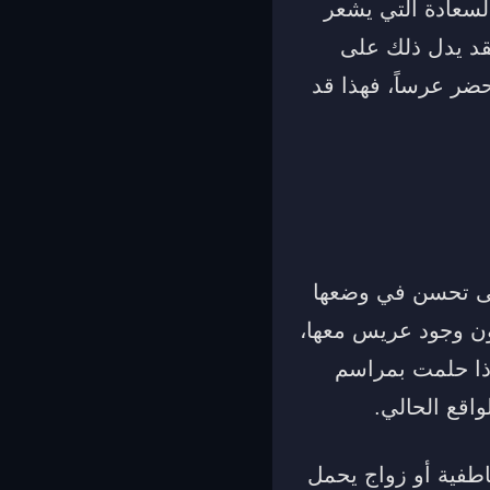
لسعادة التي يشعر
فقد يدل ذلك على
تحضر عرساً، فهذا قد
لى تحسن في وضعها
ون وجود عريس معها،
إذا حلمت بمراسم
اقع الحالي.
عاطفية أو زواج يحمل