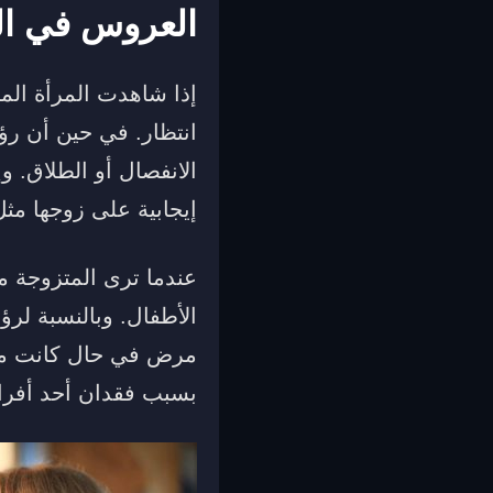
العروس في ال
إذا شاهدت المرأة الم
انتظار. في حين أن ر
الانفصال أو الطلاق. 
إيجابية على زوجها مث
عندما ترى المتزوجة م
الأطفال. وبالنسبة لرؤ
مرض في حال كانت مص
بسبب فقدان أحد أفراد