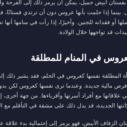
 بفستان أبيض جميل، يمكن أن يرمز ذلك إلى الفرحة وا
. بينما إذا حلمت بأنها عروس دون أن ترتدي فستانًا، 
ا أو فقدانه للجنين. وأخيرًا، إذا رأت في منامها أنها 
دات قد تواجهها خلال الولادة.
عروس في المنام للمطلقة
 المطلقة نفسها كعروس في الحلم، فقد يشير ذلك إ
فرص مالية جديدة. وعندما ترى نفسها كعروس لكن بد
 علاقاتها مع أفراد أسرتها وأقرباءها. من جهة أخرى، 
ها الجديدة، قد يدل ذلك على مشقة في التأقلم مع الو
ستان الزفاف الأبيض، فهو يرمز إلى إحتمالية بدء علاقة 