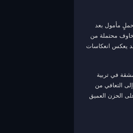
ملٍ مأمول بعد
خاوف محتملة من
 قد يعكس انعكاسات
مشقة في تربية
إلى التعافي من
ى الحزن العميق