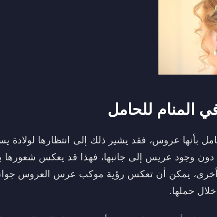
ي المنام للحامل
امل بأنها عروس، فقد يشير ذلك إلى انتظارها لولادة ي
 دون وجود عريس إلى جانبها، فهذا قد يعكس شعورها ب
أخرى، يمكن أن تعكس رؤية موكب عرس العروس جوانب
خلال حملها.