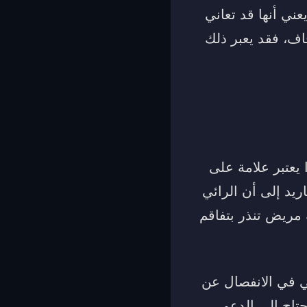
عني أنها قد تعاني
اف، فقد يعبر ذلك
عتبر علامة على
يد إلى أن الرائي
مريض تنذر بتفاقم
 في الانفصال عن
تاج إلى الدعم