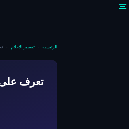
الرئيسية
-
تفسير الاحلام
-
تع
تعرف على 