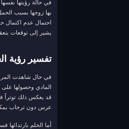
في حالة رؤيتها نفسها
بها زوجها بسبب الحمل
احتمال عدم اكتمال حمله
يشير إلى توقعات بتعقي
تفسير رؤية ال
في حال شاهدت المرأة
المادي وحصولها على 
قد يعكس ذلك توتراً في
عرس دون ترحاب بمكانت
أما الحلم بارتدائها ف