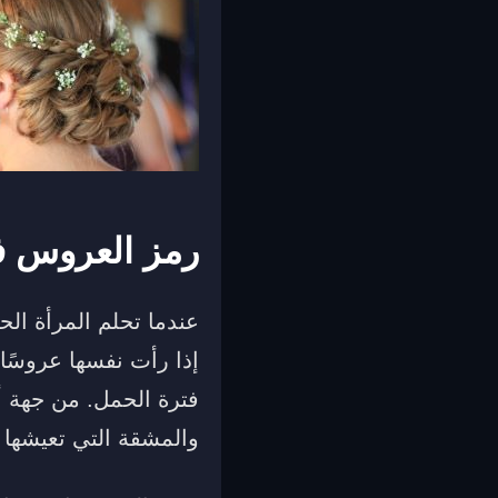
رمز العروس ف
عندما تحلم المرأة الح
إذا رأت نفسها عروسًا
فترة الحمل. من جهة 
والمشقة التي تعيشها 