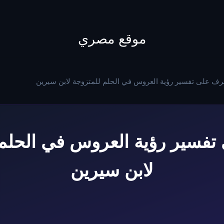
to
content
موقع مصري
رف على تفسير رؤية العروس في الحلم للمتزوجة لابن سيرين
تفسير رؤية العروس في الحلم 
لابن سيرين