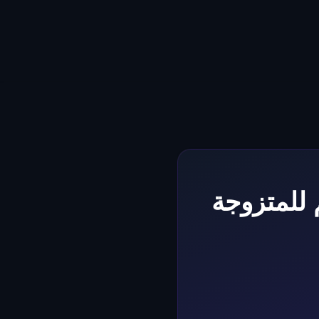
للمتزوجة