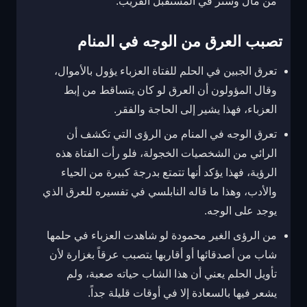
من مال وستر في المستقبل القريب.
تصبب العرق من الوجه في المنام
تعرق الجبين في الحلم للفتاة العزباء يؤول بالأموال،
وقال المؤولون أن العرق لو كان يتساقط من إبط
العزباء، فهذا يشير إلى الحاجة والفقر.
تعرق الوجه في المنام من الرؤى التي تكشف أن
الرائي من الشخصيات الخجولة، فلو رأت الفتاة هذه
الرؤية، فهذا يؤكد أنها تتمتع بدرجة كبيرة من الحياء
والأدب، وهذا ما قاله النابلسي في تفسيره للعرق الذي
يوجد على الوجه.
من الرؤى الغير محمودة لو شاهدت العزباء في حلمها
شاب من أصدقائها أو أقاربها يتصبب عرقاً بغزارة لأن
تأويل الحلم يعني أن هذا الشاب حياته صعبة، ولم
يشعر فيها بالسعادة إلا في أوقات قليلة جداً.