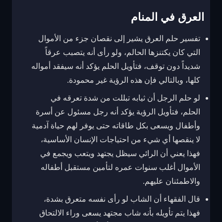
العرق في المنام
تفسير حلم العرق يشير إلى نقصان جزء من الأموال
التي كان يكتنزها الحالم، ولو رأى أنه يتصبب عرقاً
شديداً دون توقف، فتأويل الحلم يؤكد أنه سيفقد أمواله
كلها، وبالتالي فإن هذه الرؤية غير محمودة.
لو حلم الرجل أن ثيابه تبللت من شدة تعرقه في
الحلم، فتأويل الرؤية يؤكد أنه رجل مسئول عن أسرة
وأطفال ويسعى بكل طاقاته حتى يوفر لهم حياة آدمية
لا ينقصها أي شيء من احتياجات الإنسان الأساسية،
فهذا يعني أن الرائي سيظل يجتهد ويتعب ويجمع في
الأموال أغلب سنوات عمره لتأمين مستقبل أطفاله
والاطمئنان عليهم.
قال الفقهاء أن الشاب لو رأى نفسه متعرق بشدة،
فهذا يتم تأويله بأنه شاب مجتهد يسعى وراء الالتحاق