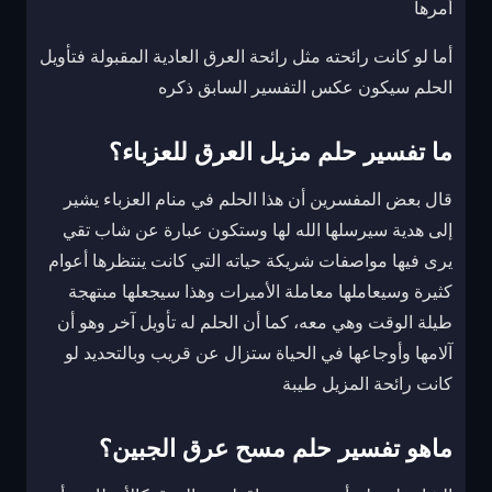
أمرها
أما لو كانت رائحته مثل رائحة العرق العادية المقبولة فتأويل
الحلم سيكون عكس التفسير السابق ذكره
ما تفسير حلم مزيل العرق للعزباء؟
قال بعض المفسرين أن هذا الحلم في منام العزباء يشير
إلى هدية سيرسلها الله لها وستكون عبارة عن شاب تقي
يرى فيها مواصفات شريكة حياته التي كانت ينتظرها أعوام
كثيرة وسيعاملها معاملة الأميرات وهذا سيجعلها مبتهجة
طيلة الوقت وهي معه، كما أن الحلم له تأويل آخر وهو أن
آلامها وأوجاعها في الحياة ستزال عن قريب وبالتحديد لو
كانت رائحة المزيل طيبة
ماهو تفسير حلم مسح عرق الجبين؟