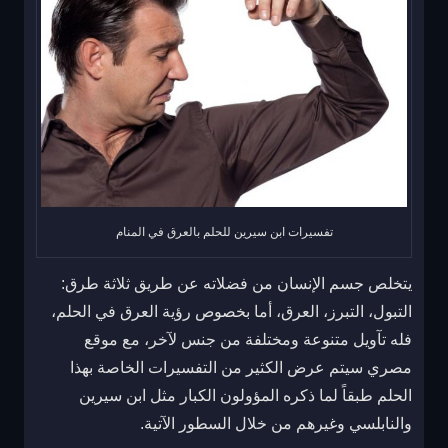
تفسيرات ابن سيرين للحلم بالعرق في المنام
يتخلص جسم الإنسان من فضلاته عن طريق ثلاثة طرق:
التبول، التبرز، العرق، أما بخصوص رؤية العرق في الحلم،
فله تآويل متنوعة ومختلفة من جنس لآخر، مع موقع
مصري سيتم عرض الكثير من التفسيرات الخاصة بهذا
الحلم طبقاً لما ذكره المؤولون الكبار مثل ابن سيرين
والنابلسي وغيرهم من خلال السطور الآتية.