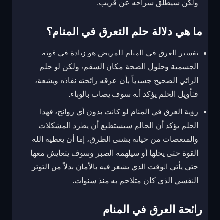
ولكن سيطلق سراحه عن قريب.
ما هي دلالة حلم التعرق في المنام؟
تفسير العرق في المنام للمريض هو زيادة في قوته
الجسمية وحلول الصحة مكان السقم، ولكن لو حلم
الرائي الصحيح جسدياً بأن عرقه رائحته نفاذه وبشعة،
فتأويل الحلم يؤكد أنه سوف يصاب بالوباء.
رؤية العرق في المنام لو كانت بدون أي روائح، فهذا
الحلم يؤكد أن الحالم سيستطيع أن يطرد المشكلات
والمنغصات من حياته بشتى الطرق، إما أن يعطيه الله
القوة حتى يحلها أو سيلهمه الصبر وسوف يتعايش معها
حتى يأتي الوقت الذي يشعر فيه بالأمان بدلاً من التوتر
النفسي الذي كان متلاحم به منذ سنوات.
رائحة العرق في المنام