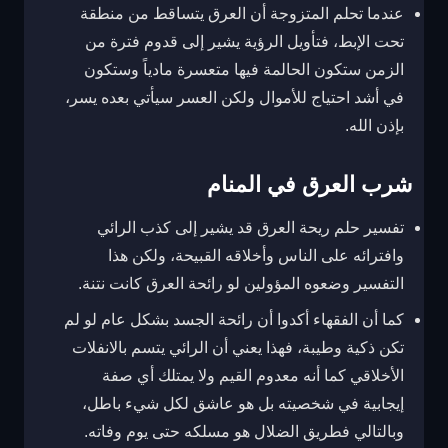
عندما تحلم المتزوجة أن العرق يتساقط من منطقة
تحت الإبط، فتأويل الرؤية يشير إلى قدوم فترة من
الزمن ستكون الحالمة فيها متعسرة مادياً وستكون
في أشد احتياج للأموال ولكن العسر سيأتي بعده يسر،
بإذن الله.
شرب العرق في المنام
تفسير حلم ريحة العرق قد يشير إلى كذب الرائي
وافترائه على الناس وأخلاقه القبيحة، ولكن هذا
التفسير وضعوه المؤولين لو رائحة العرق كانت نتنة.
كما أن الفقهاء أكدوا أن رائحة الجسد بشكل عام لو لم
تكن ذكية وطيبة، فهذا يعني أن الرائي يتسم بالانفلات
الأخلاقي كما أنه معدوم القيم ولا يمتلك أي صفة
إيجابية في شخصيته بل هو عاشق لكل شيء باطل،
وبالتالي فطريق الضلال هو مسلكه حتى يوم وفاته.