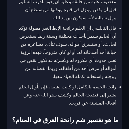
مغضوب عليه من خالقه وعليه أن يعود للدرب السليم
قبل أن يكفن وينزل في قبره ووقتها لم يستطع أن
يزيل سيئاته لأنه سيكون بين يد الله.
قال النابلسي أن الحلم برائحة الإبط الغير مقبولة تؤكد
أن الحالم سيمر بأحداث مختلفة وسيئة ربما سيتعرض
لحادث، أو ستسرق أمواله، سوف تتأذى مشاعره من
خيانة أحد أصدقائه له، أو لو كان متزوجاً، فهذه الرؤية
تعني حدوث أي مكروه له ولأسرته قد تكون نقص في
أمواله أو مرض أحد من أطفاله، وربما انفصاله عن
زوجته واستحالة تكملة الحياة معها.
رائحة الجسم بالكامل لو كانت بشعة، فإن تأويل الحلم
يشير إلى فضيحة الحالم وكشف ستر الله عنه وعن
أفعاله المشينة عن قريب.
ما هو تفسير شم رائحة العرق في المنام؟