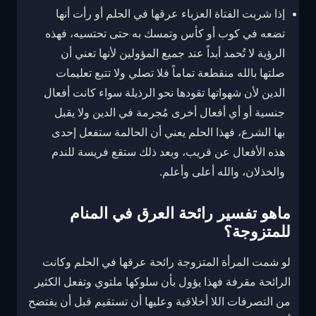
إذا شربت الفتاة العزباء عرقها في الحلم أو رأت أنها
تضعه في كوب أو كأس وتمسك به حتى تحتسيه، فهذه
الرؤية لا تُحمد أبداً عند جميع المؤولين لأنها تعني أن
صلتها بالله منقطعة تماماً فلا تصلي ولا تتبع تعليمات
الدين لأن شهواتها تقودها نحو الرذيلة سواء كانت أفعال
جنسية أو أي أفعال أخرى مُجرمة في الدين ولا يقبل
بها الشرع، فهذا الحلم يعني أن الحالمة ستفعل إحدى
هذه الأفعال عن قريب، وبعد ذلك ستقع فريسة للندم
والخذلان، والله أعلى وأعلم.
ماهو تفسير رائحة العرق في المنام
للمتزوجة؟
لو شمت المرأة المتزوجة رائحة عرقها في الحلم وكانت
الرائحة مقرفة فهذا يؤول بأن سلوكها ملتوي وتفعل الكثير
من التصرفات اللا أخلاقية وعليها أن تستقيم قبل أن يفتضح