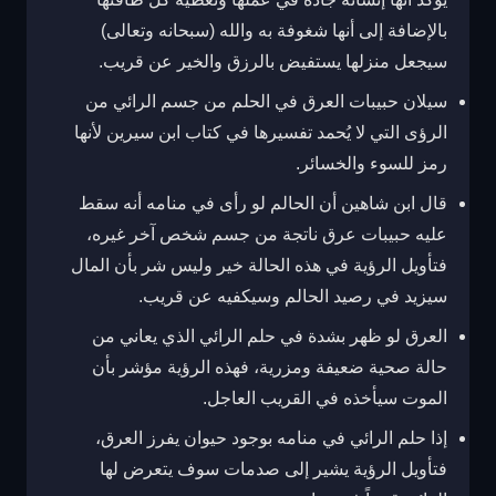
بالإضافة إلى أنها شغوفة به والله (سبحانه وتعالى)
سيجعل منزلها يستفيض بالرزق والخير عن قريب.
سيلان حبيبات العرق في الحلم من جسم الرائي من
الرؤى التي لا يُحمد تفسيرها في كتاب ابن سيرين لأنها
رمز للسوء والخسائر.
قال ابن شاهين أن الحالم لو رأى في منامه أنه سقط
عليه حبيبات عرق ناتجة من جسم شخص آخر غيره،
فتأويل الرؤية في هذه الحالة خير وليس شر بأن المال
سيزيد في رصيد الحالم وسيكفيه عن قريب.
العرق لو ظهر بشدة في حلم الرائي الذي يعاني من
حالة صحية ضعيفة ومزرية، فهذه الرؤية مؤشر بأن
الموت سيأخذه في القريب العاجل.
إذا حلم الرائي في منامه بوجود حيوان يفرز العرق،
فتأويل الرؤية يشير إلى صدمات سوف يتعرض لها