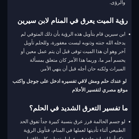
والرؤى.
رؤية الميت يعرق في المنام لابن سيرين
ابن سيرين قام بتأويل هذه الرؤية بأن ذلك المتوفي لم
يدخله الله جنته وذنوبه ليست مغفورة، وللحلم تأويل
آخر وهو أن هذا الميت توفى قبل أن يتم عمل معين أو
يحسم أمر ما، وربما هذا الأمر كان متعلق بمسألة
الميراث ولكنه حان أجله قبل أن ينهي الأمر.
لو عندك حلم ومش لاقي تفسيره ادخل على جوجل واكتب
موقع مصري لتفسير الأحلام
ما تفسير التعرق الشديد في الحلم؟
لو جسم الحالمة فرز عرق بنسبة كبيرة جداً تفوق الحد
الطبيعي أثناء تأديتها لعملها في المنام، فتأويل الرؤية
يؤكد أنها إنسانة جادة في عملها وتعطيه كل طاقتها