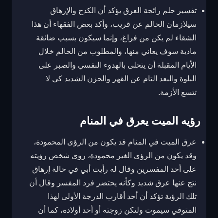
تفسير حلم رائحة العرق يؤكد أن الكدح والإرهاق
سيلازمان الحالم عن قريب، وأكد بعض الفقهاء أن هذا
الشقاء لم يكن من فراغ، وإنما سيكون بسبب ضائقة
مادية سوف يعاني منها، والمطلوب من الحالم خلال
الأيام المقبلة أن يتحلى بالهدوء النفسي والصبر على
البلوة والبعد التام عن القهر والحزن الشديد كي لا
تتسع الأزمة.
رؤيه الميت يعرق في المنام
عرق الميت في المنام قد يكون من الرؤى المحمودة،
وقد يكون من الرؤى الغير محمودة، روى شخص رؤيته
على أحد المفسرين وقال له رأيت أبي في حالة إرهاق
نتج عنها عرق شديد وكأنه يحتضر فرد المفسر وقال أن
تلك الرؤية تؤكد أن أحد أقارب الدرجة الأولى لهذا
المتوفي سيموت ولتكن زوجته أو أحد أولاده، كما أن