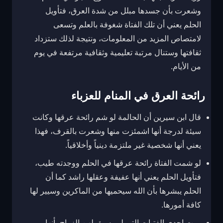
وشعرت بأن جسدها مبلل من شدة العرق، فتأويل
الحلم يعني أن تلك الفتاة شغوفة بالعلم وتسعى
لامتصاص المزيد من المعلومات، ونتيجة لذلك ستزداد
ثقافتها وستنال مرتبة تعليمية وثقافية مرتفعة في يوم
من الأيام.
رائحة العرق في المنام للعزباء
قال ابن سيرين أن الحالمة لو شم رائحة عرقها وكانت
سيئة لدرجة أنها اشمئزت منها وشعرت بالقرف، فهذا
يعني أنها شخصية غير ملتزمة دينياً وأخلاقياً.
لو شمت الفتاة رائحة عرقها في الحلم ووجدته طيب،
فتأويل الحلم يعني أنها عفيفة وعقلها راشد كما أن
الحلم يبشرها بأن الله سيحميها من الماكرين وسيير لها
كافة أمورها.
روت إحدى الفتيات التي لم يسبق لهن الزواج بأنها