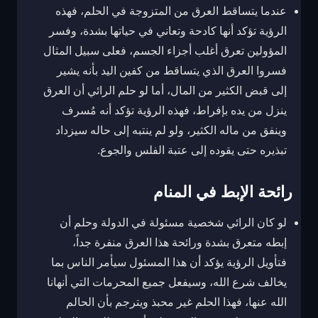
عندما يتساقط العرق من المتزوجة في الحلم، فهذه
الرؤية تؤكد أنها كادحة وتعاني في حياتها بشدة، وفسر
المؤولين تعرق أغلب أجزاء الجسم، فعلى سبيل المثال
فسروا العرق الذي يتساقط من كفين اليد بأنه يشير
إلى قبض الكثير من المال، أما لو حلم الرائي أن العرق
ينزل من يده بإفراط، فهذه الرؤية تؤكد أنه مُسرف
وينفق من ماله الكثير، ولو لم ينتبه إلى حاله سيزداد
تبذيره حتى يقوده إلى عتبة الفلس والجوع.
رائحة الإبط في المنام
لو كان الرائي شخصية مسئولة في الدولة وحلم أن
إبطه متعرق بشدة ورائحة هذا العرق منفرة جداً،
فتأويل الرؤية يؤكد أن هذا المسئول سيأمر الناس بما
يخالف شرع الله، وسيفعل جميع المحرمات التي أنهانا
الله عنها، فهذا الحلم غير محبذ ويترجم بأن الحالم