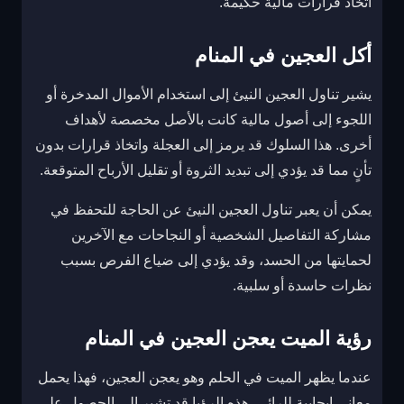
اتخاذ قرارات مالية حكيمة.
أكل العجين في المنام
يشير تناول العجين النيئ إلى استخدام الأموال المدخرة أو
اللجوء إلى أصول مالية كانت بالأصل مخصصة لأهداف
أخرى. هذا السلوك قد يرمز إلى العجلة واتخاذ قرارات بدون
تأنٍ مما قد يؤدي إلى تبديد الثروة أو تقليل الأرباح المتوقعة.
يمكن أن يعبر تناول العجين النيئ عن الحاجة للتحفظ في
مشاركة التفاصيل الشخصية أو النجاحات مع الآخرين
لحمايتها من الحسد، وقد يؤدي إلى ضياع الفرص بسبب
نظرات حاسدة أو سلبية.
رؤية الميت يعجن العجين في المنام
عندما يظهر الميت في الحلم وهو يعجن العجين، فهذا يحمل
معاني إيجابية للرائي. هذه الرؤيا قد تشير إلى الحصول على