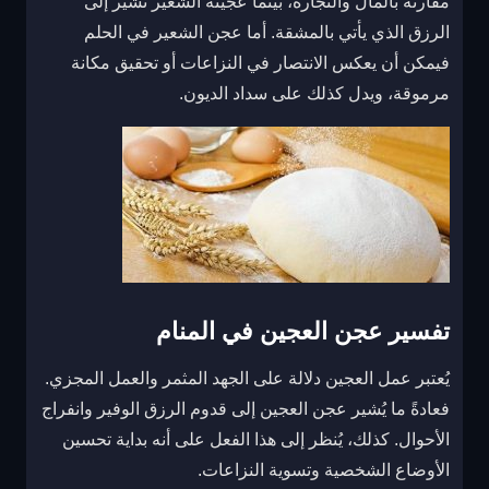
مقارنة بالمال والتجارة، بينما عجينة الشعير تشير إلى
الرزق الذي يأتي بالمشقة. أما عجن الشعير في الحلم
فيمكن أن يعكس الانتصار في النزاعات أو تحقيق مكانة
مرموقة، ويدل كذلك على سداد الديون.
تفسير عجن العجين في المنام
يُعتبر عمل العجين دلالة على الجهد المثمر والعمل المجزي.
فعادةً ما يُشير عجن العجين إلى قدوم الرزق الوفير وانفراج
الأحوال. كذلك، يُنظر إلى هذا الفعل على أنه بداية تحسين
الأوضاع الشخصية وتسوية النزاعات.