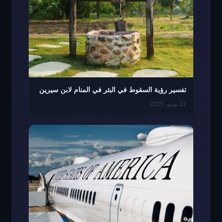
تفسير رؤية السقوط في البئر في المنام لابن سيرين
11 يونيو، 2025