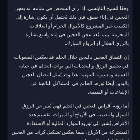
وفقًا للشيخ النابلسي، إذا رأى الشخص في منامه أنه يعجن
العجين في إناء ضيق، فإن ذلك يُحتمل أن يكون إشارة إلى
الكسب غير المشروع كالأموال الحرام أو العلاقات
المحرمة. بينما يُعد عجن العجين في إناء واسع بشارة
بالرزق الحلال أو الزواج المبارك.
إن التصاق العجين باليدين خلال الحلم قد يعكس الصعوبات
في تحقيق الرزق والتحديات التي تواجه الحالم في حياته
العملية ومسيرته المهنية. هذا وقد يُمثل التصاق العجين
باليدين أيضًا تورط الحالم في المشاكل الناتجة عن
الإشاعات أو النميمة.
أما رؤية أقراص العجين في الحلم فهي تُعبر عن الرزق
السهل والنصيب في الأرباح أو الميراث. تقسيم هذه
الأقراص يُشير إلى توزيع الموارد المالية أو الاستفادة
المشتركة من الأرباح، بينما يعكس تشكيل كرات من العجين