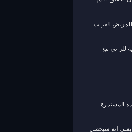
للمريض القريب
ة للرائي مع
ده المستمرة
 يعني أنه سيحصل