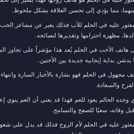
ينهما، مما يؤدي إلى تحسن العلاقة بشكل ملحوظ.
معثور عليه في الحلم للأب فذلك يعبر عن مشاعر الحب و
والدها، مظهرة احترامها وتقديرها لنصائحه.
ى هاتف الأخت في الحلم يُعد هذا مؤشراً على تجاوز ال
 يدشن بداية إيجابية جديدة بين الأختين.
ف مجهول في الحلم فهو بشارة بالأخبار السارة وانتهاء 
لفرح والسعادة.
ي وجده الحالم يعود للعم فهذا قد يعني أن العم ينوي إ
بل وفاته، سعيًا للصفح والتسامح.
معثور عليه في الحلم لأم الزوج فذلك قد يدل على شعوره