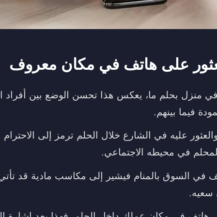
عثور على هاتف في مكان معروف
ي منزل بحلم ما، يعكس هذا تحسن الوضع بين أفراد ال
ودة فيما بينهم.
لعثور عليه في الشارع خلال الحلم ترمز إلى الاحترام و
لمحلم في محيطه الاجتماعي.
تف في السوق بالمنام فيشير إلى مكاسب مادية قد تأتي
 سعيه.
هاتف في مكان عملك داخل الحلم، فهذا يعد إشارة إل