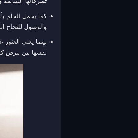
تصرفاتها السابقة و
كما يحمل الحلم بأن
والوصول للنجاح ال
بينما يعني العثور
نفسها من مرض كان ي