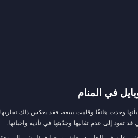
بايل في المنام
بأنها وجدت هاتفًا وقامت ببيعه، فقد يعكس ذلك تجاربها
 قد تعود إلى عدم تفانيها وجدّيتها في تأدية واجباتها.
عثور عليه في الحلم هو هاتف زوجها فهذا يشير إلى تحق