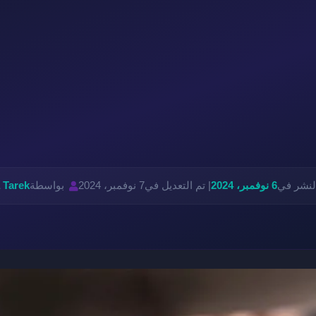
لنشر في
6 نوفمبر، 2024
| تم التعديل في
7 نوفمبر، 2024
بواسطة
 Tarek