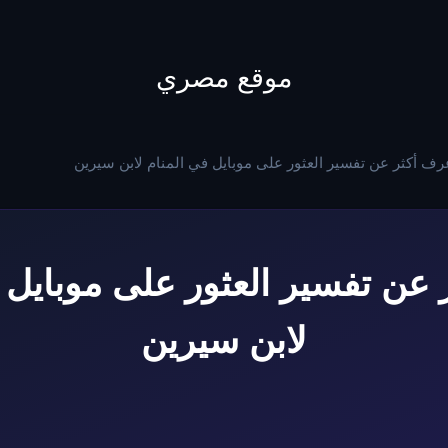
to
content
موقع مصري
رف أكثر عن تفسير العثور على موبايل في المنام لابن سيرين
عن تفسير العثور على موبايل 
لابن سيرين