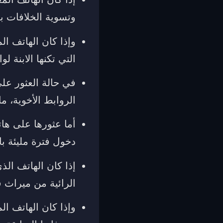
وتسوية الخلافات ب
وإذا كان الهاتف ال
التي تكنها الابنة ل
في حالة العثور عل
الروابط الأخوية، ما
أما عثورها على هات
دخول فترة مليئة با
إذا كان الهاتف الذ
الرائية من ميراث ق
وإذا كان الهاتف ال