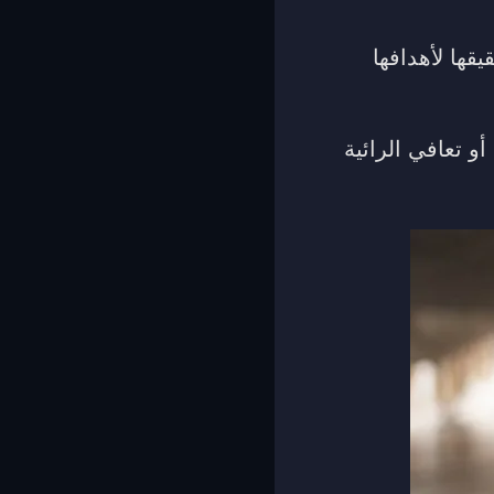
قها لأهدافها
 تعافي الرائية