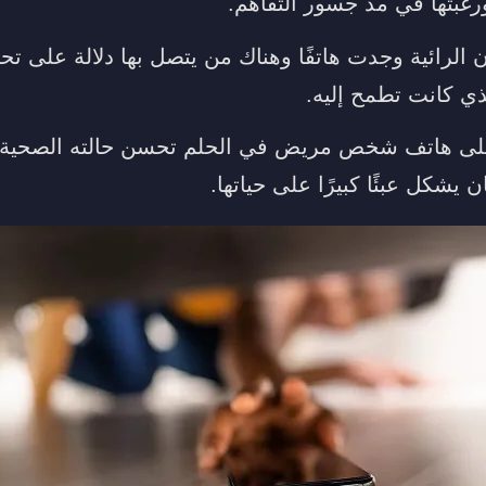
رغبتها في مد جسور التفاهم.
 الرائية وجدت هاتفًا وهناك من يتصل بها دلالة على تحقي
ذي كانت تطمح إليه.
 على هاتف شخص مريض في الحلم تحسن حالته الصحية أو
شكل عبئًا كبيرًا على حياتها.