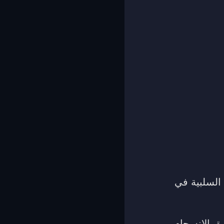
 السلبية في
يق الانسجام