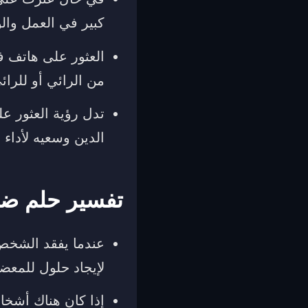
كبير في العمل وال
العثور على هاتف 
من الرائي أو للرائ
تدل رؤية العثور عل
الدين وسعيه لأداء 
تفسير حلم ضيا
عندما يفقد الشخص 
لإيجاد حلول للمعضل
إذا كان هناك أشخ