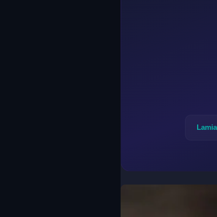
Lamia