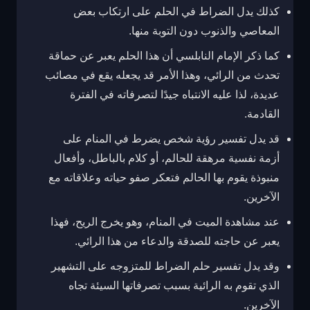
كذلك يدل الضراط في الحلم على ارتكاب بعض
المعاصي والذنوب دون التوبة منها.
كما ذكر الإمام النابلسي أن هذا الحلم يعبر عن حماقة
تحدث من الرائي، وهذا الأمر قد يجعله يقع في مصائب
عديدة، لذا عليه الانتباه جيدًا لتصرفاته في الفترة
القادمة.
قد يدل تفسير رؤية شخص يضرط في المنام على
أزمة نفسية مرهقة للحالم، أو
كلام بالباطل، وأفعال
منبوذة يقوم بها الحالم فتعكر صفو حياته وعلاقاته مع
الآخرين.
عند مشاهدة الميت في المنام، وهو يخرج الريح، فهذا
يعبر عن حاجته للصدقة والدعاء من هذا
الرائي.
وقد يدل تفسير حلم الضراط للمتزوجه على التشهير
الذي تقوم به الرائية بسبب تصرفاتها السيئة تجاه
الآخرين.