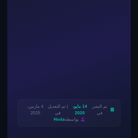
تم النشر
14 مايو،
| تم التعديل
4 مارس،
في
2020
في
2025
بواسطة
Hoda