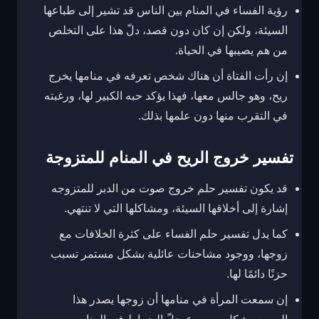
رؤية الفساء في المنام بين الناس قد تشير إلى طباعها
السيئة، ولكن إن كان دون قصد، دلّ هذا على التخلص
من هم يصيبها في الحياة.
إن رأت الفتاة أن هناك شخص تعرفه في منامها يخرج
ريح، وهو جالس معها، فهذا يؤكد حبه الكبير لها، ورغبته
في التقرب منها دون علمها بذلك.
تفسير خروج الريح في المنام للمتزوجة
قد يكون تفسير حلم خروج صوت من الدبر للمتزوجه
إشارة إلى أخلاقها السيئة، ومشاكلها التي لا تنتهي.
كما يدل تفسير حلم الفساء على كثرة الخلافات مع
زوجها، و
وجود مشاحنات عائلية بشكل مستمر تسبب
حزنًا دائمًا لها.
إن سمعت المرأة في منامها أن زوجها يصدر هذا