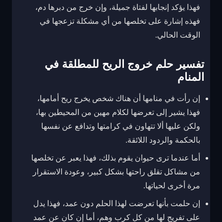
فهذا يؤكد إنجابها لفتاة جميلة، وإن خرج من دبرها دم،
فهذه إشارة على تخلصها من أي مشكلة تزعجها في
الوقت الحالي.
تفسير حلم خروج الريح للمطلقة في
المنام
إن رأت في منامها أن هناك شخص يخرج ريح أمامها،
فهذا يشير إلى تعرضها لكلام مهين من المحيطين بها،
ولكن عليها ألا تتهاون في كرامتها وتدافع عن نفسها
بالحكمة والردود اللائقة.
أما عندما ترى حيوان يقوم بذلك، فهذا يعبر عن تخلصها
من مشاكل تقلق راحتها بشكل كبير، وعودة الاستقرار
مرة أخرى لحياتها.
إن حلمت بأنها تعرضت لهذا الحلم دون عمد، فهذا يدل
على تفريج لها من كل كرب وهم، أما إن كان عن عمد