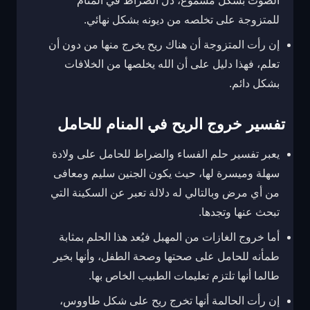
الصوت بشكل مسموع، دلّ الضراط في المنام
للمتزوجة على تخلصه من ديونه بشكل نهائي.
إن رأت المتزوجة أن هناك ريح يخرج منها من دون أن
تعلم، فهذا دليل على أن الله يخلصها من الخلافات
بشكل دائم.
تفسير خروج الريح في المنام للحامل
يعبر تفسير حلم الفساء والضراط للحامل على ولادة
سهلة وميسرة لها، حيث يكون الجنين سليم ومعافى
من أي مرض وبالتالي له دلالة تعبر عن
السكينة التي
تبحث عنها وتجدها.
أما خروج الغازات من المهبل فيُعد
هذا الحلم بمثابة
طمأنه للحامل على صحتها وصحة الطفل، وأنها بخير
طالما أنها تلتزم تعليمات الطبيب الخاص بها.
إن رأت الحالمة أنها تخرج ريح على شكل طاووس،