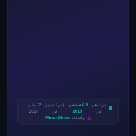
تم النشر
8 أغسطس،
| تم التعديل
22 يناير،
في
2019
في
2024
بواسطة
Mirna Shewil