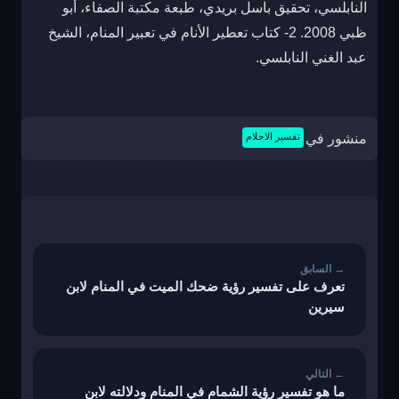
النابلسي، تحقيق باسل بريدي، طبعة مكتبة الصفاء، أبو
ظبي 2008. 2- كتاب تعطير الأنام في تعبير المنام، الشيخ
عبد الغني النابلسي.
منشور في
تفسير الاحلام
تصفّح
المقالات
تعرف على تفسير رؤية ضحك الميت في المنام لابن
سيرين
ما هو تفسير رؤية الشمام في المنام ودلالته لابن