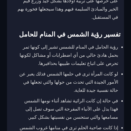
على حرصها على تربية أولادها بشكل جيد وزرع قيم
الخير والمبادئ السليمة فيهم وهذا سيجعلها فخورة بهم
في المستقبل.
تفسير رؤية الشمس في المنام للحامل
رؤية الحامل في المنام للشمس تشير إلى كونها تمر
بحمل هادئ خالي من أي اضطرابات أو مشاكل لكونها
تحرص على اتباع تعليمات طبيبها بحذافيرها.
لو كانت المرأة ترى في حلمها الشمس فذلك يعبر عن
الأمور الجيدة التي تحدث من حولها والتي تجعلها في
حالة نفسية جيدة للغاية.
في حالة إن كانت الرائية تشاهد أثناء نومها الشمس
فهذا يدل على الأنباء المفرحة التي سوف تصل إلى
مسامعها والتي ستحسن من نفسيتها بشكل كبير.
إذا كانت صاحبة الحلم ترى في منامها غروب الشمس