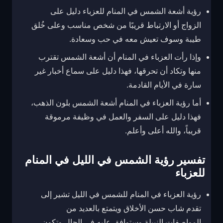
رؤية أشعة الشمس في المنام للعزباء دليل على
الزواج أو الارتباط قريبًا من شخص مناسب وعلى خُلق
طيبة وسوف تعيش معه في حب وسعادة.
وإذا رأت العزباء في المنام أن أشعة الشمس تقترب
منها وتكاد أن تحرقها، فهذا دليل على سماع أخبار غير
سارة في الأيام القادمة.
أما رؤية العزباء في المنام أشعة الشمس بلون الذهب،
فهذا دليل على السفر والعمل في وظيفة مرموقة
قريباً، والله أعلى وأعلم.
تفسير رؤية الشمس في الليل في المنام
للعزباء
رؤية العزباء في المنام للشمس في الليل تشير إلى
تقدم شاب حسن الأخلاق ويتمتع بالعديد من
المواصفات النبيلة وستوافق عليه في الحال وتكون