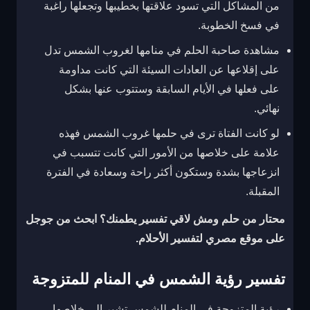
من المشاكل التي تسود علاقتها بخطيبها وتجعلها راغبة
في فسخ الخطوبة.
مشاهدة صاحبة الحلم في منامها لغروب الشمس تدل
على إقلاعها عن العادات السيئة التي كانت مداومة
على فعلها في الأيام السابقة وستتوب عنها بشكل
نهائي.
لو كانت الفتاة ترى في حلمها غروب الشمس فهذه
علامة على خلاصها من الأمور التي كانت تتسبب في
انزعاجها بشدة وستكون أكثر راحة وسعادة في الفترة
المقبلة.
محتار من حلم ومش لاقي تفسير يطمنك؟ ابحث من جوجل
على موقع مصري لتفسير الأحلام.
تفسير رؤية الشمس في المنام للمتزوجة
رؤية المتزوجة في المنام للشمس تشير إلى خلاصها