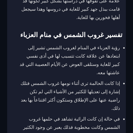
علامة على تفوقها في دراستها بشكل كبير لكونها قد
قامت ببذل جهد كبير للغاية في دروسها وهذا سيجعل
أهلها فخورين بها للغاية.
تفسير غروب الشمس في منام العزباء
رؤية العزباء في المنام لغروب الشمس تشير إلى
ابتعادها عن علاقة كانت تتسبب لها في أذى نفسي
كبير للغاية وستلقى العوض عن الأيام العصيبة التي قد
عاشتها معه.
إذا كانت الحالمة ترى أثناء نومها غروب الشمس فتلك
إشارة إلى تعديلها للكثير من الأشياء التي لم تكن
راضية عنها على الإطلاق وستكون أكثر اقتناعاً بها بعد
ذلك.
في حالة إن كانت الرائية تشاهد في حلمها غروب
الشمس وكانت مخطوبة فذلك يعبر عن وجود الكثير