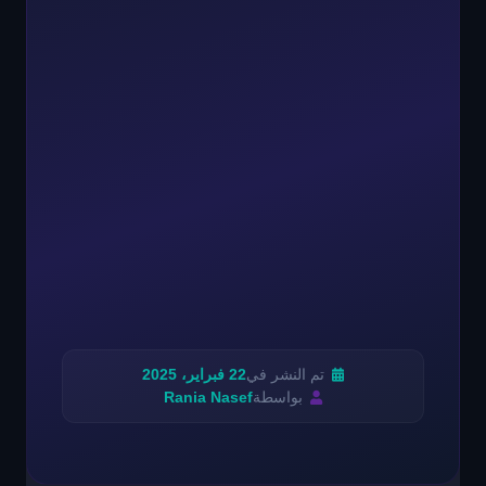
تم النشر في
22 فبراير، 2025
بواسطة
Rania Nasef