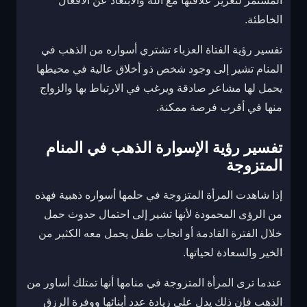
المستمر لتعزيز علاقتها مع الله والابتعاد عن الأفعال
الخاطئة.
تفسير رؤية الفتاة العزباء تشتري أسواره من الذهب في
المنام تشير إلى وجود شخص ذو أخلاق عالية في محيطها
يحمل لها مشاعر صادقة ويرغب في الارتباط بها والزواج
منها في أقرب فرصة ممكنة.
تفسير رؤية الإسوارة الذهب في المنام
المتزوجة
إذا شاهدت المرأة المتزوجة في حلمها أسواره ذهبية فهذه
من الرؤى المحمودة لأنها تشير إلى احتمال حدوث حمل
خلال الفترة القادمة أو انجاب طفل يحمل معه الكثير من
الخير والسعادة لحياتها.
عندما ترى المرأة المتزوجة في منامها أنها تمتلك أساور من
الذهب فإن ذلك يدل على زيادة عدد أبنائها ووفرة الرزق