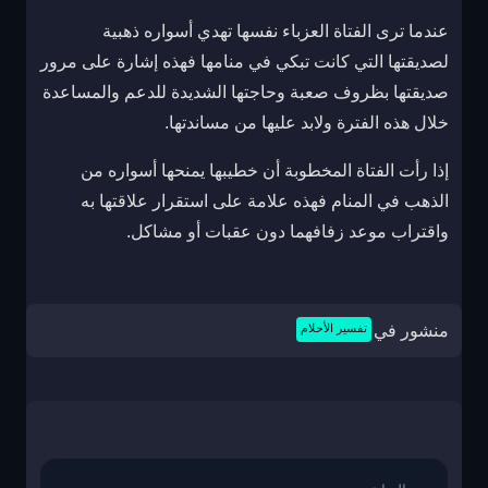
عندما ترى الفتاة العزباء نفسها تهدي أسواره ذهبية
لصديقتها التي كانت تبكي في منامها فهذه إشارة على مرور
صديقتها بظروف صعبة وحاجتها الشديدة للدعم والمساعدة
خلال هذه الفترة ولابد عليها من مساندتها.
إذا رأت الفتاة المخطوبة أن خطيبها يمنحها أسواره من
الذهب في المنام فهذه علامة على استقرار علاقتها به
واقتراب موعد زفافهما دون عقبات أو مشاكل.
منشور في
تفسير الأحلام
تصفّح
المقالات