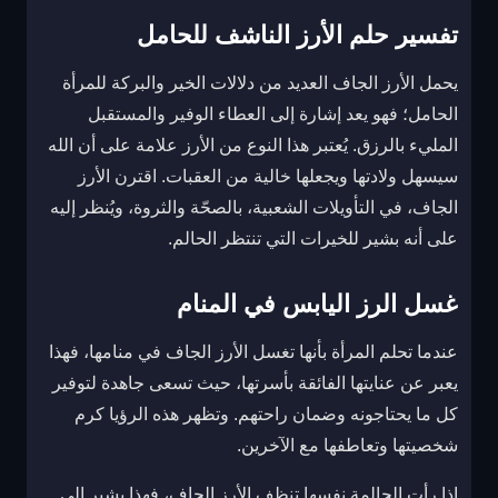
تفسير حلم الأرز الناشف للحامل
يحمل الأرز الجاف العديد من دلالات الخير والبركة للمرأة
الحامل؛ فهو يعد إشارة إلى العطاء الوفير والمستقبل
المليء بالرزق. يُعتبر هذا النوع من الأرز علامة على أن الله
سيسهل ولادتها ويجعلها خالية من العقبات. اقترن الأرز
الجاف، في التأويلات الشعبية، بالصحّة والثروة، ويُنظر إليه
على أنه بشير للخيرات التي تنتظر الحالم.
غسل الرز اليابس في المنام
عندما تحلم المرأة بأنها تغسل الأرز الجاف في منامها، فهذا
يعبر عن عنايتها الفائقة بأسرتها، حيث تسعى جاهدة لتوفير
كل ما يحتاجونه وضمان راحتهم. وتظهر هذه الرؤيا كرم
شخصيتها وتعاطفها مع الآخرين.
إذا رأت الحالمة نفسها تنظف الأرز الجاف، فهذا يشير إلى