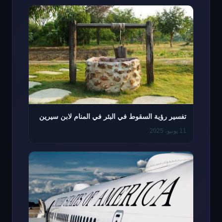
تفسير رؤية السقوط في البئر في المنام لابن سيرين
11 يونيو، 2025