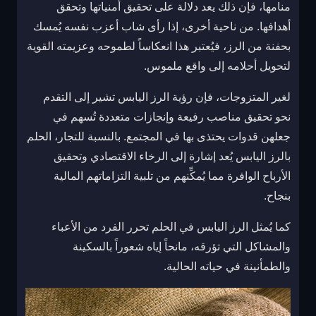
منامها، فإن ذلك يعد دلالة على تحقيق أمنياتها وتحقق
أهدافها. من ناحية أخرى، إذا رأى شاب أعزب نفسه يُمسك
بحفنة من الرز، فيُعتبر هذا انعكاساً لطموحه وعزيمته القوية
لتحويل أحلامه إلى واقع ملموس.
لغير المتزوجات، فإن رؤية الرز اليابس تشير إلى التقدم
نحو تحقيق مناصب رفيعة وإنجازات متعددة تُسهم في
جعلهن قدوات يحتذى بها في المجتمع. بالنسبة للتجار، الحلم
بالرز اليابس يُعد إشارة إلى الرخاء الاقتصادي وتحقيق
الأرباح الوافرة مما يُمكِّنهم من تلبية التزاماتهم المالية
بنجاح.
كما يُمثل الرز اليابس في الحلم تحرر الفرد من الأعباء
والمشاكل التي تؤرقه، مانحاً إياه شعوراً بالسكينة
والطمأنينة في حياته الحالية.