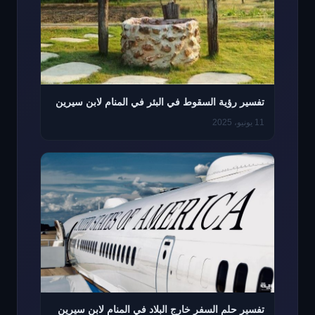
تفسير رؤية السقوط في البئر في المنام لابن سيرين
11 يونيو، 2025
تفسير حلم السفر خارج البلاد في المنام لابن سيرين