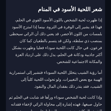
شعر اللحية الأسود في المنام
إذا ظهرت لحية الشخص باللون الأسود القوي في الحلم،
فهذا قد يشير إلى الوفرة في الثروة. بينما إذا امتزج الأسود
بلمسات من اللون الأخضر، قد يعني ذلك أن الرائي سيحظى
بمنصب ذي سلطة، ولكن قد يتسم بالطغيان كما كان
فرعون. في حال كانت اللحية سوداء فعليا وظهرت بشكل
أكثر جاذبية ودكانة في الحلم، يدل ذلك على ازدياد العزة
والمكانة الاجتماعية للشخص.
أما رؤية الشيب يتخلل اللحية السوداء فتشير إلى استمرارية
الهيبة مع بعض التغييرات. ولو تحولت اللحية كلياً إلى
الشيب، فقد ينذر ذلك بفقدان المال والنفوذ.
وإذا كانت لحية الشخص سوداء ورآها قد شابت في الحلم ثم
حاول صبغها، فهذه إشارة إلى محاولة الرائي لإخفاء فقدانه