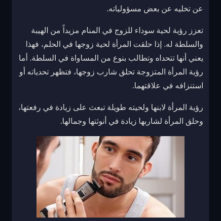
عن تخليه عن بعض مسؤولياته.
تعزز رؤية لحية سوداء للزوج في المنام مزيداً من الهيبة
والسلطة له. إذا حلقت المرأة لحية زوجها في الحلم، فهذا
يعني أنها تتحداه وتطالب بنوع من المساواة في السلطة. أما
رؤية المرأة المتزوجة تحلق شارب زوجها، فتظهر تحدياته أو
استنزافه في علاقتهما.
رؤية المرأة لابنها ولحيته طويلة تبعث على زيادة في رفعتها،
وحلق المرأة لشاربها زيادة في أنوثتها وجمالها.