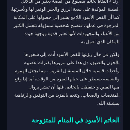
ارتداء الفتاة لخاتم مصنوع من الفضة يعتبر من الدلائل
الطيبة المؤكدة على سعة الرزق والخير الوفير لها ولأسرتها،
كما أن الفص الأسود اللامع يشير إلى حصولها على المكانة
المرجوة في عملها، فتصبح شخصية مسؤولة تتحمل الكثير
من الأعباء والمجهودات لأنها تعتبر قدوة ووجهة جيدة
للمكان الذي تعمل به.
ولكن في حال رؤيتها للفص الأسود أدت إلى شعورها
بالحزن والضيق، دل هذا على مرورها بفترات عصيبة
وأحداث قاسية خلال المستقبل القريب، مما يجعل الهموم
والتعاسة تسيطر على حياتها لفترة من الوقت، أما إذا وقع
منها الفص واحتفظت بالخاتم، فلها أن تبشر بزوال
المنغصات والصعاب، وتنعم بالمزيد من التوفيق والرفاهية
بمشيئة الله.
الخاتم الأسود في المنام للمتزوجة