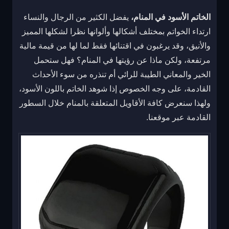
الخاتم الأسود في المنام،
يفضل الكثير من الرجال والنساء
ارتداء الخواتم بمختلف أشكالها وألوانها نظرا لشكلها المميز
والأنيق، وقد يرغبون في اقتنائها فقط لما لها من قيمة مالية
مرتفعة، ولكن ماذا عن رؤيتها في المنام؟ فهل ستحمل
الخير والمعاني الطيبة للرائي أم تنذره من سوء الأحداث
القادمة، على وجه الخصوص إذا شوهد الخاتم باللون الأسود،
ولهذا سنعرض كافة الأقاويل المتعلقة بالمنام خلال السطور
القادمة عبر موقعنا.