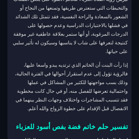
والتخبطات التي ستعترض طريقها وتمنعها من النجاح أو
الشعور بالسعادة والراحة النفسية، فقد تتمثل تلك الشدائد
في فشلها بالاختبارات الدراسية وعدم حصولها على
الدرجات المرغوبة، أو أنها ستمر بعلاقة عاطفية غير موفقة
كنتيجة لتعرفها على شاب لا يناسبها وسيكون له تأثير سلبي
على حياتها.
إذا رأت البنت أن الخاتم الذي ترتديه يبدو واسعا عليها،
فالرؤية تؤول إلى عدم استقرار أحوالها في الفترة الحالية،
وذلك بسب مواجهتها للكثير من المشاكل في عملها
واحتمالية تعرضها للفصل منه، أو في حال كانت مخطوبة
فقد تتسبب المشاجرات واختلاف وجهات النظر بينهما في
الانفصال قبل الإقدام على خطوة الزواج والله أعلم.
تفسير حلم خاتم فضة بفص أسود للعزباء