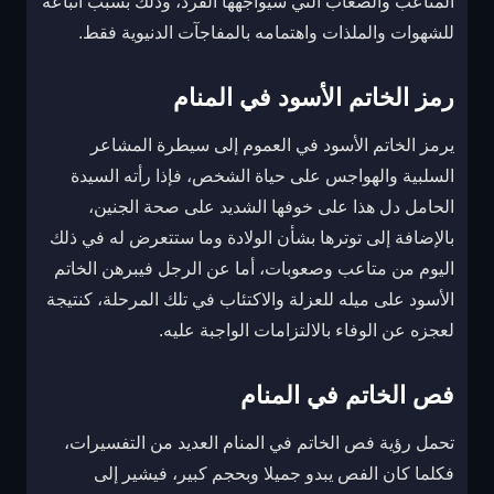
المتاعب والصعاب التي سيواجهها الفرد، وذلك بسبب اتباعه
للشهوات والملذات واهتمامه بالمفاجآت الدنيوية فقط.
رمز الخاتم الأسود في المنام
يرمز الخاتم الأسود في العموم إلى سيطرة المشاعر
السلبية والهواجس على حياة الشخص، فإذا رأته السيدة
الحامل دل هذا على خوفها الشديد على صحة الجنين،
بالإضافة إلى توترها بشأن الولادة وما ستتعرض له في ذلك
اليوم من متاعب وصعوبات، أما عن الرجل فيبرهن الخاتم
الأسود على ميله للعزلة والاكتئاب في تلك المرحلة، كنتيجة
لعجزه عن الوفاء بالالتزامات الواجبة عليه.
فص الخاتم في المنام
تحمل رؤية فص الخاتم في المنام العديد من التفسيرات،
فكلما كان الفص يبدو جميلا وبحجم كبير، فيشير إلى