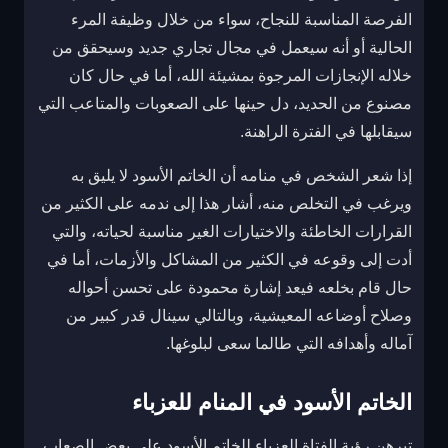
الفرصة المناسبة للنجاح، سواء من خلال وظيفة المرء
الحالية أو أنه سيعمل في مجال تجاري جديد وسيحقق من
خلاله الإنجازات المرجوة بمشيئة الله، أما في حال كان
مصنوع من الحديد، دل حينها على الصعوبات والمتاعب التي
سيقابلها في الفترة الراهنة.
إذا شعر الشخص في منامه أن الخاتم الأسود لا يليق به
ويرغب في التخلص منه، أشار هذا إلى ندمه على الكثير من
القرارات الخاطئة والاختيارات الغير مناسبة لحياته، والتي
أدت إلى وقوعه في الكثير من المشاكل والأزمات، أما في
حال قام بخلعه فيعد إشارة محمودة على تحسن أحواله
وصلاح أوضاعه المعيشية، وبالتالي سينال قدر كبير من
آماله وأهدافه التي طالما سعى لبلوغها.
الخاتم الأسود في المنام للعزباء
تبرهن رؤية الفتاة العزباء للخاتم الأسود على بعض الصعاب