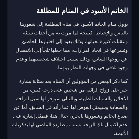
الخاتم الأسود في المنام للمطلقة
يؤول منام الخاتم الأسود في منام المطلقة إلى شعورها
باليأس والإحباط، كنتيجة لما مرت به من أحداث سيئة
وعقبات كثيرة بحياتها، وذلك يعود إلى اختيارها الخاطئ
وتسرعها في اتخاذ القرارات، مما جعلها تلجأ إلى الانفصال
عن زوجها السابق، وذلك بسبب اختلاف شخصيتهما وعدم
وجود تلاقي في وجهات النظر بينهما.
كما ذكر البعض من المؤولين أن المنام يعد بمثابة بشارة
خير على زواج الرائية من شخص على درجة كبيرة من
الأخلاق والسمات الطيبة، وبالتالي سيوفر لها سبل الراحة
والسعادة وسيمثل العوض لها عما رأته في السابق، أما عن
ضياع الخاتم وشعورها بالحزن حيال هذا، فيمثل إشارة على
عدم اكتمال تلك الزيجة بسبب مطاردة الماضي لها بذكرياته
الأليمة.