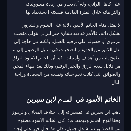
على كاهل الرائي، وله أن يحذر من زيادة مسؤولياته
والتزاماته خلال الفترة القادمة فيمكنه الاستعداد لها.
لا يمثل منام الخاتم الأسود دلالة على الشؤم والشرور
بشكل دائم، فالأمر قد يعد بشارة خير للرائي بتولي منصب
مرموق أو حصوله على ترقية بالعمل، ولكنه في حاجة إلى
بذل الكثير من الجهود والتضحيات في سبيل الوصول إلى ما
يطمح إليه من أهداف وأمنيات، كما أن الخاتم الأسود البراق
من دلائل سعة الرزق والخير الوفير، وذلك بعد انتهاء المحن
والضوائق التي كانت تعم حياته وتمنعه من السعادة وراحة
البال.
الخاتم الأسود في المنام لابن سيرين
ذهب ابن سيرين في تفسيراته إلى اختلاف المعاني والرموز
وفقا لنوع الخاتم وقيمته، فإذا كان الخاتم الأسود مصنوع
من الفضة ويبدو بشكل جميل، كان هذا فأل خير على إيجاد