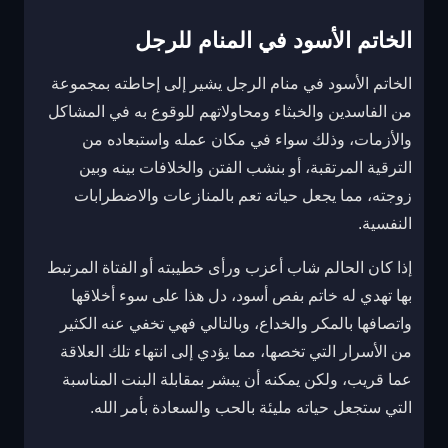
الخاتم الأسود في المنام للرجل
الخاتم الأسود في منام الرجل يشير إلى إحاطته بمجموعة
من الفاسدين والخبثاء ومحاولاتهم للوقوع به في المشاكل
والأزمات، وذلك سواء في مكان عمله واستبعاده من
الترقية المرتقبة، أو بنشب الفتن والخلافات بينه وبين
زوجته، مما يجعل حياته تعم بالمنازعات والاضطرابات
النفسية.
إذا كان الحالم شاب أعزب ورأى خطيبته أو الفتاة المرتبط
بها تهدي له خاتم بفص أسود، دل هذا على سوء أخلاقها
واتصافها بالمكر والخداع، وبالتالي فهي تخفي عنه الكثير
من الأسرار التي تخصها، مما يؤدي إلى انتهاء تلك العلاقة
عما قريب، ولكن يمكنه أن يبشر بمقابلة البنت المناسبة
التي ستجعل حياته مليئة بالحب والسعادة بأمر الله.