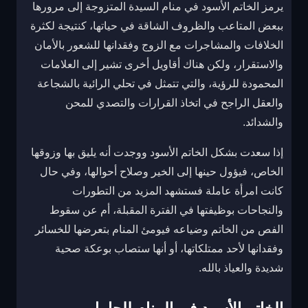
يرمز الخاتم الأسود في منام السيدة المتزوجة إلى مرورها
ببعض المتاعب والظروف الشاقة في حياتها، كنتيجة لكثرة
الخلافات والمشاجرات مع الزوج وفقدانها للشعور بالأمان
والاستقرار، ولكن هناك أقاويل أخرى تشير إلى العلامات
المحمودة للرؤية، والتي تتمثل في تحلي الرائية بالشجاعة
والعقل الراجح في اتخاذ القرارات والتصدي للمحن
والشدائد.
إذا سعدت بشكل الخاتم الأسود ووجدت أنه يليق بها وزوقها
الخاص، فيؤول حينها إلى الخير وصلاح أحوالها، وفي حال
كانت امرأة عاملة فستشهد المزيد من التطورات
والنجاحات بوظيفتها في الفترة المقبلة، أم عن سقوط
الفص من الخاتم وضياعه فيومئ المنام بتعرضها للخسائر
وفقدانها لأحد ممتلكاتها، أو أنها ستصاب بوعكة صحية
شديدة والعياذ بالله.