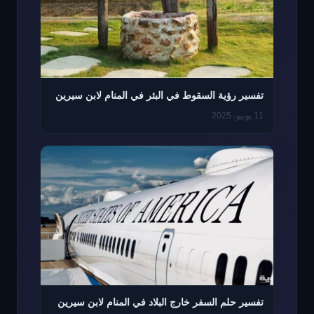
تفسير رؤية السقوط في البئر في المنام لابن سيرين
11 يونيو، 2025
تفسير حلم السفر خارج البلاد في المنام لابن سيرين