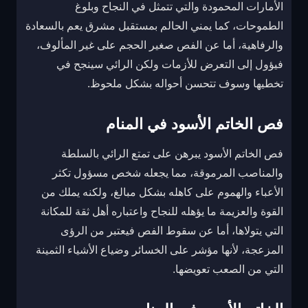
الأمارات المحمودة والتي تتمثل في النجاح وبلوغ
الطموحات، كما يمني الحالم بمستقبل مشرق يعم بالسعادة
والرفاهية، أما عن الفص صغير الحجم على غير المألوف،
فيؤول إلى التعرض للأزمات ولكن الرائي سينجح في
تخطيها وسوف تتحسن أحواله بشكل ملحوظ.
فص الخاتم الأسود في المنام
فص الخاتم الأسود يبرهن على تمتع الرائي بالسلطة
والمناصب المرموقة، مما يجعله شخص مسؤول تكثر
الأعباء والهموم على كاهله بشكل مبالغ، ولكنه يملك من
القوة والعزيمة ما يؤهله للنجاح واعتباره أهل ثقة للمكانة
التي يتولاها، أما عن سقوط الفص فيعتبر من الرؤى
المزعجة، لأنها مؤشر على الخسائر وضياع الأشياء الثمينة
التي من الصعب تعويضها.