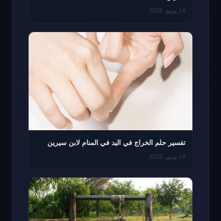
14 يونيو، 2025
تفسير حلم الخراج في اليد في المنام لابن سيرين
14 يونيو، 2025