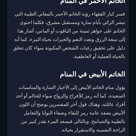
الخاتم الأحمر في المنام
فسر كبار الفقهاء رؤية الخاتم الأحمر بالمعاني الطيبة التي
تبشر الرائي بأيام سارة ومستقبل مشرق، فكلما احتوى
الخاتم على جواهر ثمينة من الياقوت أو الماس، أشار هذا
إلى سعة الرزق وتعدد النعم والخيرات بحياة المرء، كما أنه
دليل على تحقيق رغبات الشخص المكبوتة سواء كان تتعلق
بالحياة العملية أو العاطفية.
الخاتم الأبيض في المنام
يؤول منام الخاتم الأبيض إلى الأخبار السارة والمناسبات
السعيدة، كما أنه رمز للأفراح والزواج سواء للحالم أو أحد
أفراد عائلته، وهناك قول آخر للمفسرين يوضح أن اللون
الأبيض بصفه عامة رمز للنقاء وصفاء النوايا والتعامل
بالطيبة والتسامح، وبالتالي فيسعد المرء بقدر كبير من
الراحة النفسية والاستقرار بحياته.