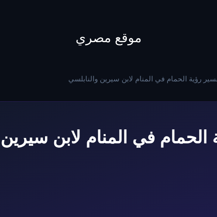
to
content
موقع مصري
سير رؤية الحمام في المنام لابن سيرين والنابلسي
 الحمام في المنام لابن سيرين 