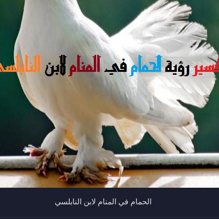
الحمام في المنام لابن النابلسي