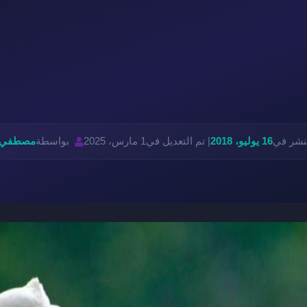
لنشر في
16 يوليو، 2018
| تم التعديل في
1 مارس، 2025
بواسطة
مصطفي 