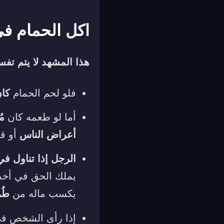
اكل الحمام فى
هذا المشهد لا يتم تفس
فلو لحم الحمام
كان
أما لو طعمه كان
مُ
أعراض الناس
أو قد
الرجل إذا تناول ف
يملك الحق في أخذه
يكسب ماله من
طُ
إذا رأى الشخص في 