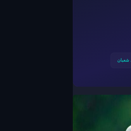
شعبان