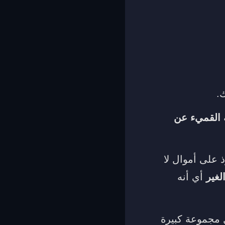
ك.
 القميء عن
ذ على أموال لا
لغير
أي أنه
 مجموعة كبيرة