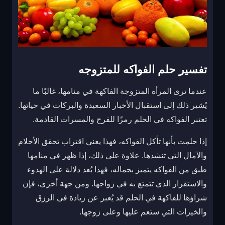
تفسير حلم الفواكه للمتزوجه
عندما ترى المرأة المتزوجة الفاكهة في منامها، غالبًا ما
يُشير ذلك إلى استقبال الأخبار السعيدة والبركات في حياتها.
تعتبر الفواكه في الحلم رمزًا للفرح والمسرات القادمة.
إذا حلمت بأنها تأكل الفواكه، فهذا يعني اقتراب تحقق الأحلام
والآمال التي تنشدها. علاوة على ذلك، إذا ظهر في منامها
طبق من الفواكه يتميز بجماله، فهذا يُعد دلالة على الهدوء
والاستقرار الذي تتمتع به في زواجها. ومن جهة أخرى، فإن
شراؤها للفاكهة في الحلم قد يُعبر عن زيادة في الرزق
والخيرات التي ستعم عليها وعلى زوجها.