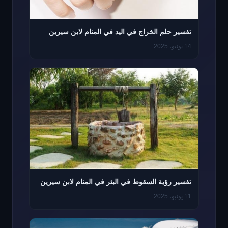
تفسير حلم الخراج في اليد في المنام لابن سيرين
14 يونيو، 2025
تفسير رؤية السقوط في البئر في المنام لابن سيرين
11 يونيو، 2025