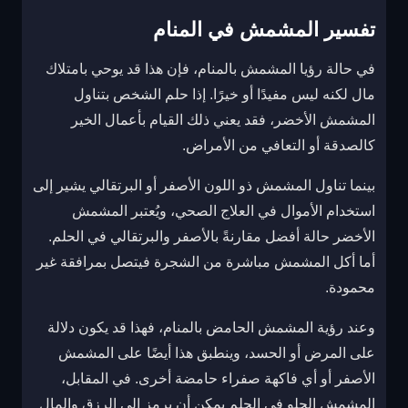
تفسير المشمش في المنام
في حالة رؤيا المشمش بالمنام، فإن هذا قد يوحي بامتلاك
مال لكنه ليس مفيدًا أو خيرًا. إذا حلم الشخص بتناول
المشمش الأخضر، فقد يعني ذلك القيام بأعمال الخير
كالصدقة أو التعافي من الأمراض.
بينما تناول المشمش ذو اللون الأصفر أو البرتقالي يشير إلى
استخدام الأموال في العلاج الصحي، ويُعتبر المشمش
الأخضر حالة أفضل مقارنةً بالأصفر والبرتقالي في الحلم.
أما أكل المشمش مباشرة من الشجرة فيتصل بمرافقة غير
محمودة.
وعند رؤية المشمش الحامض بالمنام، فهذا قد يكون دلالة
على المرض أو الحسد، وينطبق هذا أيضًا على المشمش
الأصفر أو أي فاكهة صفراء حامضة أخرى. في المقابل،
المشمش الحلو في الحلم يمكن أن يرمز إلى الرزق والمال