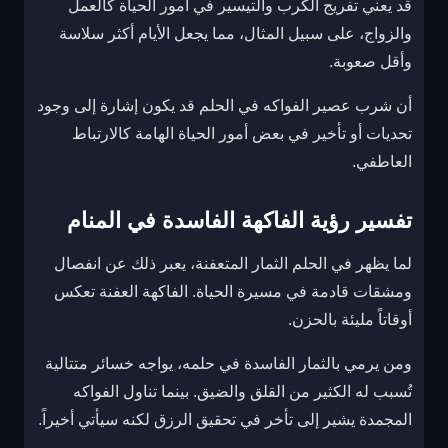
قد يعني تفريج الكرب والتيسير في أمور الحياة كالعمل
والزواج، على سبيل المثال، مما يجعل الأيام أكثر سلاسة
وأقل صعوبة.
أن شرب عصير الفواكه في الحلم قد يكون إشارة إلى وجود
تحديات أو تأخير في بعض أمور الحياة الهامة كالارتباط
العاطفي.
تفسير رؤية الفاكهة الفاسدة في المنام
لما يظهر في الحلم الثمار المتعفنة، يعبر ذلك عن انفصال
ومشقات قادمة في مسيرة الحياة. الفاكهة العفنة تعكس
أوقاتاً مليئة بالحزن.
ومن يرمي بالثمار الفاسدة في حلمه، يواجه خسائر متتالية
تُسبب له الكثير من القلق والضيق. بينما تناول الفواكه
المجمدة يشير إلى تأخر في تحقيق الرزق لكنه سيأتي أخيراً.