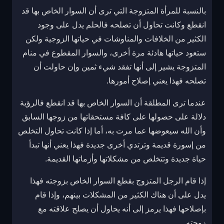
بالنسبة للمرأة المتزوجة التي ترى أن السوار الخاص بها قد
انقطع وكانت تحاول أن تصلحه فالحلم يدل على وجود
الكثير من الخلافات والمناوشات في حياتها الزوجية ولكن
ستعود حياتها هادئة مرة أخرى، والسوار المقطوع في منام
المتزوجة يشير إلى أنها تفقد شيء ثمين وإن حاولت أن
تصلحه فهذا يعني إصلاح أمورها.
عندما ترى المطلقة أن السوار الخاص بها قد انقطع فالرؤية
دلالة على حصولها على كافة مستحقاتها من زوجها السابق
وأن الله سيعوضها عما مرت به، أما إذا كانت تحاول التخلص
من إسورة قديمة وترتدي أخرى جديدة فهذا يعني أنها تبدأ
حياة جديدة وتتخلص من مشكلاتها وأزماتها القديمة.
إذا قام الرجل المتزوج بقطع السوار الخاص بزوجته فهذا
يدل على أن هناك الكثير من المشكلات بينهم، وإذا قام
بإصلاحها فهذا يرمز إلى أنه يحاول أن يصلح علاقته مع
زوجته.