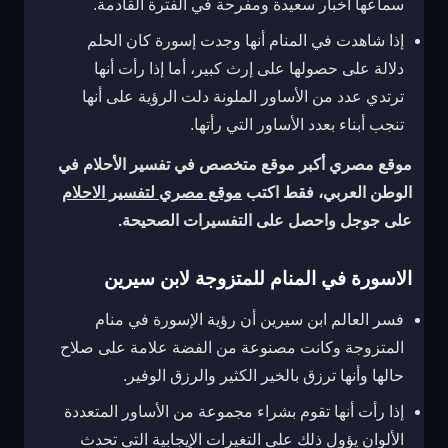
سماعها أخبار سعيدة ومفرحة في الفترة القادمة.
إذا شاهدت في المنام أنها وجدت إسورة كان الحلم
دلالة على حصولها على إرث كبير، أما إذا رأت أنها
ترتدي عدد من الأساور الملونة دلت الرؤية على أنها
تنجب أبناء بعدد الأساور التي رأتها.
موقع مصري أكبر موقع متخصص في تفسير الأحلام في
الوطن العربي، فقط اكتب
موقع مصري لتفسير الاحلام
على جوجل واحصل على التفسيرات الصحيحة.
الاسورة في المنام للمتزوجة لابن سيرين
فسر العالم ابن سيرين أن رؤية الإسورة في منام
المتزوجة وكانت مصنوعة من الفضة علامة على صلاح
حالها وأنها ترزق بالخير الكثير والرزق الوفير.
إذا رأت أنها تقوم بشراء مجموعة من الأساور المتعددة
الألوان يؤول ذلك على التغيرات الإيجابية التي تحدث