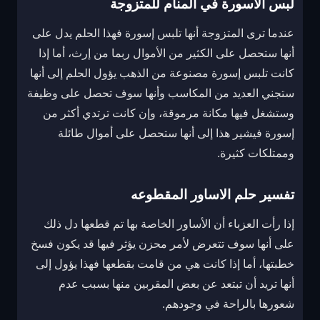
لبس الاسورة في المنام للمتزوجة
عندما ترى المتزوجة أنها تلبس إسورة فهذا الحلم يدل على
أنها ستحصل على الكثير من الأموال ربما من إرث، أما إذا
كانت تلبس إسورة مصنوعة من الذهب يؤول الحلم إلى أنها
ستجني العديد من المكاسب وأنها سوف تحصل على وظيفة
وستشغل فيها مكانة مرموقة، وإن كانت ترتدي أكثر من
إسورة فيشير هذا إلى أنها ستحصل على أموال طائلة
وممتلكات كثيرة.
تفسير حلم الاساور المقطوعه
إذا رأت العزباء أن الأساور الخاصة بها تم قطعها دل ذلك
على أنها سوف تتعرض لأمر محزن يؤثر فيها قد يكون فسخ
خطبتها، أما إذا كانت هي من قامت بقطعها فهذا يؤول إلى
أنها تريد أن تبتعد عن بعض المقربين منها بسبب عدم
شعورها بالراحة في وجودهم.