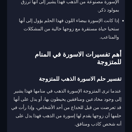
الإسورة مصنوعة من الذهب فهذا يشير إلى أنها ترزق
بمولود ذكر.
إذا كانت الإسورة بيضاء اللون فهذا الحلم يؤول إلى أنها
ستحيا حياة مستقرة مع زوجها خالية من المشكلات
والمتاعب.
أهم تفسيرات الاسورة في المنام
للمتزوجة
تفسير حلم الاسورة الذهب للمتزوجة
عندما ترى المتزوجة الإسورة الذهب في منامها فهذا يشير
إلى وجود مخادعين ومنافقين يحيطون بها، أو يدل على أنها
قد تعرضت من قبل للخداع من أحد الأشخاص، وإذا رأت في
حلمها أن زوجها يقدم لها إسورة من الذهب فهذا يدل على
أنه شخص كاذب ومنافق.