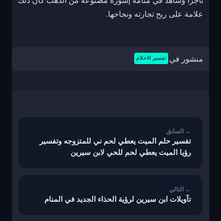
تاجرًا وشاهد في منامه إسورة مصنوعة من الذهب كان ذلك
علامة على ربح تجارته ونجاحها.
منشور في
تفسير الاحلام
تصفّح
المقالات
تفسير حلم الميت يعطي لحم ني للمتزوجه وتفسير
رؤيا الميت يعطي لحم للحي لابن سيرين
تآويلات ابن سيرين لرؤية الحذاء الجديد في المنام