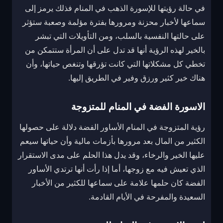
في حالة رؤيتها للإسورة الذهب في المنام فذلك يرمز إلى
سماعها لأخبار محزنة ومرورها بفترة مؤلمة وصعبة ستؤثر
على حالتها النفسية بالسلب، ومن التأويلات التي تبشر
بالخير لهذه الرؤية أنها قد تدل على أن المرأة ستتمكن من
تخطي كل مشكلاتها التي كانت تؤرقها وتنغص حياتها، وأن
هناك خير كثير ورزق وفير في الطريق إليها.
الاسورة الفضة في المنام للمتزوجة
رؤية المتزوجة في المنام الأساور الفضة دلالة على حصولها
الكثير من المال بعد مرورها بأزمات مالية وأن حياتها سيعم
عليها الخير والرخاء، وقد يدل هذا الحلم على مدى الاستقرار
الذي تعيش فيه مع زوجها، أما إذا رأت أنها ترتدي الأساور
الفضة كان حلمها علامة على سماعها للكثير من الأخبار
السعيدة والمفرحة في الأيام القادمة.