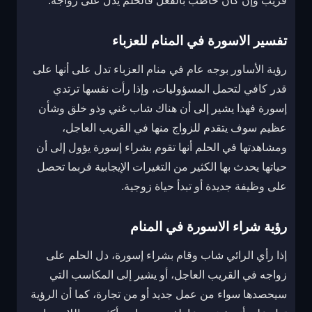
قريب وإن كان خاطب بالفعل فالحلم يدل على زواجه.
تفسير الاسورة في المنام للعزباء
رؤية الأساور بوجه عام في منام العزباء تدل على أنها على
قدر كافي لتحمل المسؤوليات، وإذا رأت نفسها ترتدي
إسورة فهذا يشير إلى أن هناك شاب غني وذو خلق وشأن
عظيم سوف يتقدم للزواج منها في القريب العاجل،
ومشاهدتها في الحلم أنها تقوم بشراء إسورة يؤول إلى أن
حياتها يحدث بها الكثير من التغيرات الإيجابية فربما تحصل
على وظيفة جديدة أو تبدأ حياة زوجية.
رؤية شراء الاسورة في المنام
إذا رأي الرائي شاب وقام بشراء إسورة، دل الحلم على
زواجه في القريب العاجل، أو يشير إلى المكاسب التي
سيحصدها سواء من عمل جديد أو من تجارة، كما أن الرؤية