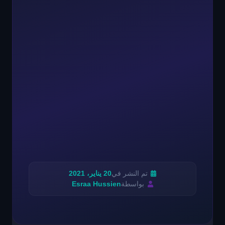
تم النشر في
20 يناير، 2021
بواسطة
Esraa Hussien