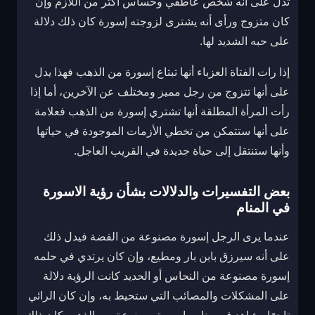
تدل على أنه شخص عاطفي وحساس أكثر من اللازم وإن
كان متزوج ورأى أنه يشترى لزوجته إسورة كان ذلك دلالة
على حبه الشديد لها.
إذا رات الفتاة العزباء أنها تبتاع إسورة من الذهب فهذا يدل
على أنها تتزوج من رجل مميز ومختلف عن الآخرين، أما إذا
رأت المرأة المطلقة أنها تشتري إسورة من الذهب فعلامة
على أنها ستتمكن من تخطي الأزمات الموجودة في حياتها
وأنها ستنتقل إلى حياة جديدة في القريب العاجل.
بعض التفسيرات والدلالات بشأن رؤية الاسورة
في المنام
عندما يرى الرجل إسورة مصنوعة من الفضة فيدل ذلك
على أنه سيرزق بابن بار ومطيع، وإن كان يرتدي في حلمه
إسورة مصنوعة من النحاس أو الحديد كانت الرؤية دلالة
على المشكلات والمصائب التي ستحيط به، وإن كان الرائي