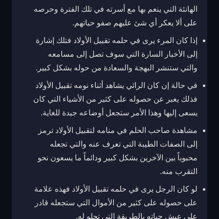
الهانئة التي ينعم بها مع أسرته في تلك الفترة وحرصه
على ألا يعكر أي شئ عليهم صفو حياتهم.
إذا كان المرء يرى في حلمه تقبيل الأولاد فتلك إشارة
إلى الأخبار السارة التي سوف تصل إلى مسامعه
والتي ستنشر البهجة والسعادة من حوله بشكل كبير.
في حالة إن كان الرائي يشاهد أثناء نومه تقبيل الأولاد
فذلك يعبر عن حصوله على كثير من الأشياء التي كان
يسعى إليها وهذا الأمر ستجعل أوضاعه جيدة للغاية.
مشاهدة صاحب الحلم في منامه لتقبيل الأولاد ترمز
إلى الصفات الطيبة التي تعرف عنه والتي تجعله
محبوباً بين الآخرين بشكل كبير ودائماً ما يسعون نحو
التقرب منه.
لو كان الرجل يرى في حلمه تقبيل الأولاد فهذه علامة
على حصوله على كثير من الأموال التي ستجعله قادر
على عيش حياته بالطريقة التي تحلو له.