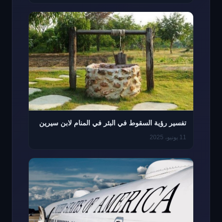
تفسير رؤية السقوط في البئر في المنام لابن سيرين
11 يونيو، 2025