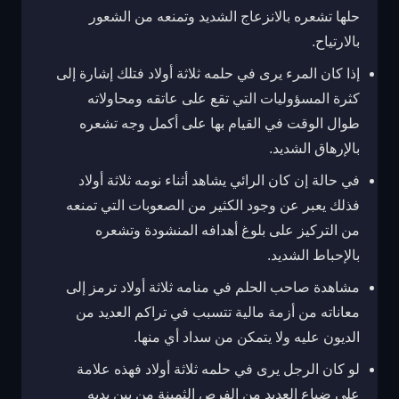
حلها تشعره بالانزعاج الشديد وتمنعه من الشعور
بالارتياح.
إذا كان المرء يرى في حلمه ثلاثة أولاد فتلك إشارة إلى
كثرة المسؤوليات التي تقع على عاتقه ومحاولاته
طوال الوقت في القيام بها على أكمل وجه تشعره
بالإرهاق الشديد.
في حالة إن كان الرائي يشاهد أثناء نومه ثلاثة أولاد
فذلك يعبر عن وجود الكثير من الصعوبات التي تمنعه
من التركيز على بلوغ أهدافه المنشودة وتشعره
بالإحباط الشديد.
مشاهدة صاحب الحلم في منامه ثلاثة أولاد ترمز إلى
معاناته من أزمة مالية تتسبب في تراكم العديد من
الديون عليه ولا يتمكن من سداد أي منها.
لو كان الرجل يرى في حلمه ثلاثة أولاد فهذه علامة
على ضياع العديد من الفرص الثمينة من بين يديه