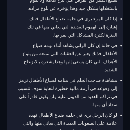
يضيع الكثير من الفرص التي تتاح أمامه ولا يقوم
باستغلالها بشكل جيد وهذا يؤخره عن بلوغ مراده.
إذا كان المرء يرى في حلمه ضياع الأطفال فتلك
إشارة إلى الهموم العديدة التي يعاني منها في تلك
الفترة لكثرة المشاكل التي يمر بها.
في حالة إن كان الرائي يشاهد أثناء نومه ضياع
الأطفال فذلك يعبر عن العقبات التي تمنعه من بلوغ
الأهداف التي كان يسعى إليها وهذا يشعره بالانزعاج
الشديد.
مشاهدة صاحب الحلم في منامه لضياع الأطفال ترمز
إلى وقوعه في أزمة مالية خطيرة للغاية سوف تتسبب
في تراكم العديد من الديون عليه ولن يكون قادراً على
سداد أي منها.
لو كان الرجل يرى في حلمه ضياع الأطفال فهذه
علامة على الصعوبات العديدة التي يعاني منها والتي