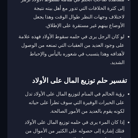
إلى كثرة الخلافات التي تدور مع أهل بيته نتيجة
لاختلاف وجهات النظر طوال الوقت وهذا يجعل
الأوضاع بينهم غير مستقرة على الإطلاق.
لو كان الرجل يرى في حلمه سقوط الأولاد فهذه علامة
على وجود العديد من العقبات التي تمنعه من الوصول
لأهدافه وهذا يتسبب في شعوره باليأس والإحباط
الشديد.
تفسير حلم توزيع المال على الأولاد
رؤية الحالم في المنام لتوزيع المال على الأولاد تدل
على الخيرات الوفيرة التي سوف تطرأ على حياته
لكونه يقوم بالعديد من الأمور الصالحة.
إذا كان المرء يرى في حلمه توزيع المال على الأولاد
فتلك إشارة إلى حصوله على الكثير من الأموال من