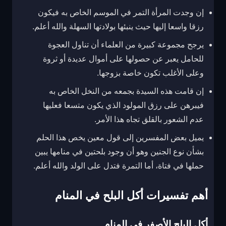
إن وجدت المرأة التمر في الموسم الخاص به فيكون
رزقا واسعا إليها حيث ينبئها بولادتها السهلة والله أعلم.
يرجح مجموعة كبيرة من العلماء أن تناول العجوة
للحامل يعبر عن حصولها على أموال عديدة أو ثروة
وعلى الأغلب تكون خاصة بزوجها.
إن قامت هذه السيدة بجمعه من النخل الخاص به
فيبرهن على رزق المولود الذي يكون متسعا فعليها
عدم الشعور بالقلق تجاه هذا الأمر.
يميل بعض المفسرين إلى قول معين يخص هذا الحلم
بشأن نوع الجنين وهو أن وجود بلحتين في منامها يبين
حملها في فتاة، أما التمرة فتدل على الولد والله أعلم.
أهم تفسيرات أكل البلح في المنام
أكل البلح الأصفر في المنام