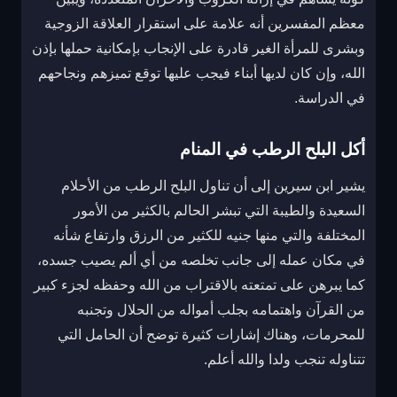
معظم المفسرين أنه علامة على استقرار العلاقة الزوجية
وبشرى للمرأة الغير قادرة على الإنجاب بإمكانية حملها بإذن
الله، وإن كان لديها أبناء فيجب عليها توقع تميزهم ونجاحهم
في الدراسة.
أكل البلح الرطب في المنام
يشير ابن سيرين إلى أن تناول البلح الرطب من الأحلام
السعيدة والطيبة التي تبشر الحالم بالكثير من الأمور
المختلفة والتي منها جنيه للكثير من الرزق وارتفاع شأنه
في مكان عمله إلى جانب تخلصه من أي ألم يصيب جسده،
كما يبرهن على تمتعته بالاقتراب من الله وحفظه لجزء كبير
من القرآن واهتمامه بجلب أمواله من الحلال وتجنبه
للمحرمات، وهناك إشارات كثيرة توضح أن الحامل التي
تتناوله تنجب ولدا والله أعلم.