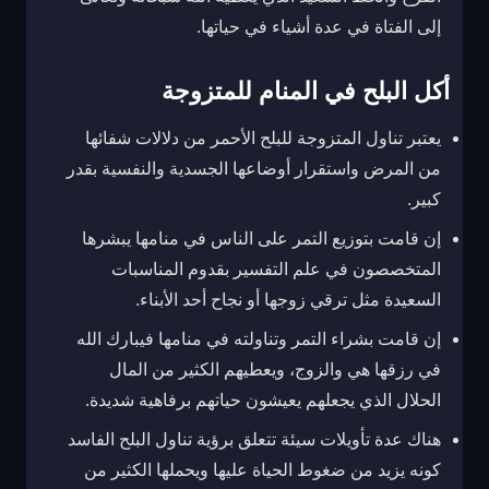
إلى الفتاة في عدة أشياء في حياتها.
أكل البلح في المنام للمتزوجة
يعتبر تناول المتزوجة للبلح الأحمر من دلالات شفائها
من المرض واستقرار أوضاعها الجسدية والنفسية بقدر
كبير.
إن قامت بتوزيع التمر على الناس في منامها يبشرها
المتخصصون في علم التفسير بقدوم المناسبات
السعيدة مثل ترقي زوجها أو نجاح أحد الأبناء.
إن قامت بشراء التمر وتناولته في منامها فيبارك الله
في رزقها هي والزوج، ويعطيهم الكثير من المال
الحلال الذي يجعلهم يعيشون حياتهم برفاهية شديدة.
هناك عدة تأويلات سيئة تتعلق برؤية تناول البلح الفاسد
كونه يزيد من ضغوط الحياة عليها ويحملها الكثير من