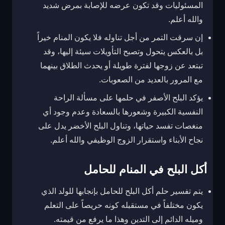
المسئوليات وقد تكون عرضه للإصابة بمرض شديد
والله أعلم.
إن سرقت التمر من أجل تناوله فلا يكون المنام خيراً
بل بالعكس يتحول وتصبح التأويلات سيئة إليها، وقد
تبتعد عن زوجها لفترة طويلة أو يحدث الطلاق بينهما
مع المرور بالعديد من الصعوبات.
يؤكد البلح الأصفر في حلمها على مسألة الراحة
النفسية الكبيرة وشعورها بالسعادة وعدم وجود أي
منغصات تفسد حياتها، وتناول البلح الأخضر يدل على
نجاح الأبناء واستقرار الزوج الوظيفي والله أعلم.
أكل البلح في المنام للحامل
يتم تفسير حلم أكل البلح للحامل بإنجابها للولد الذي
يكون مختلفاً في مستقبله كونه حريصاً على التعلم
وميله الدائم إلى التدين وهذا ما يرفع من قيمته.