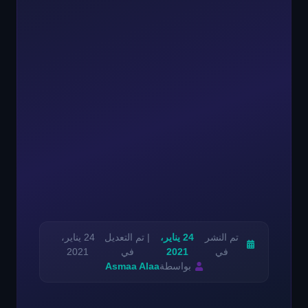
تم النشر
24 يناير،
| تم التعديل
24 يناير،
في
2021
في
2021
بواسطة
Asmaa Alaa