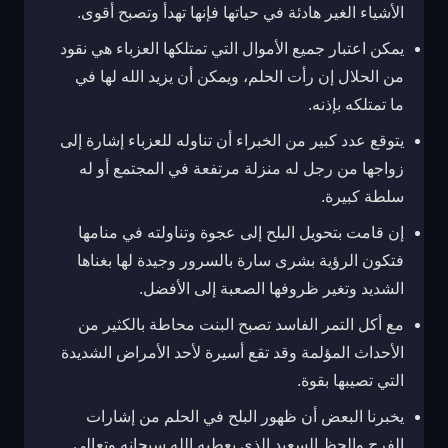
الأشياء الغير هادئة في حياتها فإنها تهدأ وتصبح أقوى.
يمكن اعتبار جميع الأموال التي تمتلكها العزباء هي نقود
من الحلال إن رأت الحلم، ويمكن أن يزيد الله لها في
ما تمتلكه بإذنه.
يتوقع عدد كبير من الخبراء أن تناوله للعزباء إشارة إلى
زواجها من رجل له منزلة مرتفعة في المجتمع أو له
سلطة كبيرة.
إن قامت بتحويل البلح إلى عجوة وتناولته في منامها
فتكون الرؤية بشرى سارة بالسرور وجيدة لها بغناها
الشديد وتغير ظروفها الصعبة إلى الأفضل.
مع أكل التمر الفاسد تصبح البنت محاطة بالكثير من
الأحداث المؤلمة وقد تقع أسيرة لأحد الأمراض الشديدة
التي تصيبها بقوة.
يخبرنا البعض أن ظهور البلح في الحلم من إشارات
الفرح والحظ السعيد الذي يعطيه الله سبحانه وتعالى