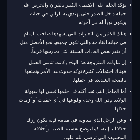
يؤكد الحلم على الاهتمام الكبير بالقرآن والحرص على
حمله داخل الصدر حتى يهتدي به الرائي في حياته
ويكون نوراً له في آخرته.
هناك الكثير من التغيرات التي يشهدها صاحب المنام
في حياته القادمة والتي تكون جميعها نحو الأفضل مثل
أن يغير بعض العادات السيئة التي يمارسها قريباً.
إن تناولت المتزوجة هذا البلح وكانت تتمنى الحمل
فهناك احتمالات كثيرة تؤكد حدوث هذا الأمر وتمتعها
بالصحة الشديدة في حملها.
أما الحامل التي تجد أكله في حلمها فيبين لها سهولة
الولادة بإذن الله وعدم وقوعها في أي عقبات أو أزمات
خلالها.
وعن الرجل الذي يتناوله في منامه فإنه يكون رزقا
حلالا آتيا إليه، كما يوضح نفسيته الطيبة وأخلاقه
المحمودة التي ترضي الله عليه.