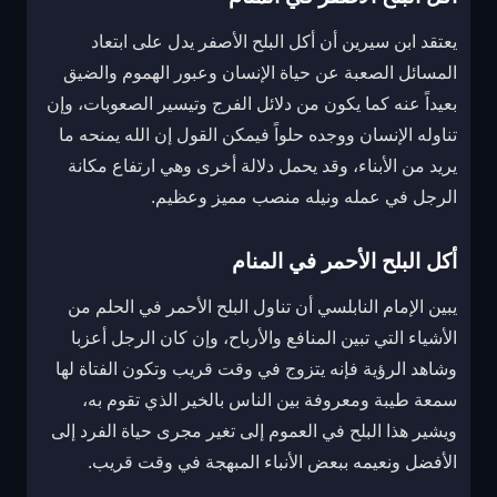
يعتقد ابن سيرين أن أكل البلح الأصفر يدل على ابتعاد
المسائل الصعبة عن حياة الإنسان وعبور الهموم والضيق
بعيداً عنه كما يكون من دلائل الفرج وتيسير الصعوبات، وإن
تناوله الإنسان ووجده حلواً فيمكن القول إن الله يمنحه ما
يريد من الأبناء، وقد يحمل دلالة أخرى وهي ارتفاع مكانة
الرجل في عمله ونيله منصب مميز وعظيم.
أكل البلح الأحمر في المنام
يبين الإمام النابلسي أن تناول البلح الأحمر في الحلم من
الأشياء التي تبين المنافع والأرباح، وإن كان الرجل أعزبا
وشاهد الرؤية فإنه يتزوج في وقت قريب وتكون الفتاة لها
سمعة طيبة ومعروفة بين الناس بالخير الذي تقوم به،
ويشير هذا البلح في العموم إلى تغير مجرى حياة الفرد إلى
الأفضل ونعيمه ببعض الأنباء المبهجة في وقت قريب.