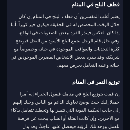
قطف البلح في المنام
يعتبر أغلب المفسرين أن قطف البلح في المنام إن كان
خلال الوقت المخصص له في الحقيقة فيكون خير كبيراً، أما
إذا كان العكس فينذر الفرد ببعض الصعوبات في الواقع،
وفي حال قام الرجل بجمع البلح الأسود من النخل فيوضح
كثرة التحديات والعواقب الموجودة في حياته وخصوصاً مع
شريكته وقد ينذره ببعض الأشخاص المضرين الموجودين في
حياته وعليه التعامل بحرص معهم.
توزيع التمر في المنام
إن قمت بتوزيع البلح في منامك فيقول الخبراء إنه أمرا
جميلا إليك حيث يوضح تعاونك الدائم مع الناس وحبك إليهم
إلى جانب الحكمة القوية التي تتميز بها وتجعلك تتعامل بذكاء
مع الآخرين، وإن كانت الفتاة أو الشاب يبحث عن فرصة
للعمل ووجد تلك الرؤية فيحصل عليها عاجلاً، وقد يدل