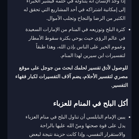
إذا وجد الإنسان أنه يتناوله في حلمه فيشير الخبراء
إلى إمكانية اشتراكه في أحد المشاريع التي تحقق له
الكثير من الرضا والنجاح وتجلب الأموال.
كثرة البلح وتوزيعه في المنام من الإمارات السعيدة
في عالم الرؤى حيث يوحي بكثرة سقوط الأمطار
وعموم الخير على الناس بإذن الله، وهذا طبقاً
لتفسيرات ابن سيرين لهذا المنام.
للوصول لأدق تفسير لحلمك ابحث من جوجل على موقع
مصري لتفسير الأحلام، يضم آلاف التفسيرات لكبار فقهاء
التفسير.
أكل البلح في المنام للعزباء
يبين الإمام النابلسي أن تناول البلح في منام العزباء
يدل على قوة صحتها ومنّ الله عليها بالراحة
والاستقرار النفسي، وإذا كانت حزينة نتيجة لبعض